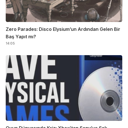
Zero Parades: Disco Elysium’un Ardından Gelen Bir
Baş Yapıt mı?
14:05
Oyun Dünyasında Kriz: Xbox’tan Sony’ye Şok