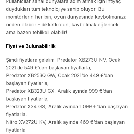
kullanıcılar sanal dünyalara adım atmak için ihtiyaç
duydukları tüm teknolojiye sahip oluyor. Bu
monitörlerin her biri, oyun dünyasında kaybolmanıza
neden olabilir - dikkatli olun, kaybolmak eğlenceli
ama bazen tehlikeli olabilir!
Fiyat ve Bulunabilirlik
Şimdi fiyatlara gelelim. Predator XB273U NV, Ocak
2021’de 549 €’dan başlayan fiyatlarla,
Predator XB253Q GW, Ocak 2021’de 449 €’dan
başlayan fiyatlarla,
Predator XB323U GX, Aralık ayında 999 €’dan
başlayan fiyatlarla,
Predator X34 GS, Aralık ayında 1.099 €’dan başlayan
fiyatlarla,
Nitro XV272U KV, Aralık ayında 469 €’dan başlayan
fiyatlarla,