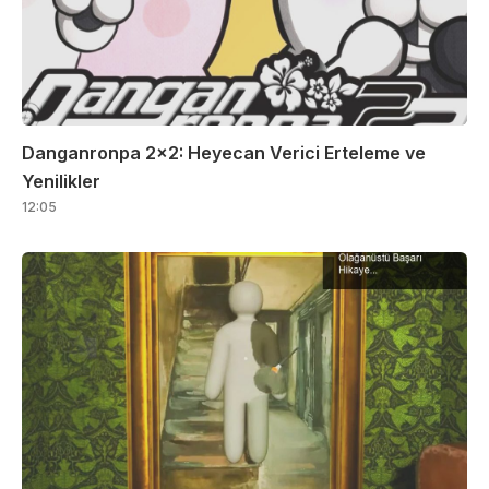
Danganronpa 2×2: Heyecan Verici Erteleme ve
Yenilikler
12:05