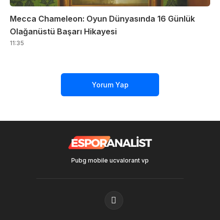
Mecca Chameleon: Oyun Dünyasında 16 Günlük
Olağanüstü Başarı Hikayesi
11:35
Yorum Yap
Pubg mobile uc
valorant vp