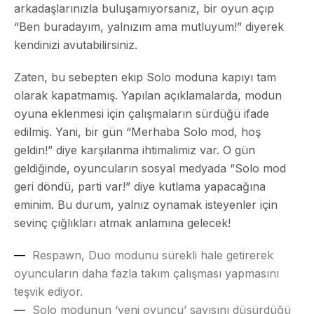
arkadaşlarınızla buluşamıyorsanız, bir oyun açıp
“Ben buradayım, yalnızım ama mutluyum!” diyerek
kendinizi avutabilirsiniz.
Zaten, bu sebepten ekip Solo moduna kapıyı tam
olarak kapatmamış. Yapılan açıklamalarda, modun
oyuna eklenmesi için çalışmaların sürdüğü ifade
edilmiş. Yani, bir gün “Merhaba Solo mod, hoş
geldin!” diye karşılanma ihtimalimiz var. O gün
geldiğinde, oyuncuların sosyal medyada “Solo mod
geri döndü, parti var!” diye kutlama yapacağına
eminim. Bu durum, yalnız oynamak isteyenler için
sevinç çığlıkları atmak anlamına gelecek!
Respawn, Duo modunu sürekli hale getirerek
oyuncuların daha fazla takım çalışması yapmasını
teşvik ediyor.
Solo modunun ‘yeni oyuncu’ sayısını düşürdüğü