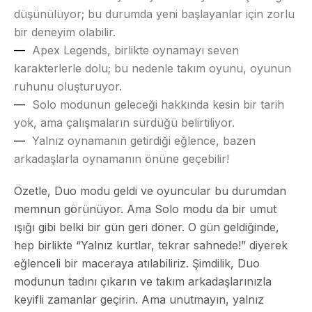
düşünülüyor; bu durumda yeni başlayanlar için zorlu
bir deneyim olabilir.
Apex Legends, birlikte oynamayı seven
karakterlerle dolu; bu nedenle takım oyunu, oyunun
ruhunu oluşturuyor.
Solo modunun geleceği hakkında kesin bir tarih
yok, ama çalışmaların sürdüğü belirtiliyor.
Yalnız oynamanın getirdiği eğlence, bazen
arkadaşlarla oynamanın önüne geçebilir!
Özetle, Duo modu geldi ve oyuncular bu durumdan
memnun görünüyor. Ama Solo modu da bir umut
ışığı gibi belki bir gün geri döner. O gün geldiğinde,
hep birlikte “Yalnız kurtlar, tekrar sahnede!” diyerek
eğlenceli bir maceraya atılabiliriz. Şimdilik, Duo
modunun tadını çıkarın ve takım arkadaşlarınızla
keyifli zamanlar geçirin. Ama unutmayın, yalnız