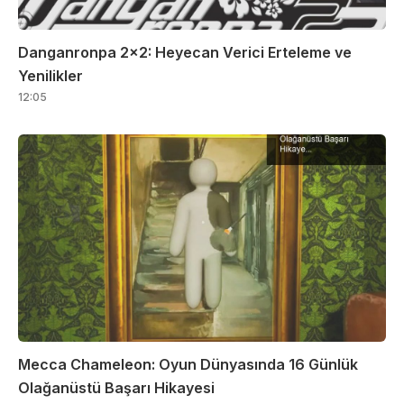
Danganronpa 2×2: Heyecan Verici Erteleme ve
Yenilikler
12:05
Mecca Chameleon: Oyun Dünyasında 16 Günlük
Olağanüstü Başarı Hikayesi