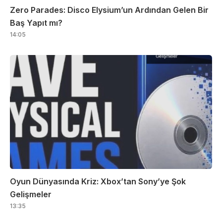
Zero Parades: Disco Elysium’un Ardından Gelen Bir
Baş Yapıt mı?
14:05
Oyun Dünyasında Kriz: Xbox’tan Sony’ye Şok
Gelişmeler
13:35