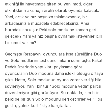
etkinliği ile hayatımıza giren bu yeni mod, diğer
etkinliklerin aksine, sürekli olarak oyunda kalacak.
Yani, artık yalnız başınıza takılmazsanız, bir
arkadaşınızla mücadele edebileceksiniz. Ama
buradaki soru şu: Peki solo modu ne zaman geri
gelecek? Yani yalnız başına oynamak isteyenler için
bir umut var mı?
Geçmişte Respawn, oyunculara kısa süreliğine Duo
ve Solo modlarını test etme imkanı sunmuştu. Fakat
Reddit üzerinde yaptıkları paylaşıma göre,
oyuncuların Duo moduna daha istekli olduğu ortaya
çıktı. Hatta, Solo modunun oyuna zarar verdiği bile
söyleniyor. Yani, bir tür “Solo moduna veda” partisi
düzenleniyor gibi görünüyor. Bu noktada, kim bilir
belki de bir gün Solo modunu geri getirirler ve “Hoş
geldin, yalnız kurt!” diye karşılarlar.