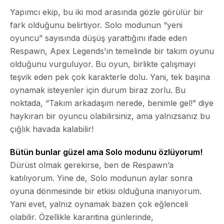
Yapımcı ekip, bu iki mod arasında gözle görülür bir
fark olduğunu belirtiyor. Solo modunun “yeni
oyuncu” sayısında düşüş yarattığını ifade eden
Respawn, Apex Legends’ın temelinde bir takım oyunu
olduğunu vurguluyor. Bu oyun, birlikte çalışmayı
teşvik eden pek çok karakterle dolu. Yani, tek başına
oynamak isteyenler için durum biraz zorlu. Bu
noktada, “Takım arkadaşım nerede, benimle gel!” diye
haykıran bir oyuncu olabilirsiniz, ama yalnızsanız bu
çığlık havada kalabilir!
Bütün bunlar güzel ama Solo modunu özlüyorum!
Dürüst olmak gerekirse, ben de Respawn’a
katılıyorum. Yine de, Solo modunun aylar sonra
oyuna dönmesinde bir etkisi olduğuna inanıyorum.
Yani evet, yalnız oynamak bazen çok eğlenceli
olabilir. Özellikle karantina günlerinde,