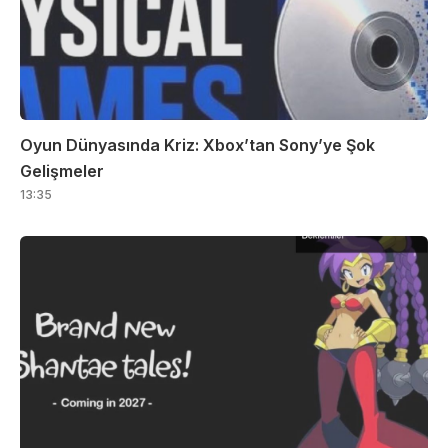
Oyun Dünyasında Kriz: Xbox’tan Sony’ye Şok
Gelişmeler
13:35