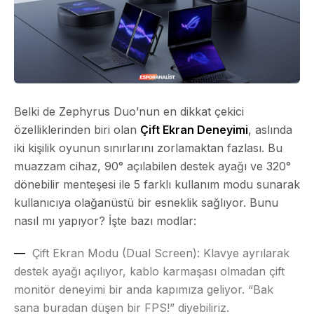
Belki de Zephyrus Duo’nun en dikkat çekici
özelliklerinden biri olan
Çift Ekran Deneyimi
, aslında
iki kişilik oyunun sınırlarını zorlamaktan fazlası. Bu
muazzam cihaz, 90° açılabilen destek ayağı ve 320°
dönebilir menteşesi ile
5 farklı kullanım modu
sunarak
kullanıcıya olağanüstü bir esneklik sağlıyor. Bunu
nasıl mı yapıyor? İşte bazı modlar:
Çift Ekran Modu (Dual Screen)
: Klavye ayrılarak
destek ayağı açılıyor, kablo karmaşası olmadan çift
monitör deneyimi bir anda kapımıza geliyor. “Bak
sana buradan düşen bir FPS!” diyebiliriz.