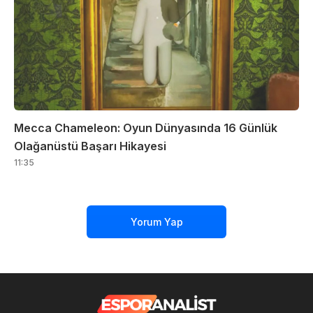
Mecca Chameleon: Oyun Dünyasında 16 Günlük
Olağanüstü Başarı Hikayesi
11:35
Yorum Yap