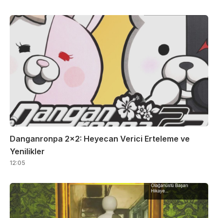
Danganronpa 2×2: Heyecan Verici Erteleme ve
Yenilikler
12:05