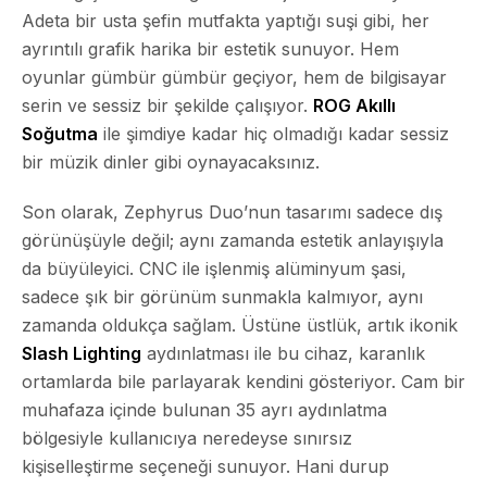
Adeta bir usta şefin mutfakta yaptığı suşi gibi, her
ayrıntılı grafik harika bir estetik sunuyor. Hem
oyunlar gümbür gümbür geçiyor, hem de bilgisayar
serin ve sessiz bir şekilde çalışıyor.
ROG Akıllı
Soğutma
ile şimdiye kadar hiç olmadığı kadar sessiz
bir müzik dinler gibi oynayacaksınız.
Son olarak, Zephyrus Duo’nun tasarımı sadece dış
görünüşüyle değil; aynı zamanda estetik anlayışıyla
da büyüleyici. CNC ile işlenmiş alüminyum şasi,
sadece şık bir görünüm sunmakla kalmıyor, aynı
zamanda oldukça sağlam. Üstüne üstlük, artık ikonik
Slash Lighting
aydınlatması ile bu cihaz, karanlık
ortamlarda bile parlayarak kendini gösteriyor. Cam bir
muhafaza içinde bulunan 35 ayrı aydınlatma
bölgesiyle kullanıcıya neredeyse sınırsız
kişiselleştirme seçeneği sunuyor. Hani durup