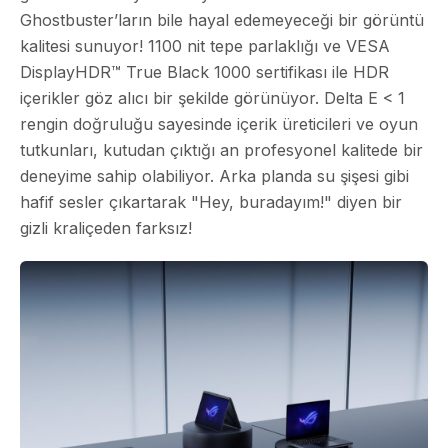
Ghostbuster’ların bile hayal edemeyeceği bir görüntü
kalitesi sunuyor
!
1100 nit tepe parlaklığı
ve VESA
DisplayHDR™ True Black 1000 sertifikası ile HDR
içerikler göz alıcı bir şekilde görünüyor. Delta E < 1
rengin doğruluğu sayesinde içerik üreticileri ve oyun
tutkunları, kutudan çıktığı an profesyonel kalitede bir
deneyime sahip olabiliyor. Arka planda su şişesi gibi
hafif sesler çıkartarak "Hey, buradayım!" diyen bir
gizli kraliçeden farksız!