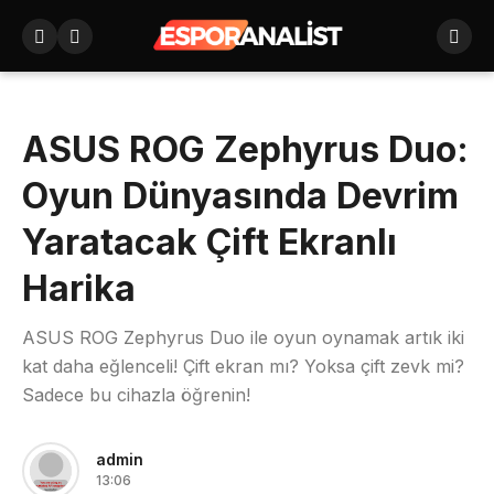
ASUS ROG Zephyrus Duo:
Oyun Dünyasında Devrim
Yaratacak Çift Ekranlı
Harika
ASUS ROG Zephyrus Duo ile oyun oynamak artık iki
kat daha eğlenceli! Çift ekran mı? Yoksa çift zevk mi?
Sadece bu cihazla öğrenin!
admin
13:06