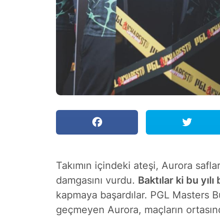
Takımın içindeki ateşi, Aurora safla
damgasını vurdu.
Baktılar ki bu yı
kapmaya başardılar. PGL Masters B
geçmeyen Aurora, maçların ortasınd