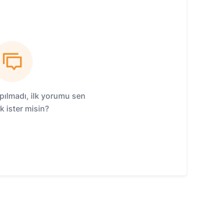
ılmadı, ilk yorumu sen
 ister misin?