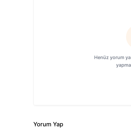
Henüz yorum yap
yapmak
Yorum Yap