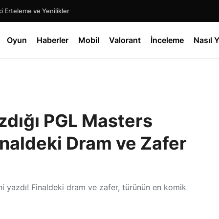
 Erteleme ve Yenilikler
Oyun
Haberler
Mobil
Valorant
İnceleme
Nasıl Y
azdığı PGL Masters
naldeki Dram ve Zafer
i yazdı! Finaldeki dram ve zafer, türünün en komik