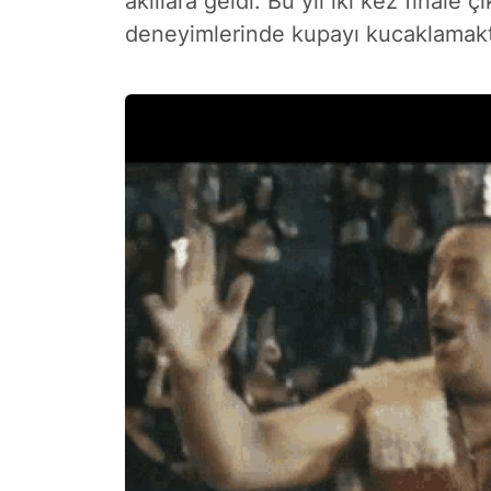
akıllara geldi. Bu yıl iki kez finale
deneyimlerinde kupayı kucaklamakt