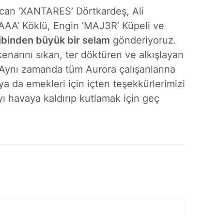
ilcan ‘XANTARES⁠’ Dörtkardeş, Ali
tAAA’ Köklü, Engin ‘MAJ3R’ Küpeli ve
binden büyük bir selam
gönderiyoruz.
kenarını sıkan, ter döktüren ve alkışlayan
 Aynı zamanda tüm Aurora çalışanlarına
a da emekleri için içten teşekkürlerimizi
yı havaya kaldırıp kutlamak için geç