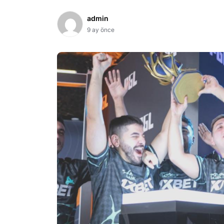
admin
9 ay önce