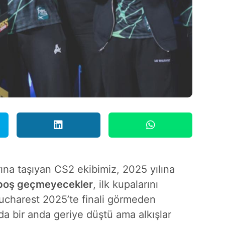
rına taşıyan CS2 ekibimiz, 2025 yılına
lı boş geçmeyecekler
, ilk kupalarını
ucharest 2025’te finali görmeden
a bir anda geriye düştü ama alkışlar