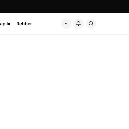
apılır
Rehber