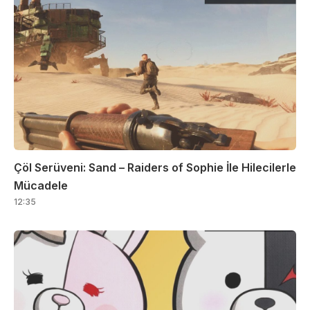
Çöl Serüveni: Sand – Raiders of Sophie İle Hilecilerle
Mücadele
12:35