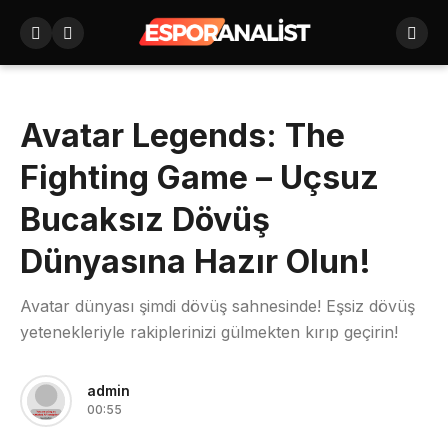
Avatar Legends: The
Fighting Game – Uçsuz
Bucaksız Dövüş
Dünyasına Hazır Olun!
Avatar dünyası şimdi dövüş sahnesinde! Eşsiz dövüş
yetenekleriyle rakiplerinizi gülmekten kırıp geçirin!
admin
00:55