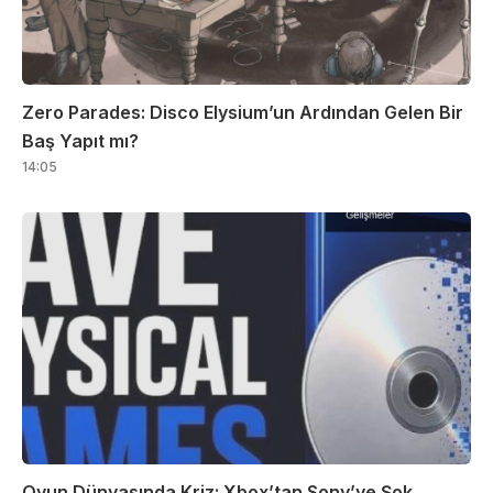
Zero Parades: Disco Elysium’un Ardından Gelen Bir
Baş Yapıt mı?
14:05
Oyun Dünyasında Kriz: Xbox’tan Sony’ye Şok