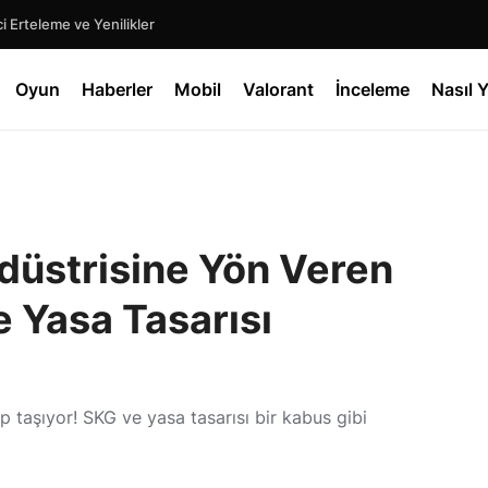
 Erteleme ve Yenilikler
Oyun
Haberler
Mobil
Valorant
İnceleme
Nasıl Y
düstrisine Yön Veren
e Yasa Tasarısı
p taşıyor! SKG ve yasa tasarısı bir kabus gibi