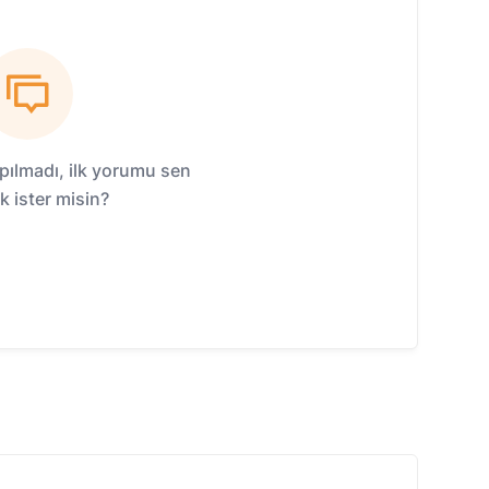
ılmadı, ilk yorumu sen
 ister misin?