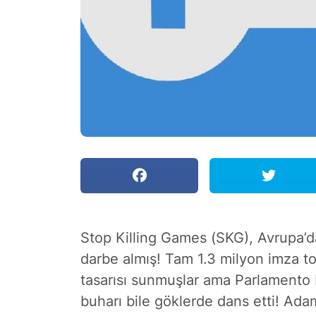
Stop Killing Games (SKG), Avrupa’da 
darbe almış! Tam 1.3 milyon imza t
tasarısı sunmuşlar ama Parlamento bu
buharı bile göklerde dans etti! Ada