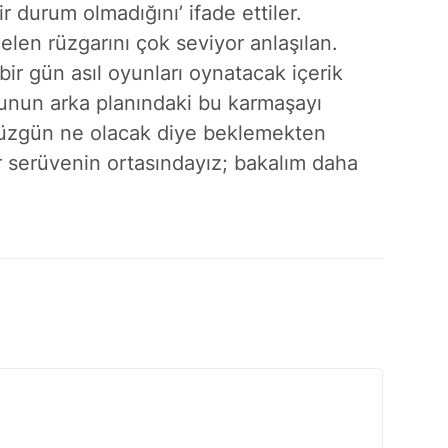
ir durum olmadığını’ ifade ettiler.
len rüzgarını çok seviyor anlaşılan.
 bir gün asıl oyunları oynatacak içerik
unun arka planındaki bu karmaşayı
düzgün ne olacak diye beklemekten
r serüvenin ortasındayız; bakalım daha