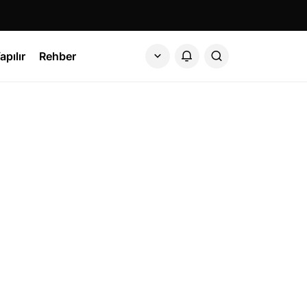
apılır
Rehber