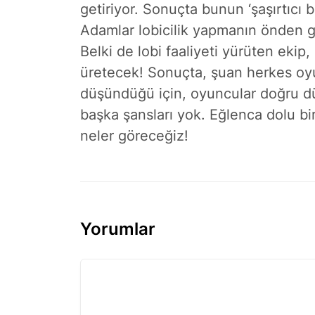
getiriyor. Sonuçta bunun ‘şaşırtıcı b
Adamlar lobicilik yapmanın önden ge
Belki de lobi faaliyeti yürüten ekip,
üretecek! Sonuçta, şuan herkes oy
düşündüğü için, oyuncular doğru 
başka şansları yok. Eğlenca dolu bi
neler göreceğiz!
Yorumlar