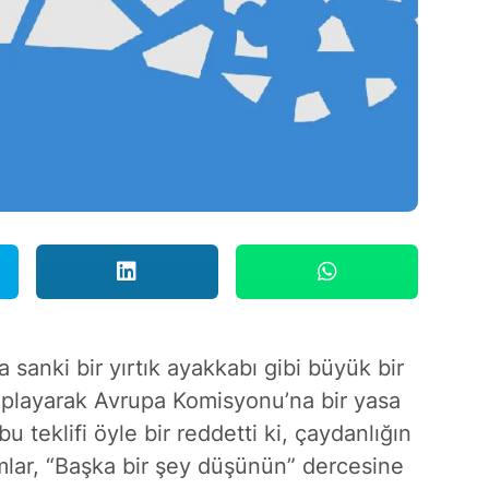
sanki bir yırtık ayakkabı gibi büyük bir
oplayarak Avrupa Komisyonu’na bir yasa
 teklifi öyle bir reddetti ki, çaydanlığın
mlar, “Başka bir şey düşünün” dercesine