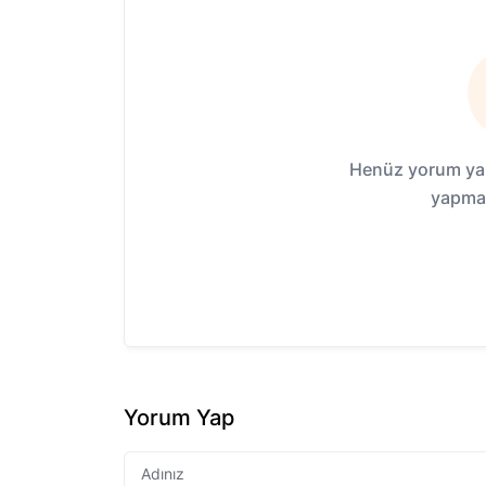
Henüz yorum yap
yapmak
Yorum Yap