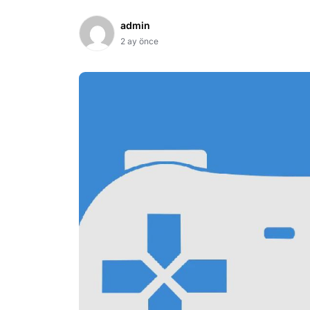
admin
2 ay önce