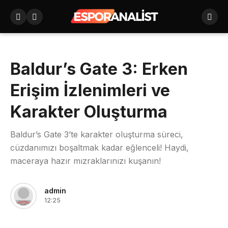
Baldur’s Gate 3: Erken
Erişim İzlenimleri ve
Karakter Oluşturma
Baldur’s Gate 3’te karakter oluşturma süreci,
cüzdanımızı boşaltmak kadar eğlenceli! Haydi,
maceraya hazır mızraklarınızı kuşanın!
admin
12:25