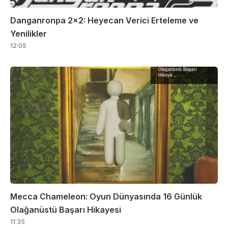
Danganronpa 2×2: Heyecan Verici Erteleme ve
Yenilikler
12:05
Mecca Chameleon: Oyun Dünyasında 16 Günlük
Olağanüstü Başarı Hikayesi
11:35