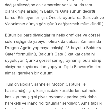
değişebileceğine dair emareler var ki bu da tam
olarak “işte aradığım Baldur’s Gate ruhu!” dedirtti
bana. (Bilmeyenler için: Önceki oyunlarda Sarevok ve
Viconia’nın dünya görüşünü değiştirmek mümkündü.)
Bütün bu parti diyaloglarını nefis grafikler ve görsel
şölen eşliğinde yapıyor olmak da cabası. Zamanında
Dragon Age’in yapmaya çalıştığı “3 boyutlu Baldur’s
Gate” formülünü, Baldur’s Gate 3 kat kat daha iyi
uyguluyor. Çünkü görsel şenliği, oynanışı bulandırıp
aksiyona kaydırmadan yapıyor. Tıpkı Bioware’in ders
alması gereken bir durum!
Tüm diyaloglar, sahneler Motion Capture ile
hazırlandığı için, karşınızdaki karakterler, sahneler
kazık yutmuş gibi piyes oynamak yerine çok daha
hareketli ve inandırıcı tutumlar sergiliyor. Ama tabii ki