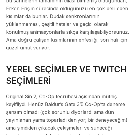
bu sahnelerin tamamının cilası bitmemiş olduğundan,
Erken Erişim sürecinde olduğunuzu en çok belli eden
kısımlar da bunlar. Dudak senkronlarının
yüklenmemesi, çeşitli hatalar ve geçici olarak
konulmuş animasyonlarla sıkça karşılaşabiliyorsunuz.
Ama doğru çalışan kısımlarının enfesliği, son hali için
güzel umut veriyor.
YEREL SEÇİMLER VE TWITCH
SEÇİMLERİ
Original Sin 2, Co-Op tecrübesi açısından müthiş
keyifliydi. Henüz Baldur’s Gate 3’ü Co-Op’ta deneme
şansım olmadı (çok sorunlu diyorlardı ama dün
yayınlanan yama toparladı deniyor; bir deneyeceğim)
ama şimdiden çıkacak çekişmeleri ve sunacağı