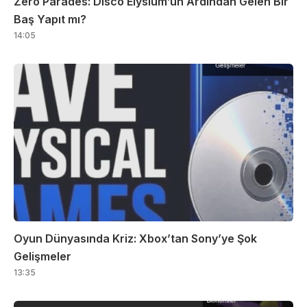
Zero Parades: Disco Elysium’un Ardından Gelen Bir
Baş Yapıt mı?
14:05
Oyun Dünyasında Kriz: Xbox’tan Sony’ye Şok
Gelişmeler
13:35