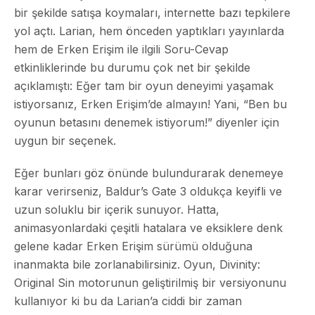
bir şekilde satışa koymaları, internette bazı tepkilere
yol açtı. Larian, hem önceden yaptıkları yayınlarda
hem de Erken Erişim ile ilgili Soru-Cevap
etkinliklerinde bu durumu çok net bir şekilde
açıklamıştı: Eğer tam bir oyun deneyimi yaşamak
istiyorsanız, Erken Erişim’de almayın! Yani, “Ben bu
oyunun betasını denemek istiyorum!” diyenler için
uygun bir seçenek.
Eğer bunları göz önünde bulundurarak denemeye
karar verirseniz, Baldur’s Gate 3 oldukça keyifli ve
uzun soluklu bir içerik sunuyor. Hatta,
animasyonlardaki çeşitli hatalara ve eksiklere denk
gelene kadar Erken Erişim sürümü olduğuna
inanmakta bile zorlanabilirsiniz. Oyun, Divinity:
Original Sin motorunun geliştirilmiş bir versiyonunu
kullanıyor ki bu da Larian’a ciddi bir zaman