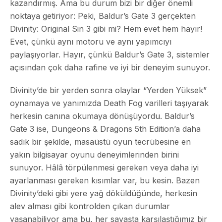
kazandırmış. Ama bu durum bizi bir diğer önemli
noktaya getiriyor: Peki, Baldur’s Gate 3 gerçekten
Divinity: Original Sin 3 gibi mi? Hem evet hem hayır!
Evet, çünkü aynı motoru ve aynı yapımcıyı
paylaşıyorlar. Hayır, çünkü Baldur’s Gate 3, sistemler
açısından çok daha rafine ve iyi bir deneyim sunuyor.
Divinity’de bir yerden sonra olaylar “Yerden Yüksek”
oynamaya ve yanımızda Death Fog varilleri taşıyarak
herkesin canına okumaya dönüşüyordu. Baldur’s
Gate 3 ise, Dungeons & Dragons 5th Edition’a daha
sadık bir şekilde, masaüstü oyun tecrübesine en
yakın bilgisayar oyunu deneyimlerinden birini
sunuyor. Hâlâ törpülenmesi gereken veya daha iyi
ayarlanması gereken kısımlar var, bu kesin. Bazen
Divinity’deki gibi yere yağ döküldüğünde, herkesin
alev alması gibi kontrolden çıkan durumlar
yaşanabiliyor ama bu, her savaşta karşılaştığımız bir