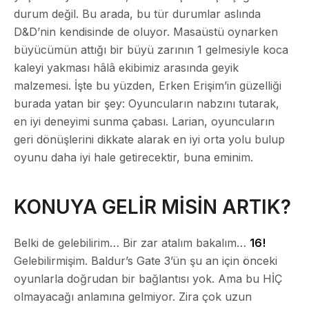
durum değil. Bu arada, bu tür durumlar aslında
D&D’nin kendisinde de oluyor. Masaüstü oynarken
büyücümün attığı bir büyü zarının 1 gelmesiyle koca
kaleyi yakması hâlâ ekibimiz arasında geyik
malzemesi. İşte bu yüzden, Erken Erişim’in güzelliği
burada yatan bir şey: Oyuncuların nabzını tutarak,
en iyi deneyimi sunma çabası. Larian, oyuncuların
geri dönüşlerini dikkate alarak en iyi orta yolu bulup
oyunu daha iyi hale getirecektir, buna eminim.
KONUYA GELİR MİSİN ARTIK?
Belki de gelebilirim… Bir zar atalım bakalım…
16!
Gelebilirmişim. Baldur’s Gate 3’ün şu an için önceki
oyunlarla doğrudan bir bağlantısı yok. Ama bu HİÇ
olmayacağı anlamına gelmiyor. Zira çok uzun