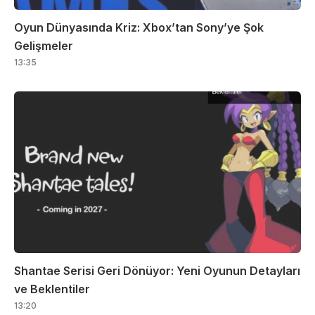
Oyun Dünyasında Kriz: Xbox’tan Sony’ye Şok
Gelişmeler
13:35
Shantae Serisi Geri Dönüyor: Yeni Oyunun Detayları
ve Beklentiler
13:20