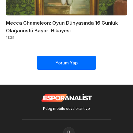
Mecca Chameleon: Oyun Dünyasında 16 Günlük
Olağanüstü Başarı Hikayesi
11:35
Yorum Yap
Pubg mobile uc
valorant vp