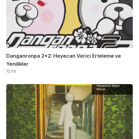
Danganronpa 2×2: Heyecan Verici Erteleme ve
Yenilikler
12:05