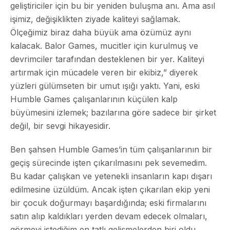
geliştiriciler için bu bir yeniden buluşma anı. Ama asıl
işimiz, değişiklikten ziyade kaliteyi sağlamak.
Ölçeğimiz biraz daha büyük ama özümüz aynı
kalacak. Balor Games, mucitler için kurulmuş ve
devrimciler tarafından desteklenen bir yer. Kaliteyi
artırmak için mücadele veren bir ekibiz,” diyerek
yüzleri gülümseten bir umut ışığı yaktı. Yani, eski
Humble Games çalışanlarının küçülen kalp
büyümesini izlemek; bazılarına göre sadece bir şirket
değil, bir sevgi hikayesidir.
Ben şahsen Humble Games’in tüm çalışanlarının bir
geçiş sürecinde işten çıkarılmasını pek sevemedim.
Bu kadar çalışkan ve yetenekli insanların kapı dışarı
edilmesine üzüldüm. Ancak işten çıkarılan ekip yeni
bir çocuk doğurmayı başardığında; eski firmalarını
satın alıp kaldıkları yerden devam edecek olmaları,
görmeyi istediğim en tatlı gelişmelerden biri oldu.