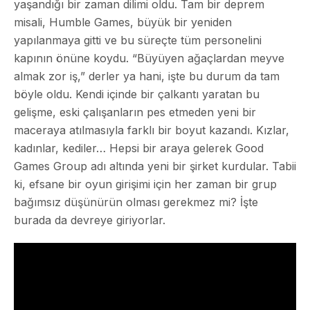
yaşandığı bir zaman dilimi oldu. Tam bir deprem
misali, Humble Games, büyük bir yeniden
yapılanmaya gitti ve bu süreçte tüm personelini
kapının önüne koydu. “Büyüyen ağaçlardan meyve
almak zor iş,” derler ya hani, işte bu durum da tam
böyle oldu. Kendi içinde bir çalkantı yaratan bu
gelişme, eski çalışanların pes etmeden yeni bir
maceraya atılmasıyla farklı bir boyut kazandı. Kızlar,
kadınlar, kediler… Hepsi bir araya gelerek Good
Games Group adı altında yeni bir şirket kurdular. Tabii
ki, efsane bir oyun girişimi için her zaman bir grup
bağımsız düşünürün olması gerekmez mi? İşte
burada da devreye giriyorlar.