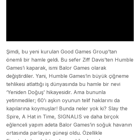
Şimdi, bu yeni kurulan Good Games Group’tan
önemli bir hamle geldi. Bu sefer Ziff Davis’ten Humble
Games’i kaparak, ismi Balor Games olarak
değiştirdiler. Yani, Humble Games’in büyük çiğneme
tehlikesi atlattığı iş dünyasında bu hamle bir nevi
‘Yeniden Doğuş’ hikayesidir. Ama bununla
yetinmediler; 60’ı aşkın oyunun telif haklarını da
kapılarına koymuşlar! Bunda neler yok ki? Slay the
Spire, A Hat in Time, SIGNALIS ve daha birçok
eğlenceli yapım adeta Balor Games’in soğuk havanın
ortasında parlayan güneşi oldu. Özellikle