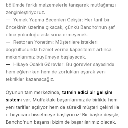
bölümde farklı malzemelerle tanışarak mutfağımızı
zenginleştiriyoruz.
Yemek Yapma Becerileri Geliştir:
Her tarif bir
öncekinin üzerine çıkacak, çünkü Bancho’nun şef
olma yolculuğu asla sona ermeyecek.
Restoran Yönetimi:
Müşterilere istekleri
doğrultusunda hizmet verme kapasitemiz artınca,
mekanlarımız büyümeye başlayacak.
Hikaye Odaklı Görevler:
Bu görevler sayesinde
hem eğlenirken hem de zorlukları aşarak yeni
teknikler kazanacağız.
Oyunun tam merkezinde,
tatmin edici bir gelişim
sistemi
var. Mutfaktaki başarılarımız ile birlikte hem
yeni tarifler açılıyor hem de sürekli müşteri çekimi ile
o heyecanı hissetmeye başlıyoruz! Bir başka deyişle,
Bancho’nun başarısı bizim de başarılarımız olacak.