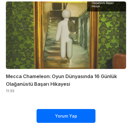
Mecca Chameleon: Oyun Dünyasında 16 Günlük
Olağanüstü Başarı Hikayesi
11:35
Yorum Yap