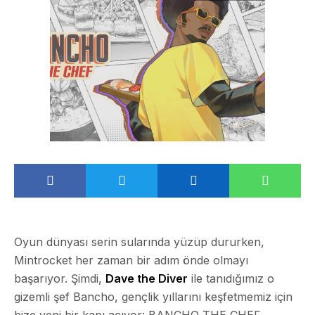
Oyun dünyası serin sularında yüzüp dururken,
Mintrocket her zaman bir adım önde olmayı
başarıyor. Şimdi,
Dave the Diver
ile tanıdığımız o
gizemli şef Bancho, gençlik yıllarını keşfetmemiz için
bize yeni bir kapı açıyor:
BANCHO THE CHEF
.