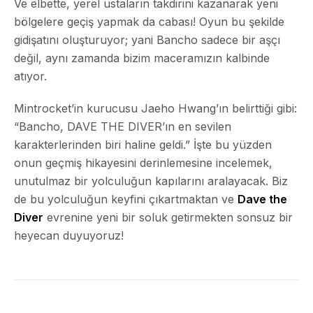
Ve elbette, yerel ustaların takdirini kazanarak yeni
bölgelere geçiş yapmak da cabası! Oyun bu şekilde
gidişatını oluşturuyor; yani Bancho sadece bir aşçı
değil, aynı zamanda bizim maceramızın kalbinde
atıyor.
Mintrocket’in kurucusu Jaeho Hwang’ın belirttiği gibi:
“Bancho, DAVE THE DIVER’ın en sevilen
karakterlerinden biri haline geldi.” İşte bu yüzden
onun geçmiş hikayesini derinlemesine incelemek,
unutulmaz bir yolculuğun kapılarını aralayacak. Biz
de bu yolculuğun keyfini çıkartmaktan ve
Dave the
Diver
evrenine yeni bir soluk getirmekten sonsuz bir
heyecan duyuyoruz!