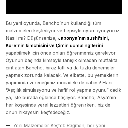
Bu yeni oyunda, Bancho’nun kullandığı tüm
malzemeleri keşfediyor ve hepsiyle oyun oynuyoruz.
Nasıl mı? Düşünsenize,
Japonya’nın sushi’sini,
Kore’nin kimchisini ve Çin’in dumpling’lerini
yapabilmek için önce onları öğrenmemiz gerekiyor.
Oyunun başında kimseyle tanışık olmadan mutfakta
cirit atan Bancho, biraz tatlı ya da tuzlu denemeler
yapmak zorunda kalacak. Ve elbette, bu yemeklerin
yapımında vereceğimiz mücadele de cabası! Hani
“Aşçılık simülasyonu ve hafif rol yapma oyunu” dedik
ya, işte burada eğlence başlıyor. Bancho, Asya’nın
her köşesinde yerel lezzetleri öğrenirken, biz de
onun hikayesini keşfedeceğiz.
Yeni Malzemeler Keşfet:
Ragmen, her yeni