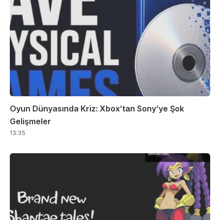
Oyun Dünyasında Kriz: Xbox’tan Sony’ye Şok
Gelişmeler
13:35