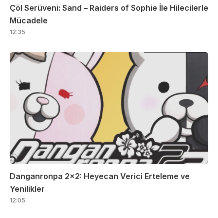
Çöl Serüveni: Sand – Raiders of Sophie İle Hilecilerle
Mücadele
12:35
Danganronpa 2×2: Heyecan Verici Erteleme ve
Yenilikler
12:05