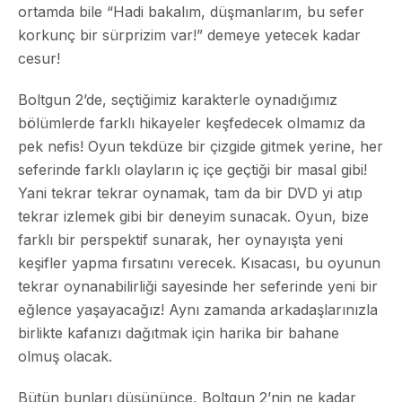
ortamda bile “Hadi bakalım, düşmanlarım, bu sefer
korkunç bir sürprizim var!” demeye yetecek kadar
cesur!
Boltgun 2’de, seçtiğimiz karakterle oynadığımız
bölümlerde farklı hikayeler keşfedecek olmamız da
pek nefis! Oyun tekdüze bir çizgide gitmek yerine, her
seferinde farklı olayların iç içe geçtiği bir masal gibi!
Yani tekrar tekrar oynamak, tam da bir DVD yi atıp
tekrar izlemek gibi bir deneyim sunacak. Oyun, bize
farklı bir perspektif sunarak, her oynayışta yeni
keşifler yapma fırsatını verecek. Kısacası, bu oyunun
tekrar oynanabilirliği sayesinde her seferinde yeni bir
eğlence yaşayacağız! Aynı zamanda arkadaşlarınızla
birlikte kafanızı dağıtmak için harika bir bahane
olmuş olacak.
Bütün bunları düşününce, Boltgun 2’nin ne kadar