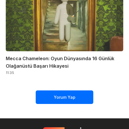
Mecca Chameleon: Oyun Dünyasında 16 Günlük
Olağanüstü Başarı Hikayesi
11:35
Yorum Yap