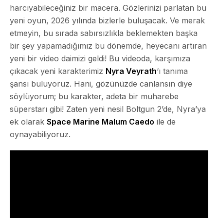
harcıyabileceğiniz bir macera. Gözlerinizi parlatan bu
yeni oyun, 2026 yılında bizlerle buluşacak. Ve merak
etmeyin, bu sırada sabırsızlıkla beklemekten başka
bir şey yapamadığımız bu dönemde, heyecanı artıran
yeni bir video daimizi geldi! Bu videoda, karşımıza
çıkacak yeni karakterimiz
Nyra Veyrath
‘ı tanıma
şansı buluyoruz. Hani, gözünüzde canlansın diye
söylüyorum; bu karakter, adeta bir muharebe
süperstarı gibi! Zaten yeni nesil Boltgun 2’de, Nyra’ya
ek olarak
Space Marine Malum Caedo
ile de
oynayabiliyoruz.