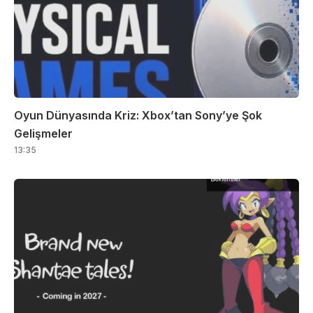
Oyun Dünyasında Kriz: Xbox’tan Sony’ye Şok
Gelişmeler
13:35