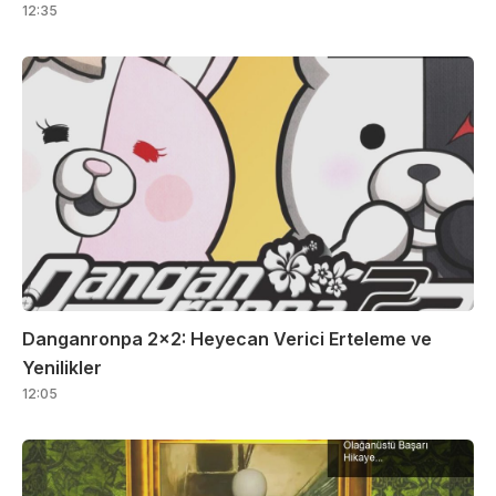
12:35
Danganronpa 2×2: Heyecan Verici Erteleme ve
Yenilikler
12:05