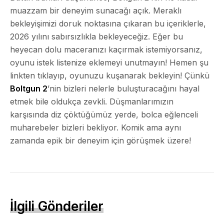
muazzam bir deneyim sunacağı açık. Meraklı
bekleyişimizi doruk noktasına çıkaran bu içeriklerle,
2026 yılını sabırsızlıkla bekleyeceğiz. Eğer bu
heyecan dolu maceranızı kaçırmak istemiyorsanız,
oyunu istek listenize eklemeyi unutmayın! Hemen şu
linkten tıklayıp, oyunuzu kuşanarak bekleyin! Çünkü
Boltgun 2
’nin bizleri nelerle buluşturacağını hayal
etmek bile oldukça zevkli. Düşmanlarımızın
karşısında diz çöktüğümüz yerde, bolca eğlenceli
muharebeler bizleri bekliyor. Komik ama aynı
zamanda epik bir deneyim için görüşmek üzere!
İlgili Gönderiler