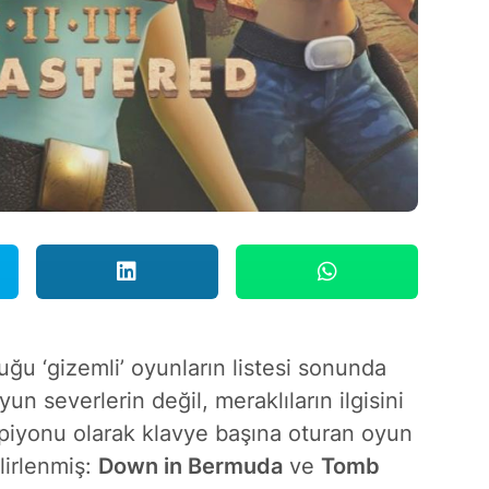
ğu ‘gizemli’ oyunların listesi sonunda
 severlerin değil, meraklıların ilgisini
mpiyonu olarak klavye başına oturan oyun
lirlenmiş:
Down in Bermuda
ve
Tomb