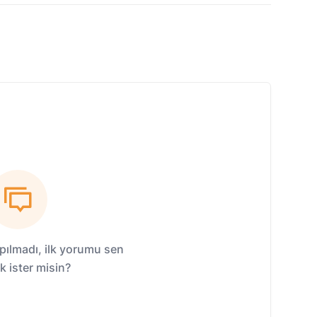
ılmadı, ilk yorumu sen
 ister misin?