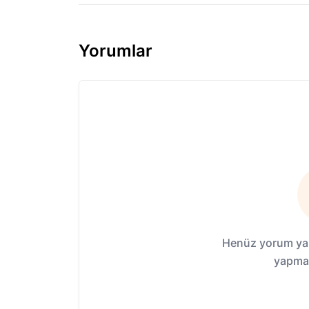
Yorumlar
Henüz yorum yap
yapmak