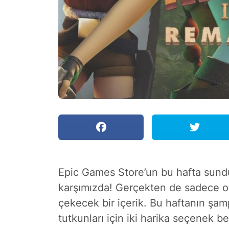
Epic Games Store’un bu hafta sundu
karşımızda! Gerçekten de sadece oyun
çekecek bir içerik. Bu haftanın şa
tutkunları için iki harika seçenek be