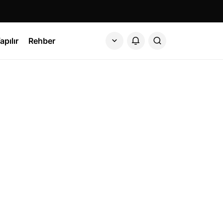
apılır
Rehber