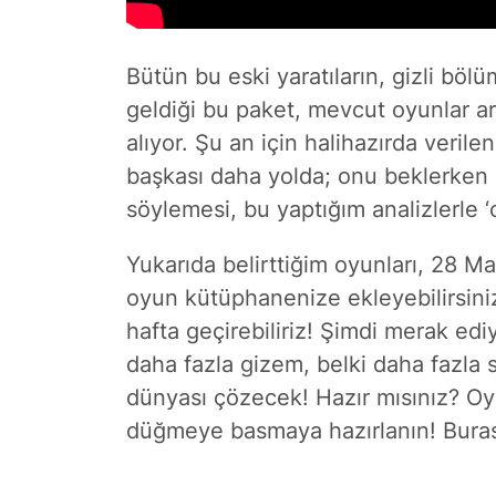
Bütün bu eski yaratıların, gizli bölü
geldiği bu paket, mevcut oyunlar ara
alıyor. Şu an için halihazırda verile
başkası daha yolda; onu beklerken 
söylemesi, bu yaptığım analizlerle
Yukarıda belirttiğim oyunları, 28 M
oyun kütüphanenize ekleyebilirsiniz
hafta geçirebiliriz! Şimdi merak ediy
daha fazla gizem, belki daha fazla
dünyası çözecek! Hazır mısınız? Oy
düğmeye basmaya hazırlanın! Burası