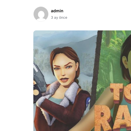
admin
3 ay önce