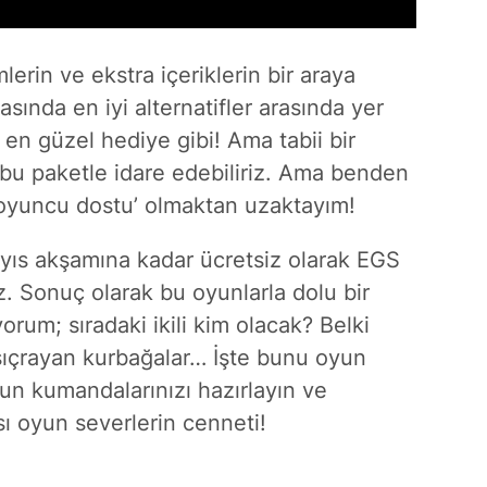
mlerin ve ekstra içeriklerin bir araya
sında en iyi alternatifler arasında yer
n en güzel hediye gibi! Ama tabii bir
bu paketle idare edebiliriz. Ama benden
 ‘oyuncu dostu’ olmaktan uzaktayım!
ayıs akşamına kadar ücretsiz olarak EGS
. Sonuç olarak bu oyunlarla dolu bir
orum; sıradaki ikili kim olacak? Belki
 sıçrayan kurbağalar… İşte bunu oyun
un kumandalarınızı hazırlayın ve
 oyun severlerin cenneti!