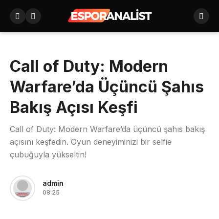
Call of Duty: Modern
Warfare’da Üçüncü Şahıs
Bakış Açısı Keşfi
Call of Duty: Modern Warfare’da üçüncü şahıs bakış
açısını keşfedin. Oyun deneyiminizi bir selfie
çubuğuyla yükseltin!
admin
08:25