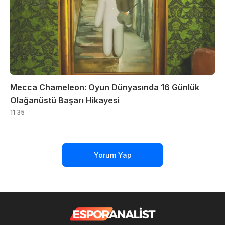
Mecca Chameleon: Oyun Dünyasında 16 Günlük
Olağanüstü Başarı Hikayesi
11:35
Yorum Yap