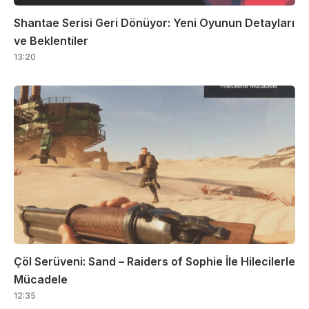
Shantae Serisi Geri Dönüyor: Yeni Oyunun Detayları
ve Beklentiler
13:20
Çöl Serüveni: Sand – Raiders of Sophie İle Hilecilerle
Mücadele
12:35