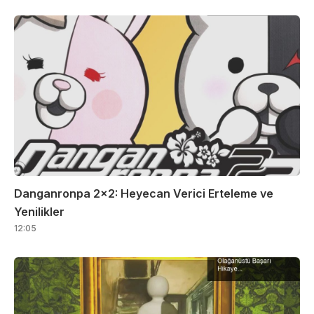
Danganronpa 2×2: Heyecan Verici Erteleme ve
Yenilikler
12:05