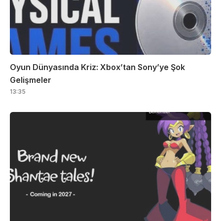
Oyun Dünyasında Kriz: Xbox’tan Sony’ye Şok
Gelişmeler
13:35