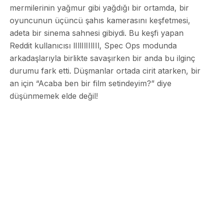
mermilerinin yağmur gibi yağdığı bir ortamda, bir
oyuncunun üçüncü şahıs kamerasını keşfetmesi,
adeta bir sinema sahnesi gibiydi. Bu keşfi yapan
Reddit kullanıcısı lIllIlIIlIIl, Spec Ops modunda
arkadaşlarıyla birlikte savaşırken bir anda bu ilginç
durumu fark etti. Düşmanlar ortada cirit atarken, bir
an için “Acaba ben bir film setindeyim?” diye
düşünmemek elde değil!