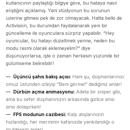
kullanıcının paylaştığı bilgiye göre, bu hataya nasıl
eriştiğini açıklamış. Yani stüdyonun bu sorunun
üzerine gitmesi pek de zor olmayacak. Hatta belki de
Activision, bu durumdan faydalanarak yeni bir
güncelleme ile oyunculara sürpriz yapabilir. “Hey
oyuncular, bu hatayı düzeltmek yerine, neden bu
modu resmi olarak eklemeyelim?” diye
düşünüyorlarsa, işte o zaman herkesin yüzünde bir
gülümseme belirebilir!
Üçüncü şahıs bakış açısı:
Hani şu, düşmanlarınızı
omuz üstünden izleyip “Beni görme!” dediğiniz anlar!
Dürbün açma animasyonu:
Adeta bir sniper gibi,
ama bu sefer düşmanınızın arkasında gizlice sinsi
sinsi dolaşırken!
FPS modunun cazibesi:
Kalp atışlarınızın
hızlandığı, her merminin kafanızda yankılandığı o
muhteşem anlar!