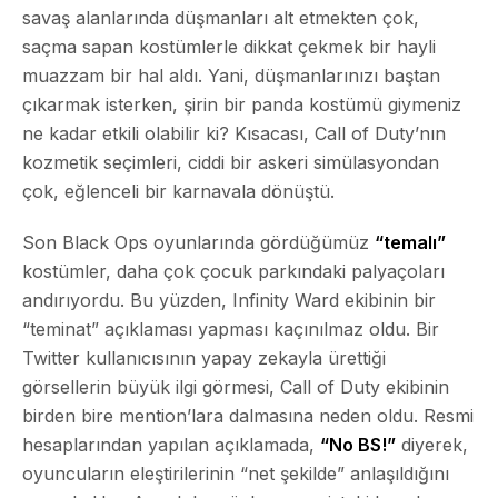
savaş alanlarında düşmanları alt etmekten çok,
saçma sapan kostümlerle dikkat çekmek bir hayli
muazzam bir hal aldı. Yani, düşmanlarınızı baştan
çıkarmak isterken, şirin bir panda kostümü giymeniz
ne kadar etkili olabilir ki? Kısacası, Call of Duty’nın
kozmetik seçimleri, ciddi bir askeri simülasyondan
çok, eğlenceli bir karnavala dönüştü.
Son Black Ops oyunlarında gördüğümüz
“temalı”
kostümler, daha çok çocuk parkındaki palyaçoları
andırıyordu. Bu yüzden, Infinity Ward ekibinin bir
“teminat” açıklaması yapması kaçınılmaz oldu. Bir
Twitter kullanıcısının yapay zekayla ürettiği
görsellerin büyük ilgi görmesi, Call of Duty ekibinin
birden bire mention’lara dalmasına neden oldu. Resmi
hesaplarından yapılan açıklamada,
“No BS!”
diyerek,
oyuncuların eleştirilerinin “net şekilde” anlaşıldığını