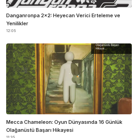
Danganronpa 2×2: Heyecan Verici Erteleme ve
Yenilikler
12:05
Mecca Chameleon: Oyun Dünyasında 16 Günlük
Olağanüstü Başarı Hikayesi
11:35