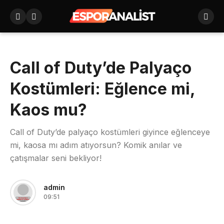
Call of Duty’de Palyaço
Kostümleri: Eğlence mi,
Kaos mu?
Call of Duty’de palyaço kostümleri giyince eğlenceye
mi, kaosa mı adım atıyorsun? Komik anılar ve
çatışmalar seni bekliyor!
admin
09:51