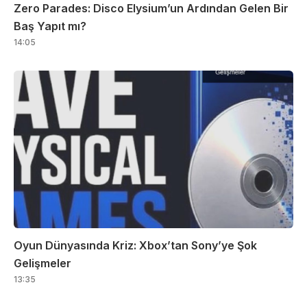
Zero Parades: Disco Elysium’un Ardından Gelen Bir
Baş Yapıt mı?
14:05
Oyun Dünyasında Kriz: Xbox’tan Sony’ye Şok
Gelişmeler
13:35