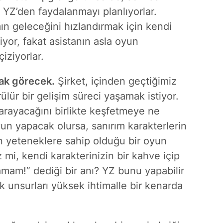
n YZ’den faydalanmayı planlıyorlar.
ın geleceğini hızlandırmak için kendi
iyor, fakat asistanın asla oyun
çiziyorlar.
ak görecek.
Şirket, içinden geçtiğimiz
ülür bir gelişim süreci yaşamak istiyor.
yarayacağını birlikte keşfetmeye ne
yun yapacak olursa, sanırım karakterlerin
n yeteneklere sahip olduğu bir oyun
iz mi, kendi karakterinizin bir kahve içip
am!” dediği bir anı? YZ bunu yapabilir
k unsurları yüksek ihtimalle bir kenarda