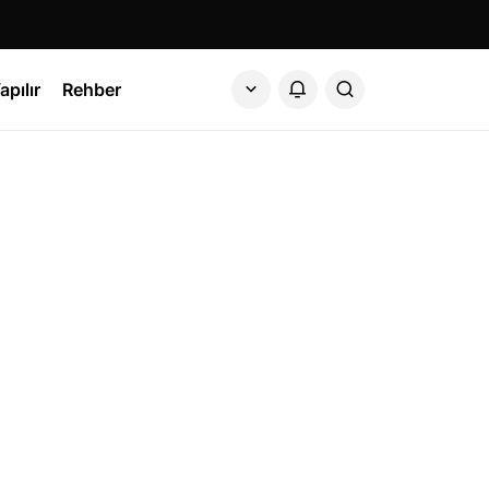
apılır
Rehber