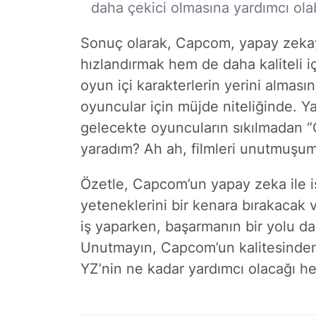
daha çekici olmasına yardımcı olabi
Sonuç olarak, Capcom, yapay zekay
hızlandırmak hem de daha kaliteli iç
oyun içi karakterlerin yerini alması
oyuncular için müjde niteliğinde. Yan
gelecekte oyuncuların sıkılmadan “O
yaradım? Ah ah, filmleri unutmuşum
Özetle, Capcom’un yapay zeka ile i
yeteneklerini bir kenara bırakacak v
iş yaparken, başarmanın bir yolu da
Unutmayın, Capcom’un kalitesinden
YZ’nin ne kadar yardımcı olacağı h