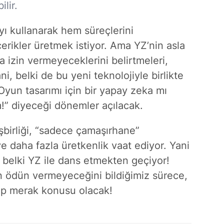
lir.
ı kullanarak hem süreçlerini
erikler üretmek istiyor. Ama YZ’nin asla
na izin vermeyeceklerini belirtmeleri,
i, belki de bu yeni teknolojiyle birlikte
yun tasarımı için bir yapay zeka mı
!” diyeceği dönemler açılacak.
şbirliği, “sadece çamaşırhane”
e daha fazla üretkenlik vaat ediyor. Yani
 belki YZ ile dans etmekten geçiyor!
 ödün vermeyeceğini bildiğimiz sürece,
ep merak konusu olacak!