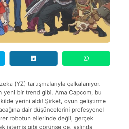
ka (YZ) tartışmalarıyla çalkalanıyor.
in yeni bir trend gibi. Ama Capcom, bu
kilde yerini aldı! Şirket, oyun geliştirme
yacağına dair düşüncelerini profesyonel
irer robotun ellerinde değil, gerçek
mek istemiş gibi görünse de, aslında