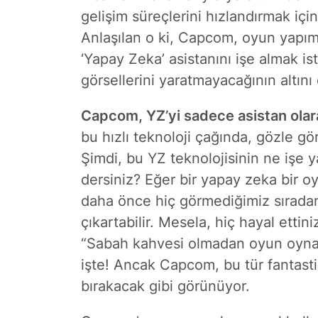
gelişim süreçlerini hızlandırmak içi
Anlaşılan o ki, Capcom, oyun yapım
‘Yapay Zeka’ asistanını işe almak ist
görsellerini yaratmayacağının altını 
Capcom, YZ’yi sadece asistan olar
bu hızlı teknoloji çağında, gözle gör
Şimdi, bu YZ teknolojisinin ne işe 
dersiniz? Eğer bir yapay zeka bir o
daha önce hiç görmediğimiz sırada
çıkartabilir. Mesela, hiç hayal ettin
“Sabah kahvesi olmadan oyun oynam
işte! Ancak Capcom, bu tür fantasti
bırakacak gibi görünüyor.