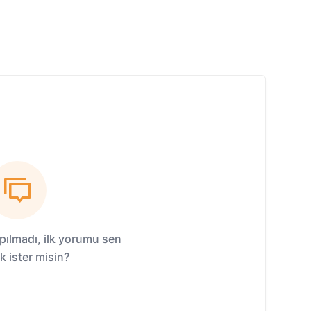
ılmadı, ilk yorumu sen
 ister misin?