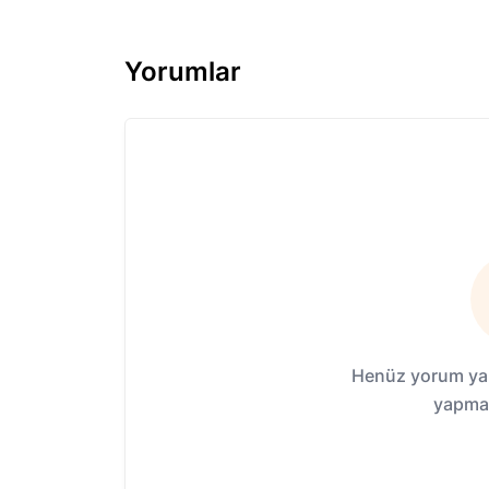
Yorumlar
Henüz yorum yap
yapmak