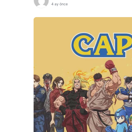
4 ay önce