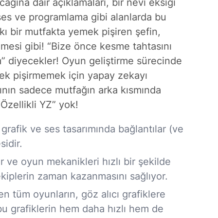
ağına dair açıklamaları, bir nevi
eksiği
 ses ve programlama gibi alanlarda bu
kı bir mutfakta yemek pişiren şefin,
mesi gibi! “Bize önce kesme tahtasını
m” diyecekler! Oyun geliştirme sürecinde
mek pişirmemek için yapay zekayı
cının sadece mutfağın arka kısmında
“Özellikli YZ” yok!
 grafik ve ses tasarımında bağlantılar (ve
sidir.
r ve oyun mekanikleri hızlı bir şekilde
i ekiplerin zaman kazanmasını sağlıyor.
tüm oyunların, göz alıcı grafiklere
bu grafiklerin hem daha hızlı hem de