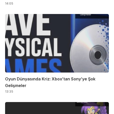
14:05
Oyun Dünyasında Kriz: Xbox’tan Sony’ye Şok
Gelişmeler
13:35