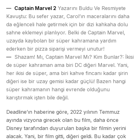
Captain Marvel 2
Yazarını Buldu Ve Resmiyete
Kavuştu: Bu sefer yazar, Carol’ın maceralarını daha
da eğlenceli hale getirmek için bir dizi kahkaha dolu
sahne eklemeyi planlıyor. Belki de Captain Marvel,
uzayda kaybolan bir süper kahramana yardım
ederken bir pizza siparişi vermeyi unutur!
Shazam! Mı, Captain Marvel Mı? Kim Bunlar?: İkisi
de süper kahraman ama biri DC diğeri Marvel. Yani,
her ikisi de süper, ama biri kahve fincanı kadar şirin
diğeri ise bir uzay gemisi kadar güçlü! Bazen hangi
süper kahramanın hangi evrende olduğunu
karıştırmak işten bile değil.
Deadline’ın haberine göre, 2022 yılının Temmuz
ayında vizyona girecek olan bu film, daha önce
Disney tarafından duyurulan başka bir filmin yerini
alacak. Yani, bir film gitti, diğeri geldi. Bu kadar çok