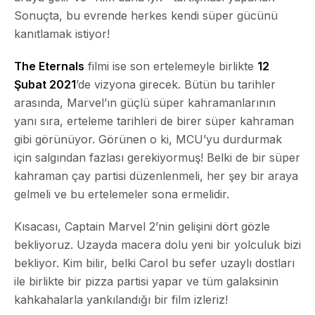
Sonuçta, bu evrende herkes kendi süper gücünü
kanıtlamak istiyor!
The Eternals
filmi ise son ertelemeyle birlikte
12
Şubat 2021
’de vizyona girecek. Bütün bu tarihler
arasında, Marvel’ın güçlü süper kahramanlarının
yanı sıra, erteleme tarihleri de birer süper kahraman
gibi görünüyor. Görünen o ki, MCU’yu durdurmak
için salgından fazlası gerekiyormuş! Belki de bir
süper
kahraman
çay partisi düzenlenmeli, her şey bir araya
gelmeli ve bu ertelemeler sona ermelidir.
Kısacası, Captain Marvel 2’nin gelişini dört gözle
bekliyoruz. Uzayda macera dolu yeni bir yolculuk bizi
bekliyor. Kim bilir, belki Carol bu sefer uzaylı dostları
ile birlikte bir pizza partisi yapar ve tüm galaksinin
kahkahalarla yankılandığı bir film izleriz!