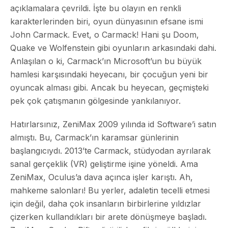
açıklamalara çevrildi. İşte bu olayın en renkli
karakterlerinden biri, oyun dünyasının efsane ismi
John Carmack. Evet, o Carmack! Hani şu Doom,
Quake ve Wolfenstein gibi oyunların arkasındaki dahi.
Anlaşılan o ki, Carmack’ın Microsoft’un bu büyük
hamlesi karşısındaki heyecanı, bir çocuğun yeni bir
oyuncak alması gibi. Ancak bu heyecan, geçmişteki
pek çok çatışmanın gölgesinde yankılanıyor.
Hatırlarsınız, ZeniMax 2009 yılında id Software’i satın
almıştı. Bu, Carmack’ın karamsar günlerinin
başlangıcıydı. 2013’te Carmack, stüdyodan ayrılarak
sanal gerçeklik (VR) geliştirme işine yöneldi. Ama
ZeniMax, Oculus’a dava açınca işler karıştı. Ah,
mahkeme salonları! Bu yerler, adaletin tecelli etmesi
için değil, daha çok insanların birbirlerine yıldızlar
çizerken kullandıkları bir arete dönüşmeye başladı.