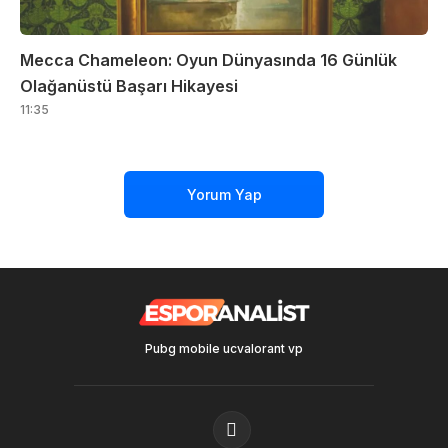
Mecca Chameleon: Oyun Dünyasında 16 Günlük
Olağanüstü Başarı Hikayesi
11:35
Yorum Yap
Pubg mobile uc
valorant vp