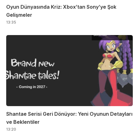
Oyun Dünyasında Kriz: Xbox’tan Sony’ye Şok
Gelişmeler
13:35
Shantae Serisi Geri Dönüyor: Yeni Oyunun Detayları
ve Beklentiler
13:20