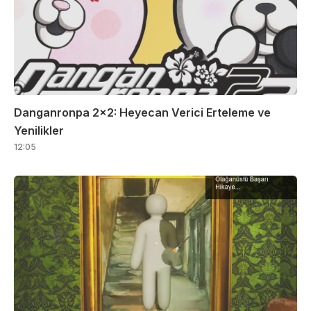
Danganronpa 2×2: Heyecan Verici Erteleme ve
Yenilikler
12:05