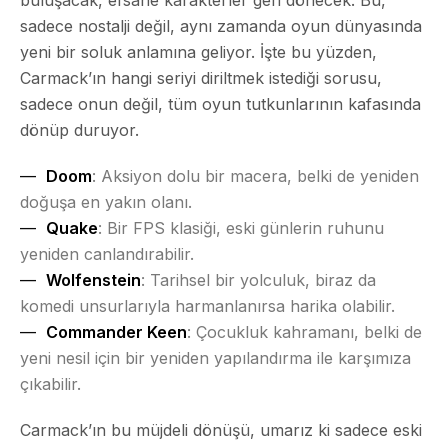
sadece nostalji değil, aynı zamanda oyun dünyasında
yeni bir soluk anlamına geliyor. İşte bu yüzden,
Carmack’ın hangi seriyi diriltmek istediği sorusu,
sadece onun değil, tüm oyun tutkunlarının kafasında
dönüp duruyor.
Doom
: Aksiyon dolu bir macera, belki de yeniden
doğuşa en yakın olanı.
Quake
: Bir FPS klasiği, eski günlerin ruhunu
yeniden canlandırabilir.
Wolfenstein
: Tarihsel bir yolculuk, biraz da
komedi unsurlarıyla harmanlanırsa harika olabilir.
Commander Keen
: Çocukluk kahramanı, belki de
yeni nesil için bir yeniden yapılandırma ile karşımıza
çıkabilir.
Carmack’ın bu müjdeli dönüşü, umarız ki sadece eski