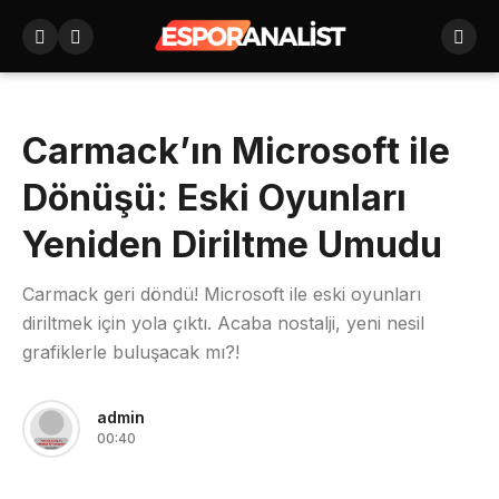
Carmack’ın Microsoft ile
Dönüşü: Eski Oyunları
Yeniden Diriltme Umudu
Carmack geri döndü! Microsoft ile eski oyunları
diriltmek için yola çıktı. Acaba nostalji, yeni nesil
grafiklerle buluşacak mı?!
admin
00:40