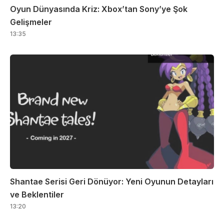
Oyun Dünyasında Kriz: Xbox’tan Sony’ye Şok
Gelişmeler
13:35
Shantae Serisi Geri Dönüyor: Yeni Oyunun Detayları
ve Beklentiler
13:20