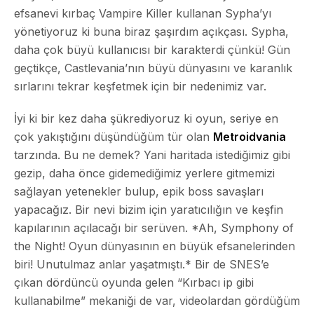
efsanevi kırbaç
Vampire Killer
kullanan Sypha’yı
yönetiyoruz ki buna biraz şaşırdım açıkçası. Sypha,
daha çok büyü kullanıcısı bir karakterdi çünkü! Gün
geçtikçe, Castlevania’nın büyü dünyasını ve karanlık
sırlarını tekrar keşfetmek için bir nedenimiz var.
İyi ki bir kez daha şükrediyoruz ki oyun, seriye en
çok yakıştığını düşündüğüm tür olan
Metroidvania
tarzında. Bu ne demek? Yani haritada istediğimiz gibi
gezip, daha önce gidemediğimiz yerlere gitmemizi
sağlayan yetenekler bulup, epik boss savaşları
yapacağız. Bir nevi bizim için yaratıcılığın ve keşfin
kapılarının açılacağı bir serüven. *Ah, Symphony of
the Night! Oyun dünyasının en büyük efsanelerinden
biri! Unutulmaz anlar yaşatmıştı.* Bir de SNES’e
çıkan dördüncü oyunda gelen “Kırbacı ip gibi
kullanabilme” mekaniği de var, videolardan gördüğüm