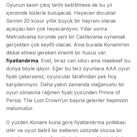
Oyunun kesin çıkış tarihi belirtilmese de bu yıl
içerisinde bizlerle buluşacak. Heyecan dorukta!
Serinin 20 küsür yıllık büyük bir hayranı olarak
açıkçası ben çok heyecanlıyım. Yıllar sonra
Metroidvania türünde yeni bir Castlevania oynamak
gerçekten çok keyifli olacak. Ama burada Konami’nin
dikkat etmesi gereken önemli bir husus var:
fiyatlandırma
. Evet, biraz can sıkıcı ama maalesef bu
dünya böyle işliyor. Eğer bu tarz oyunlara AAA oyun
fiyatı çekerseniz, oyuncular tarafından pek hoş
karşılanmıyor. Daha yakın zamanda olağanüstü bir
oyun olmasına rağmen fiyatı yüzünden Prince of
Persia: The Lost Crown’un başına gelenler hepimizin
malumudur.
O yüzden Konami buna göre
fiyatlandırma politikası
izler ve oyun belirli bir kalitenin üstünde olursa bir