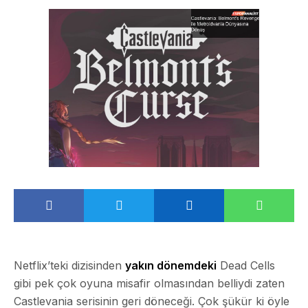
Netflix’teki dizisinden
yakın dönemdeki
Dead Cells
gibi pek çok oyuna misafir olmasından belliydi zaten
Castlevania serisinin geri döneceği. Çok şükür ki öyle