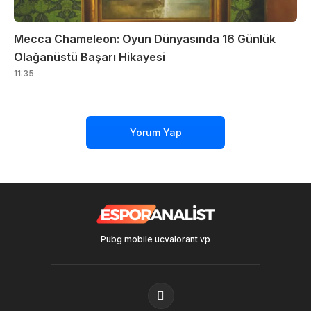
Mecca Chameleon: Oyun Dünyasında 16 Günlük
Olağanüstü Başarı Hikayesi
11:35
Yorum Yap
Pubg mobile uc
valorant vp