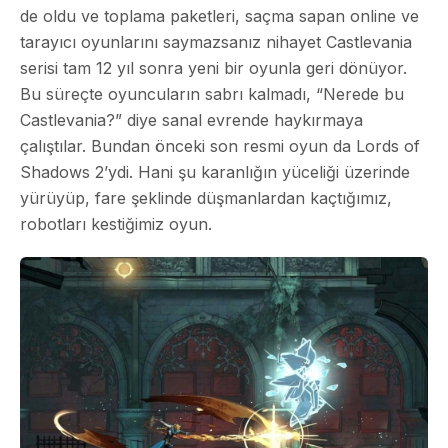
de oldu ve toplama paketleri, saçma sapan online ve
tarayıcı oyunlarını saymazsanız nihayet Castlevania
serisi tam 12 yıl sonra yeni bir oyunla geri dönüyor.
Bu süreçte oyuncuların sabrı kalmadı, “Nerede bu
Castlevania?” diye sanal evrende haykırmaya
çalıştılar. Bundan önceki son resmi oyun da Lords of
Shadows 2’ydi. Hani şu karanlığın yüceliği üzerinde
yürüyüp, fare şeklinde düşmanlardan kaçtığımız,
robotları kestiğimiz oyun.