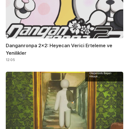
Danganronpa 2×2: Heyecan Verici Erteleme ve
Yenilikler
12:05