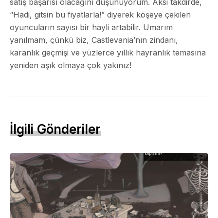
satış başarısı olacağını düşünüyorum. Aksi takdirde,
“Hadi, gitsin bu fiyatlarla!” diyerek köşeye çekilen
oyuncuların sayısı bir hayli artabilir. Umarım
yanılmam, çünkü biz, Castlevania’nın zindanı,
karanlık geçmişi ve yüzlerce yıllık hayranlık temasına
yeniden aşık olmaya çok yakınız!
İlgili Gönderiler