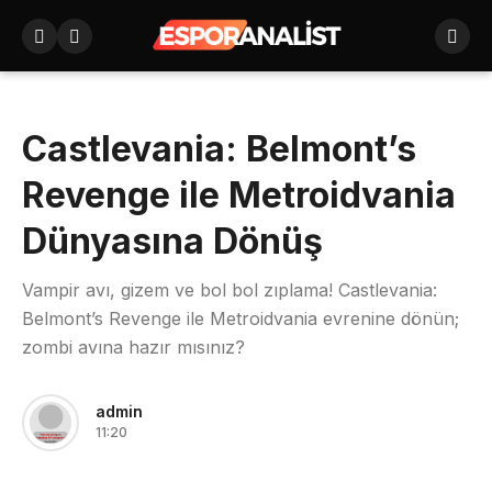
Castlevania: Belmont’s
Revenge ile Metroidvania
Dünyasına Dönüş
Vampir avı, gizem ve bol bol zıplama! Castlevania:
Belmont’s Revenge ile Metroidvania evrenine dönün;
zombi avına hazır mısınız?
admin
11:20