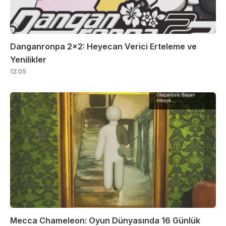
Danganronpa 2×2: Heyecan Verici Erteleme ve
Yenilikler
12:05
Mecca Chameleon: Oyun Dünyasında 16 Günlük