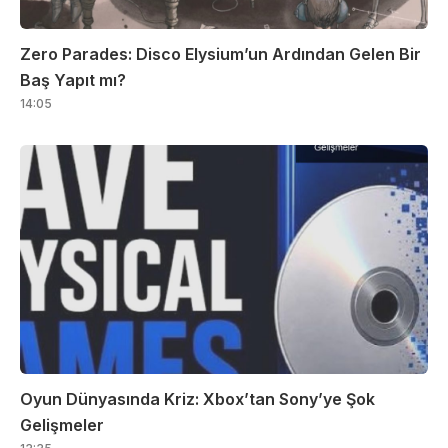
Zero Parades: Disco Elysium’un Ardından Gelen Bir
Baş Yapıt mı?
14:05
Oyun Dünyasında Kriz: Xbox’tan Sony’ye Şok
Gelişmeler