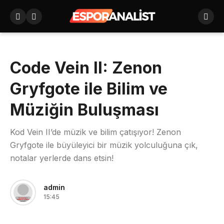
Code Vein II: Zenon
Gryfgote ile Bilim ve
Müziğin Buluşması
Kod Vein II’de müzik ve bilim çatışıyor! Zenon
Gryfgote ile büyüleyici bir müzik yolculuğuna çık,
notalar yerlerde dans etsin!
admin
15:45