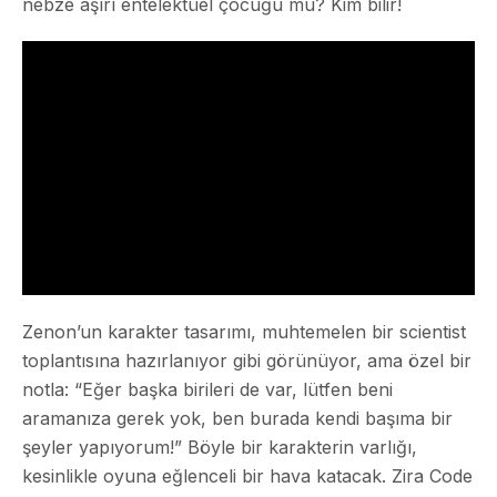
nebze aşırı entelektüel çocuğu mu? Kim bilir!
Zenon’un karakter tasarımı, muhtemelen bir scientist
toplantısına hazırlanıyor gibi görünüyor, ama özel bir
notla: “Eğer başka birileri de var, lütfen beni
aramanıza gerek yok, ben burada kendi başıma bir
şeyler yapıyorum!” Böyle bir karakterin varlığı,
kesinlikle oyuna eğlenceli bir hava katacak. Zira Code