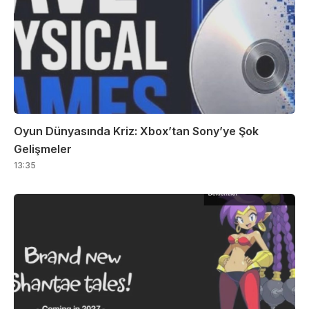
Oyun Dünyasında Kriz: Xbox’tan Sony’ye Şok
Gelişmeler
13:35