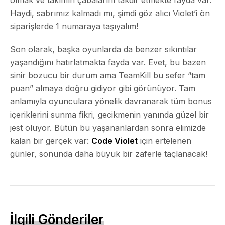
Haydi, sabrımız kalmadı mı, şimdi göz alıcı Violet’i ön
siparişlerde 1 numaraya taşıyalım!
Son olarak, başka oyunlarda da benzer sıkıntılar
yaşandığını hatırlatmakta fayda var. Evet, bu bazen
sinir bozucu bir durum ama TeamKill bu sefer “tam
puan” almaya doğru gidiyor gibi görünüyor. Tam
anlamıyla oyunculara yönelik davranarak tüm bonus
içeriklerini sunma fikri, gecikmenin yanında güzel bir
jest oluyor. Bütün bu yaşananlardan sonra elimizde
kalan bir gerçek var:
Code Violet
için ertelenen
günler, sonunda daha büyük bir zaferle taçlanacak!
İlgili Gönderiler