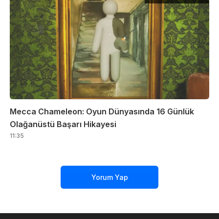
Mecca Chameleon: Oyun Dünyasında 16 Günlük
Olağanüstü Başarı Hikayesi
11:35
Yorum Yap