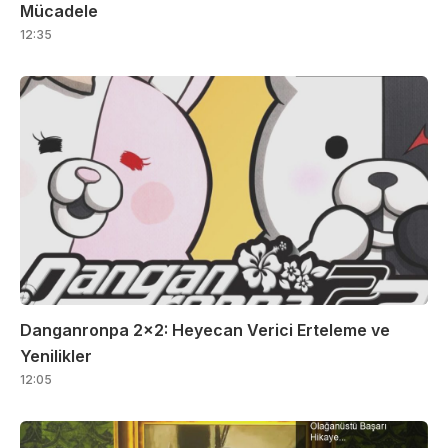
Mücadele
12:35
Danganronpa 2×2: Heyecan Verici Erteleme ve
Yenilikler
12:05