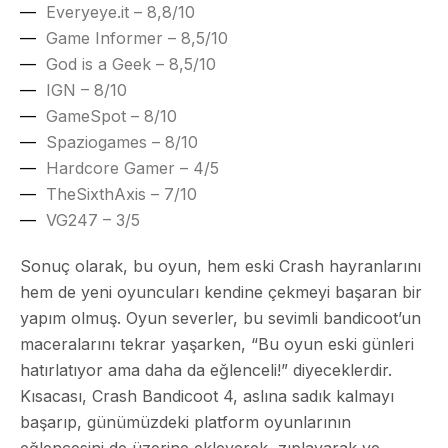
Everyeye.it – 8,8/10
Game Informer – 8,5/10
God is a Geek – 8,5/10
IGN – 8/10
GameSpot – 8/10
Spaziogames – 8/10
Hardcore Gamer – 4/5
TheSixthAxis – 7/10
VG247 – 3/5
Sonuç olarak, bu oyun, hem eski Crash hayranlarını
hem de yeni oyuncuları kendine çekmeyi başaran bir
yapım olmuş. Oyun severler, bu sevimli bandicoot’un
maceralarını tekrar yaşarken, “Bu oyun eski günleri
hatırlatıyor ama daha da eğlenceli!” diyeceklerdir.
Kısacası, Crash Bandicoot 4, aslına sadık kalmayı
başarıp, günümüzdeki platform oyunlarının
eğlencesini de üzerine ekleyerek, zıplayarak ve