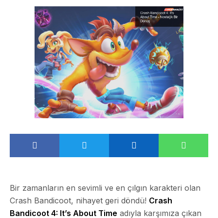
Bir zamanların en sevimli ve en çılgın karakteri olan
Crash Bandicoot, nihayet geri döndü!
Crash
Bandicoot 4: It’s About Time
adıyla karşımıza çıkan