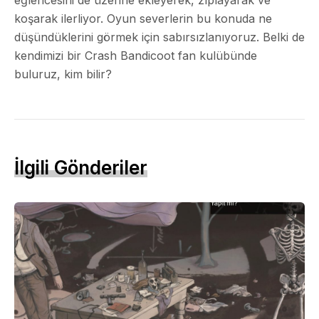
koşarak ilerliyor. Oyun severlerin bu konuda ne
düşündüklerini görmek için sabırsızlanıyoruz. Belki de
kendimizi bir Crash Bandicoot fan kulübünde
buluruz, kim bilir?
İlgili Gönderiler