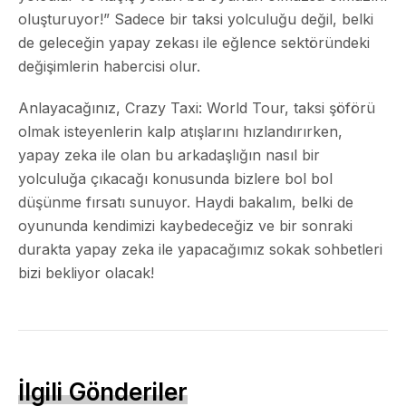
oluşturuyor!” Sadece bir taksi yolculuğu değil, belki
de geleceğin yapay zekası ile eğlence sektöründeki
değişimlerin habercisi olur.
Anlayacağınız, Crazy Taxi: World Tour, taksi şöförü
olmak isteyenlerin kalp atışlarını hızlandırırken,
yapay zeka ile olan bu arkadaşlığın nasıl bir
yolculuğa çıkacağı konusunda bizlere bol bol
düşünme fırsatı sunuyor. Haydi bakalım, belki de
oyununda kendimizi kaybedeceğiz ve bir sonraki
durakta yapay zeka ile yapacağımız sokak sohbetleri
bizi bekliyor olacak!
İlgili Gönderiler