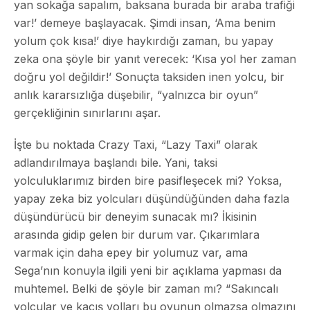
yan sokağa sapalım, baksana burada bir araba trafiği
var!’ demeye başlayacak. Şimdi insan, ‘Ama benim
yolum çok kısa!’ diye haykırdığı zaman, bu yapay
zeka ona şöyle bir yanıt verecek: ‘Kısa yol her zaman
doğru yol değildir!’ Sonuçta taksiden inen yolcu, bir
anlık kararsızlığa düşebilir, “yalnızca bir oyun”
gerçekliğinin sınırlarını aşar.
İşte bu noktada Crazy Taxi, “Lazy Taxi” olarak
adlandırılmaya başlandı bile. Yani, taksi
yolculuklarımız birden bire pasifleşecek mi? Yoksa,
yapay zeka biz yolcuları düşündüğünden daha fazla
düşündürücü bir deneyim sunacak mı? İkisinin
arasında gidip gelen bir durum var. Çıkarımlara
varmak için daha epey bir yolumuz var, ama
Sega’nın konuyla ilgili yeni bir açıklama yapması da
muhtemel. Belki de şöyle bir zaman mı? “Sakıncalı
yolcular ve kaçış yolları bu oyunun olmazsa olmazını