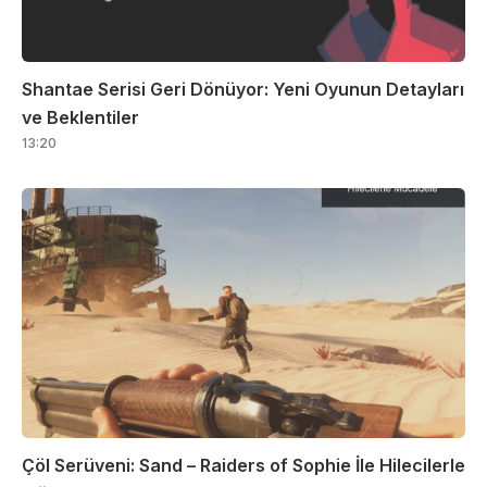
Shantae Serisi Geri Dönüyor: Yeni Oyunun Detayları
ve Beklentiler
13:20
Çöl Serüveni: Sand – Raiders of Sophie İle Hilecilerle