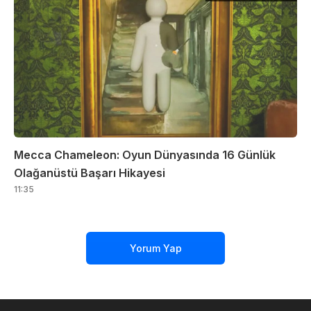
Mecca Chameleon: Oyun Dünyasında 16 Günlük
Olağanüstü Başarı Hikayesi
11:35
Yorum Yap