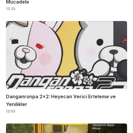
Mücadele
12:35
Danganronpa 2×2: Heyecan Verici Erteleme ve
Yenilikler
12:05