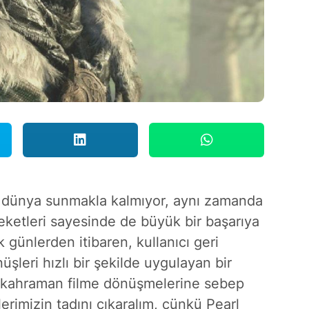
 dünya sunmakla kalmıyor, aynı zamanda
eketleri sayesinde de büyük bir başarıya
k günlerden itibaren, kullanıcı geri
üşleri hızlı bir şekilde uygulayan bir
r kahraman filme dönüşmelerine sebep
erimizin tadını çıkaralım, çünkü Pearl