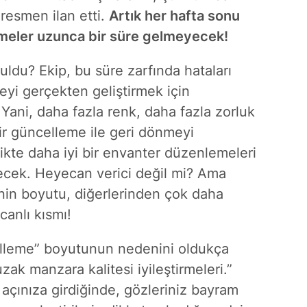
resmen ilan etti.
Artık her hafta sonu
emeler uzunca bir süre gelmeyecek!
uldu? Ekip, bu süre zarfında hataları
eyi gerçekten geliştirmek için
.
Yani, daha fazla renk, daha fazla zorluk
ir güncelleme ile geri dönmeyi
ikte daha iyi bir envanter düzenlemeleri
ecek. Heyecan verici değil mi? Ama
nin boyutu, diğerlerinden çok daha
anlı kısmı!
elleme” boyutunun nedenini oldukça
uzak manzara kalitesi iyileştirmeleri.”
açınıza girdiğinde, gözleriniz bayram