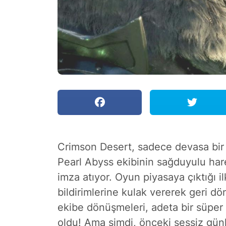
Crimson Desert, sadece devasa bir
Pearl Abyss ekibinin sağduyulu har
imza atıyor. Oyun piyasaya çıktığı il
bildirimlerine kulak vererek geri dön
ekibe dönüşmeleri, adeta bir süpe
oldu! Ama şimdi, önceki sessiz günl