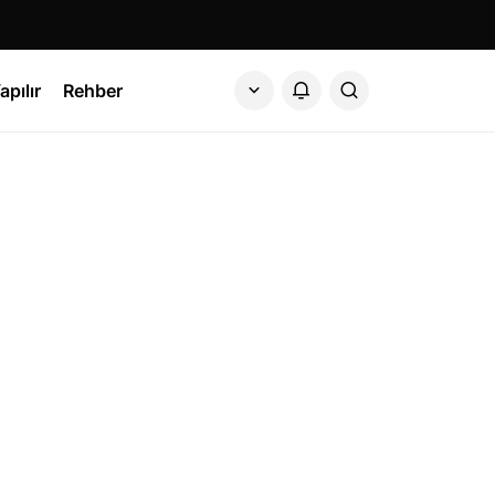
apılır
Rehber