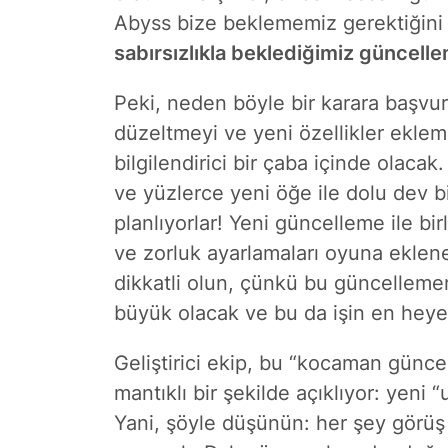
Abyss bize beklememiz gerektiğini 
sabırsızlıkla beklediğimiz güncell
Peki, neden böyle bir karara başvur
düzeltmeyi ve yeni özellikler eklem
bilgilendirici bir çaba içinde olacak
ve yüzlerce yeni öğe ile dolu dev b
planlıyorlar!
Yeni güncelleme ile birl
ve zorluk ayarlamaları oyuna eklen
dikkatli olun, çünkü bu güncelleme
büyük olacak ve bu da işin en heyec
Geliştirici ekip, bu “kocaman günc
mantıklı bir şekilde açıklıyor: yeni “
Yani, şöyle düşünün: her şey görüş 