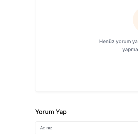
Henüz yorum yap
yapmak
Yorum Yap