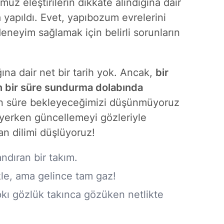
 eleştirilerin dikkate alındığına dair
a yapıldı. Evet, yapıbozum evrelerini
deneyim sağlamak için belirli sorunların
a dair net bir tarih yok. Ancak,
bir
n bir süre sundurma dolabında
 süre bekleyeceğimizi düşünmüyoruz
e yerken güncellemeyi gözleriyle
n dilimi düşlüyoruz!
ndıran bir takım.
le, ama gelince tam gaz!
pkı gözlük takınca gözüken netlikte