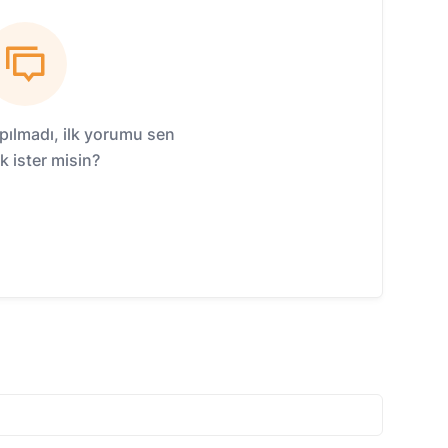
ılmadı, ilk yorumu sen
 ister misin?