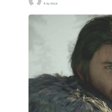
4 ay önce