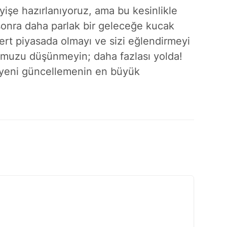
yişe hazırlanıyoruz, ama bu kesinlikle
 sonra daha parlak bir geleceğe kucak
ert piyasada olmayı ve sizi eğlendirmeyi
muzu düşünmeyin; daha fazlası yolda!
n, yeni güncellemenin en büyük