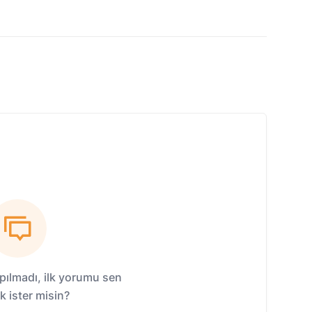
ılmadı, ilk yorumu sen
 ister misin?