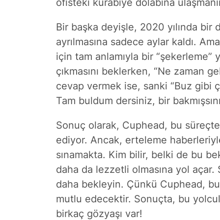
ofisteki kurabiye dolabına ulaşman
Bir başka deyişle, 2020 yılında b
ayrılmasına sadece aylar kaldı. Ama
için tam anlamıyla bir “şekerleme” y
çıkmasını beklerken, “Ne zaman ge
cevap vermek ise, sanki “Buz gibi ç
Tam buldum dersiniz, bir bakmışsın
Sonuç olarak, Cuphead, bu süreçte 
ediyor. Ancak, erteleme haberleriyl
sınamakta. Kim bilir, belki de bu b
daha da lezzetli olmasına yol açar. 
daha bekleyin. Çünkü Cuphead, bu 
mutlu edecektir. Sonuçta, bu yolcu
birkaç gözyaşı var!