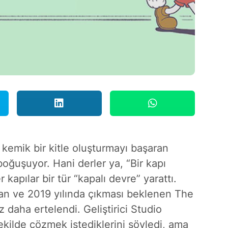
 kemik bir kitle oluşturmayı başaran
oğuşuyor. Hani derler ya, “Bir kapı
r kapılar bir tür “kapalı devre” yarattı.
lan ve 2019 yılında çıkması beklenen The
z daha ertelendi. Geliştirici Studio
ilde çözmek istediklerini söyledi, ama