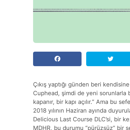
Çıkış yaptığı günden beri kendisine
Cuphead, şimdi de yeni sorunlarla b
kapanır, bir kapı açılır.” Ama bu sefe
2018 yılının Haziran ayında duyuru
Delicious Last Course DLC’si, bir ke
MDHR, bu durumu “pürüzsüz” bir şek