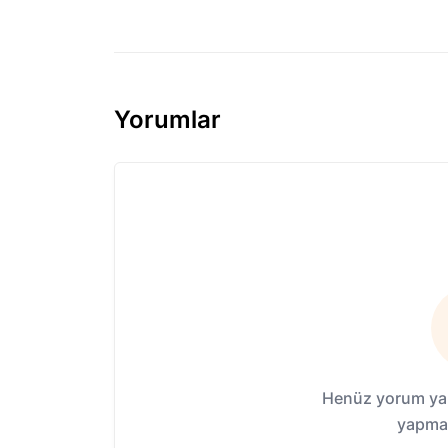
Yorumlar
Henüz yorum yap
yapmak