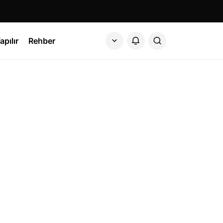
apılır
Rehber