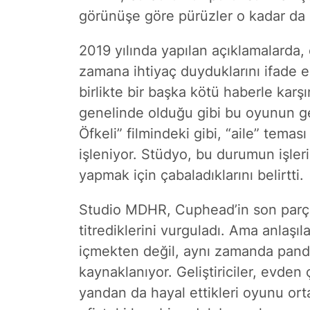
görünüşe göre pürüzler o kadar da 
2019 yılında yapılan açıklamalarda, e
zamana ihtiyaç duyduklarını ifade 
birlikte bir başka kötü haberle karş
genelinde olduğu gibi bu oyunun gel
Öfkeli” filmindeki gibi, “aile” temas
işleniyor. Stüdyo, bu durumun işler
yapmak için çabaladıklarını belirtti.
Studio MDHR, Cuphead’in son parça
titrediklerini vurguladı. Ama anlaşı
içmekten değil, aynı zamanda pandem
kaynaklanıyor. Geliştiriciler, evden 
yandan da hayal ettikleri oyunu ort