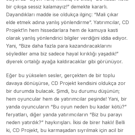
bir çıkışa sessiz kalamayız!” demekte kararlı.
Dayandıkları madde ise oldukça ilginç:
“Mali çıkar
elde etmek adına yanlış yönlendirme”
. Yatırımcılar, CD
Projekt’in hem hissedarlara hem de kamuya kasti
olarak yanlış yönlendirici bilgiler verdiğini iddia ediyor.
Yani, “Bize daha fazla para kazandıracaklarını
söylediler ama biz sadece hayal kırıklığı yaşadık!”
diyerek ortalığı ayağa kaldıracaklar gibi görünüyor.
Eğer bu yükselen sesler, gerçekten de bir toplu
davaya dönüşürse, CD Projekt kendisini oldukça zor
bir durumda bulacak. Şimdi, bu durumu düşünün;
hem oyuncular hem de yatırımcılar peşinde! Yani, bir
yanda oyuncuların “Bu oyun neden bu kadar kötü?”
feryatları, diğer yanda yatırımcıların “Biz bu parayı
neden yatırdık?” haykırışları. İkisi de birer haklı! Belli
ki, CD Projekt, bu karmaşadan sıyrılmak için acil bir