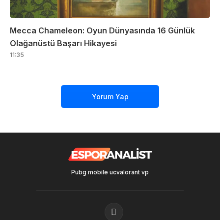
Mecca Chameleon: Oyun Dünyasında 16 Günlük
Olağanüstü Başarı Hikayesi
11:35
Yorum Yap
Pubg mobile uc
valorant vp