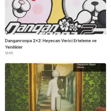
Danganronpa 2×2: Heyecan Verici Erteleme ve
Yenilikler
12:05