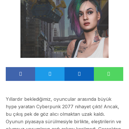
Yıllardır beklediğimiz, oyuncular arasında büyük
hype yaratan Cyberpunk 2077 nihayet çıktı! Ancak,
bu çıkış pek de göz alıcı olmaktan uzak kaldı.
Oyunun piyasaya sürülmesiyle birlikte, eleştirilerin ve
olumsuz yorumların ardı arkası kesilmedi. Gerçekten