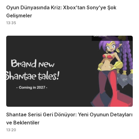
Oyun Dünyasında Kriz: Xbox’tan Sony’ye Şok
Gelişmeler
13:35
Shantae Serisi Geri Dönüyor: Yeni Oyunun Detayları
ve Beklentiler
13:20