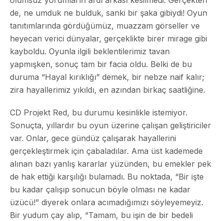
de, ne umduk ne bulduk, sanki bir şaka gibiydi! Oyun
tanıtımlarında gördüğümüz, muazzam görseller ve
heyecan verici dünyalar, gerçeklikte birer mirage gibi
kayboldu. Oyunla ilgili beklentilerimiz tavan
yapmışken, sonuç tam bir facia oldu. Belki de bu
duruma “Hayal kırıklığı” demek, bir nebze naif kalır;
zira hayallerimiz yıkıldı, en azından birkaç saatliğine.
CD Projekt Red, bu durumu kesinlikle istemiyor.
Sonuçta, yıllardır bu oyun üzerine çalışan geliştiriciler
var. Onlar, gece gündüz çalışarak hayallerini
gerçekleştirmek için çabaladılar. Ama üst kademede
alınan bazı yanlış kararlar yüzünden, bu emekler pek
de hak ettiği karşılığı bulamadı. Bu noktada, “Bir işte
bu kadar çalışıp sonucun böyle olması ne kadar
üzücü!” diyerek onlara acımadığımızı söyleyemeyiz.
Bir yudum çay alıp, “Tamam, bu işin de bir bedeli