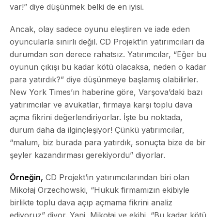
var!” diye düşünmek belki de en iyisi.
Ancak, olay sadece oyunu eleştiren ve iade eden
oyuncularla sınırlı değil. CD Projekt’in yatırımcıları da
durumdan son derece rahatsız. Yatırımcılar, “Eğer bu
oyunun çıkışı bu kadar kötü olacaksa, neden o kadar
para yatırdık?” diye düşünmeye başlamış olabilirler.
New York Times’ın haberine göre, Varşova’daki bazı
yatırımcılar ve avukatlar, firmaya karşı toplu dava
açma fikrini değerlendiriyorlar. İşte bu noktada,
durum daha da ilginçleşiyor! Çünkü yatırımcılar,
“malum, biz burada para yatırdık, sonuçta bize de bir
şeyler kazandırması gerekiyordu” diyorlar.
Örneğin,
CD Projekt’in yatırımcılarından biri olan
Mikołaj Orzechowski, “Hukuk firmamızın ekibiyle
birlikte toplu dava açıp açmama fikrini analiz
ediyoruz” diyor. Yani, Mikołaj ve ekibi, “Bu kadar kötü