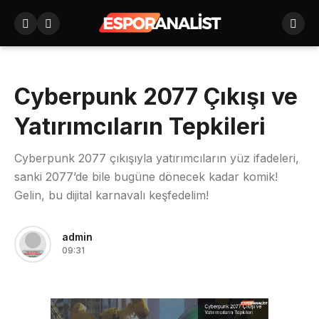
Cyberpunk 2077 Çıkışı ve
Yatırımcıların Tepkileri
Cyberpunk 2077 çıkışıyla yatırımcıların yüz ifadeleri,
sanki 2077’de bile bugüne dönecek kadar komik!
Gelin, bu dijital karnavalı keşfedelim!
admin
09:31