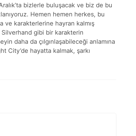
alık’ta bizlerle buluşacak ve biz de bu
sızlanıyoruz. Hemen hemen herkes, bu
a ve karakterlerine hayran kalmış
ilverhand gibi bir karakterin
eyin daha da çılgınlaşabileceği anlamına
ght City’de hayatta kalmak, şarkı