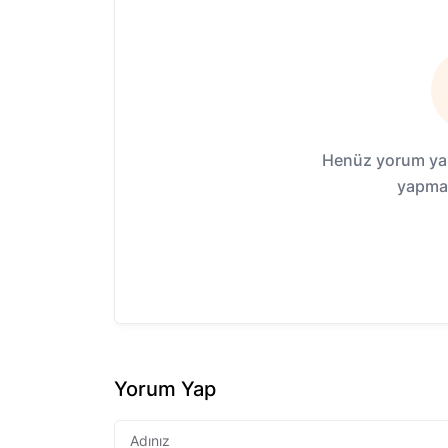
Henüz yorum yap
yapmak
Yorum Yap