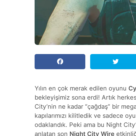
Yılın en çok merak edilen oyunu
Cy
bekleyişimiz sona erdi! Artık herke
City’nin ne kadar “çağdaş” bir meg
kapılarımızı kilitledik ve sadece oy
odaklandık. Peki ama bu Night City
anlatan son
Night City Wire
etkinli