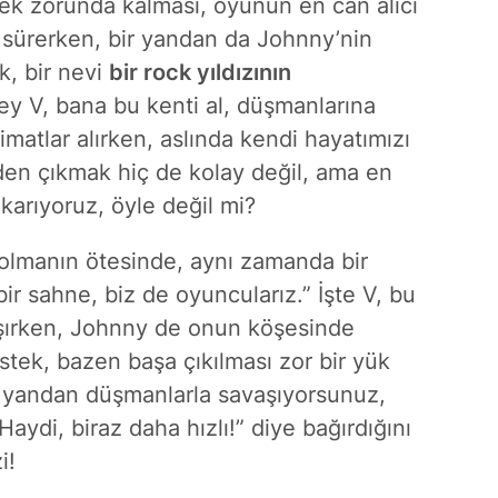
mek zorunda kalması, oyunun en can alıcı
ni sürerken, bir yandan da Johnny’nin
k, bir nevi
bir rock yıldızının
Hey V, bana bu kenti al, düşmanlarına
imatlar alırken, aslında kendi hayatımızı
nden çıkmak hiç de kolay değil, ama en
ıkarıyoruz, öyle değil mi?
 olmanın ötesinde, aynı zamanda bir
bir sahne, biz de oyuncularız.” İşte V, bu
şırken, Johnny de onun köşesinde
tek, bazen başa çıkılması zor bir yük
ir yandan düşmanlarla savaşıyorsunuz,
Haydi, biraz daha hızlı!” diye bağırdığını
i!