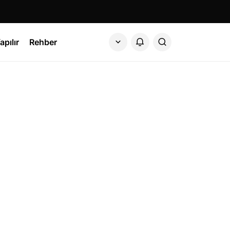
apılır
Rehber