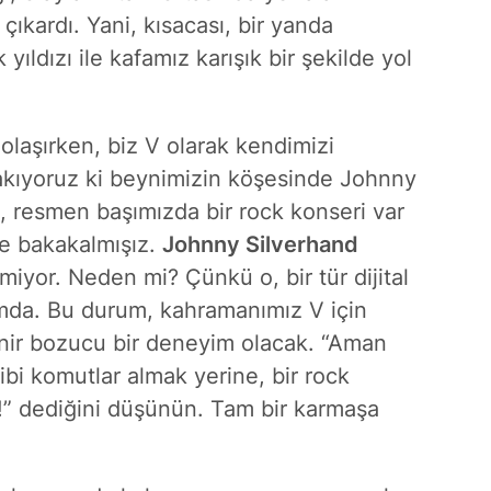
ıkardı. Yani, kısacası, bir yanda
 yıldızı ile kafamız karışık bir şekilde yol
olaşırken, biz V olarak kendimizi
akıyoruz ki beynimizin köşesinde Johnny
i, resmen başımızda bir rock konseri var
ye bakakalmışız.
Johnny Silverhand
iyor. Neden mi? Çünkü o, bir tür dijital
umda. Bu durum, kahramanımız V için
inir bozucu bir deneyim olacak. “Aman
gibi komutlar almak yerine, bir rock
k!” dediğini düşünün. Tam bir karmaşa