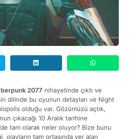
berpunk 2077
nihayetinde çıktı ve
sin dilinde bu oyunun detayları ve Night
alopolis olduğu var. Gözümüzü açtık,
unun çıkacağı 10 Aralık tarihine
’de tam olarak neler oluyor? Bize bunu
ği, olayların tam ortasında yer alan