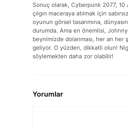
Sonuç olarak, Cyberpunk 2077, 10 Ar
çılgın maceraya atılmak için sabır
oyunun görsel tasarımına, dünyasın
durumda. Ama en önemlisi, Johnny S
beynimizde dolanması, her an her ş
geliyor. O yüzden, dikkatli olun! Ni
söylemekten daha zor olabilir!
Yorumlar