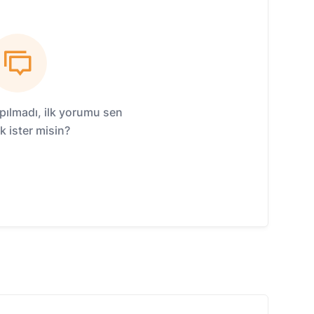
ılmadı, ilk yorumu sen
 ister misin?