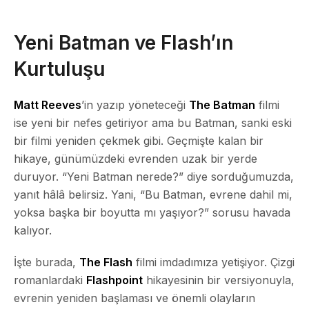
Yeni Batman ve Flash’ın
Kurtuluşu
Matt Reeves
’in yazıp yöneteceği
The Batman
filmi
ise yeni bir nefes getiriyor ama bu Batman, sanki eski
bir filmi yeniden çekmek gibi. Geçmişte kalan bir
hikaye, günümüzdeki evrenden uzak bir yerde
duruyor. “Yeni Batman nerede?” diye sorduğumuzda,
yanıt hâlâ belirsiz. Yani, “Bu Batman, evrene dahil mi,
yoksa başka bir boyutta mı yaşıyor?” sorusu havada
kalıyor.
İşte burada,
The Flash
filmi imdadımıza yetişiyor. Çizgi
romanlardaki
Flashpoint
hikayesinin bir versiyonuyla,
evrenin yeniden başlaması ve önemli olayların