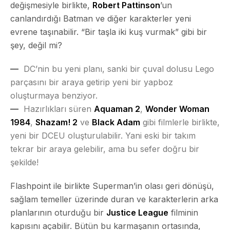
değişmesiyle birlikte,
Robert Pattinson
’un
canlandırdığı Batman ve diğer karakterler yeni
evrene taşınabilir. “Bir taşla iki kuş vurmak” gibi bir
şey, değil mi?
DC’nin bu yeni planı, sanki bir çuval dolusu Lego
parçasını bir araya getirip yeni bir yapboz
oluşturmaya benziyor.
Hazırlıkları süren
Aquaman 2
,
Wonder Woman
1984
,
Shazam! 2
ve
Black Adam
gibi filmlerle birlikte,
yeni bir DCEU oluşturulabilir. Yani eski bir takım
tekrar bir araya gelebilir, ama bu sefer doğru bir
şekilde!
Flashpoint ile birlikte Superman’in olası geri dönüşü,
sağlam temeller üzerinde duran ve karakterlerin arka
planlarının oturduğu bir
Justice League
filminin
kapısını açabilir. Bütün bu karmaşanın ortasında,