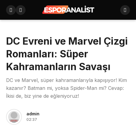
DC Evreni ve Marvel Çizgi
Romanları: Süper
Kahramanların Savaşı
DC ve Marvel, süper kahramanlarıyla kapışıyor! Kim
kazanır? Batman mi, yoksa Spider-Man mi? Cevap:
İkisi de, biz yine de eğleniyoruz!
admin
02:37