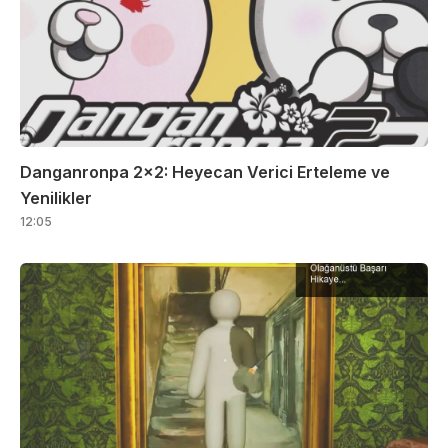
Danganronpa 2×2: Heyecan Verici Erteleme ve
Yenilikler
12:05