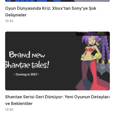
Oyun Dünyasında Kriz: Xbox’tan Sony’ye Şok
Gelişmeler
13:35
Shantae Serisi Geri Dönüyor: Yeni Oyunun Detayları
ve Beklentiler
13:20