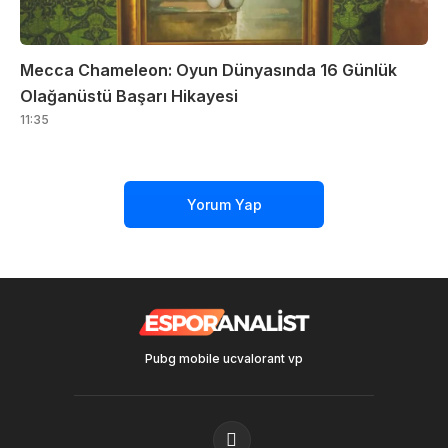
Mecca Chameleon: Oyun Dünyasında 16 Günlük
Olağanüstü Başarı Hikayesi
11:35
Yorum Yap
Pubg mobile uc
valorant vp