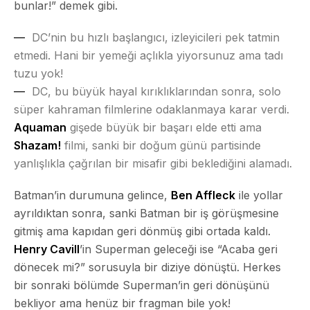
bunlar!” demek gibi.
DC’nin bu hızlı başlangıcı, izleyicileri pek tatmin
etmedi. Hani bir yemeği açlıkla yiyorsunuz ama tadı
tuzu yok!
DC, bu büyük hayal kırıklıklarından sonra, solo
süper kahraman filmlerine odaklanmaya karar verdi.
Aquaman
gişede büyük bir başarı elde etti ama
Shazam!
filmi, sanki bir doğum günü partisinde
yanlışlıkla çağrılan bir misafir gibi beklediğini alamadı.
Batman’in durumuna gelince,
Ben Affleck
ile yollar
ayrıldıktan sonra, sanki Batman bir iş görüşmesine
gitmiş ama kapıdan geri dönmüş gibi ortada kaldı.
Henry Cavill
’in Superman geleceği ise “Acaba geri
dönecek mi?” sorusuyla bir diziye dönüştü. Herkes
bir sonraki bölümde Superman’in geri dönüşünü
bekliyor ama henüz bir fragman bile yok!