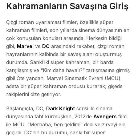
Kahramanların Savaşına Giriş
Çizgi roman uyarlaması filmler, özellikle süper
kahraman filmleri, son yıllarda sinema dünyasının en
çok konuşulan konuları arasında. Herkesin bildiği
gibi,
Marvel
ve
DC
arasındaki rekabet, çizgi roman
hayranlarının kalbinde bir savaş alanı oluşturmuş
durumda. Sanki iki süper kahraman, bir barda
karşılaşmış ve “Kim daha havalı?” tartışmasına girmiş
gibi! Öte yandan, Marvel Sinematik Evreni (MCU)
adeta bir süper kahraman ordusu kurarak, gişede
rakiplerini dize getiriyor.
Başlangıçta, DC,
Dark Knight
serisi ile sinema
dünyasında taht kurmuşken, 2012’de
Avengers
filmi
ile MCU, “Merhaba, ben geldim!” dedi ve zirveyi ele
geçirdi. DC’nin bu durumu, sanki bir süper