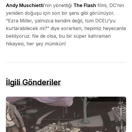
Andy Muschietti
’nin yönettiği
The Flash
filmi, DC’nin
yeniden doğuşu için son bir şans gibi görünüyor.
“Ezra Miller, yalnızca kendini değil, tüm DCEU’yu
kurtarabilecek mi?” diye sorarken, hepimiz heyecanla
bekliyoruz. Ne de olsa, bu bir süper kahraman
hikayesi, her şey mümkün!
İlgili Gönderiler