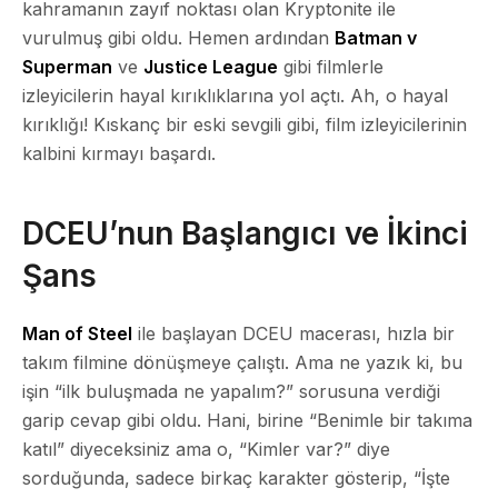
kahramanın zayıf noktası olan Kryptonite ile
vurulmuş gibi oldu. Hemen ardından
Batman v
Superman
ve
Justice League
gibi filmlerle
izleyicilerin hayal kırıklıklarına yol açtı. Ah, o hayal
kırıklığı! Kıskanç bir eski sevgili gibi, film izleyicilerinin
kalbini kırmayı başardı.
DCEU’nun Başlangıcı ve İkinci
Şans
Man of Steel
ile başlayan DCEU macerası, hızla bir
takım filmine dönüşmeye çalıştı. Ama ne yazık ki, bu
işin “ilk buluşmada ne yapalım?” sorusuna verdiği
garip cevap gibi oldu. Hani, birine “Benimle bir takıma
katıl” diyeceksiniz ama o, “Kimler var?” diye
sorduğunda, sadece birkaç karakter gösterip, “İşte