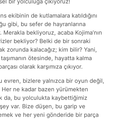
el bir yolculuğa çıkıyoruz!
s ekibinin de kutlamalara katıldığını
 gibi, bu sefer de hayranlarına
ır. Merakla bekliyoruz, acaba Kojima’nın
izler bekliyor? Belki de bir sonraki
k zorunda kalacağız; kim bilir? Yani,
 taşımanın ötesinde, hayatta kalma
arçası olarak karşımıza çıkıyor.
u evren, bizlere yalnızca bir oyun değil,
. Her ne kadar bazen yürümekten
ak da, bu yolculukta kaybettiğimiz
 şey var. Bize düşen, bu garip ve
mek ve her yeni gönderide bir parça