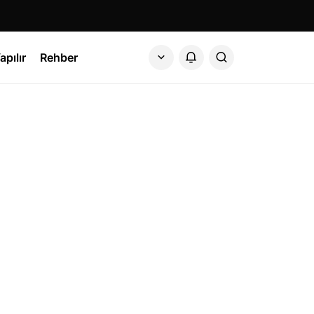
apılır
Rehber