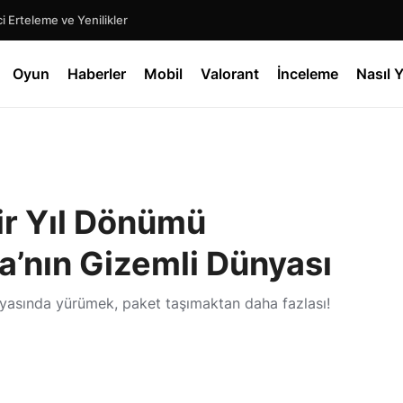
 Erteleme ve Yenilikler
Oyun
Haberler
Mobil
Valorant
İnceleme
Nasıl Y
ir Yıl Dönümü
a’nın Gizemli Dünyası
ünyasında yürümek, paket taşımaktan daha fazlası!