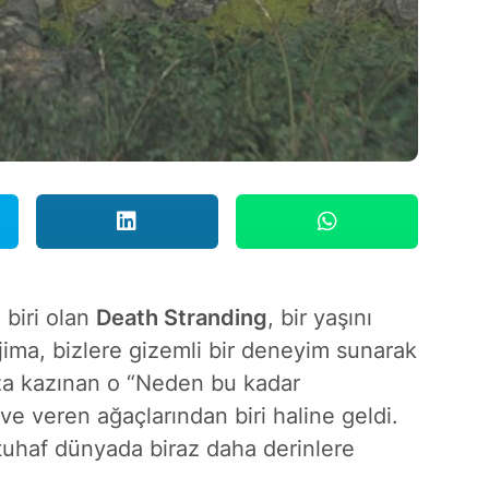
 biri olan
Death Stranding
, bir yaşını
ma, bizlere gizemli bir deneyim sunarak
ıza kazınan o “Neden bu kadar
 veren ağaçlarından biri haline geldi.
tuhaf dünyada biraz daha derinlere