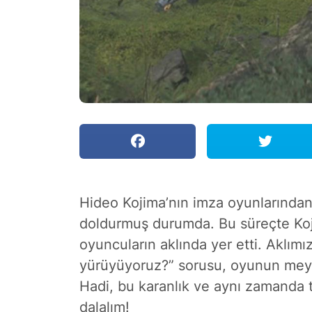
Hideo Kojima’nın imza oyunlarından
doldurmuş durumda. Bu süreçte Koji
oyuncuların aklında yer etti. Aklım
yürüyüyoruz?” sorusu, oyunun meyve
Hadi, bu karanlık ve aynı zamanda 
dalalım!