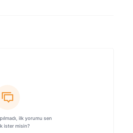
ılmadı, ilk yorumu sen
 ister misin?