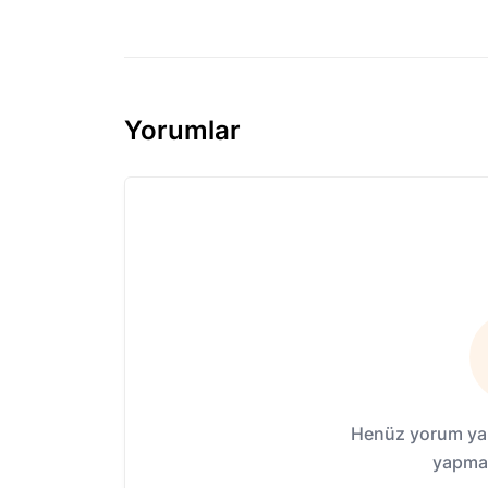
Yorumlar
Henüz yorum yap
yapmak