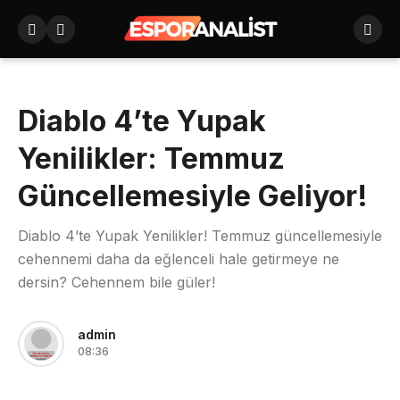
Diablo 4’te Yupak
Yenilikler: Temmuz
Güncellemesiyle Geliyor!
Diablo 4’te Yupak Yenilikler! Temmuz güncellemesiyle
cehennemi daha da eğlenceli hale getirmeye ne
dersin? Cehennem bile güler!
admin
08:36