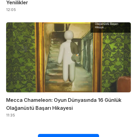
Yenilikler
12:05
Mecca Chameleon: Oyun Dünyasında 16 Günlük
Olağanüstü Başarı Hikayesi
11:35