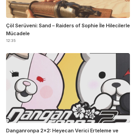
Çöl Serüveni: Sand – Raiders of Sophie İle Hilecilerle
Mücadele
12:35
Danganronpa 2×2: Heyecan Verici Erteleme ve