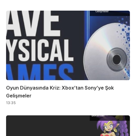
Oyun Dünyasında Kriz: Xbox’tan Sony’ye Şok
Gelişmeler
13:35