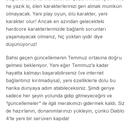
ne yazık ki, ölen karakterlerinizi geri almak mümkün
olmayacak. Yani play oyun, ölü karakter, yeni
karakter olur! Ancak en azından gelecekteki
hardcore karakterlerinizde bağlantı sorunları
yaşamayacak olmanız, hiç yoktan iyidir diye
düşünüyoruz!
Bahsi geçen güncellemenin Temmuz ortasına doğru
gelmesi bekleniyor. Yani eğer Temmuz’a kadar
hayatta kalmayı başarabilirseniz (ve internet
bağlantınız kırılmadıysa), yeni özelliklerle dolu bu
harika dünyaya adım atabileceksiniz. Şimdi geriye
sadece her şeyin yolunda gidip gitmeyeceğini ve
“güncellemeler” ile ilgili merakımızı gidermek kaldı. Siz
de hazırlanın, donanımlarınızı yükleyin, çünkü Diablo
4’te yeni bir serüven kapıda!