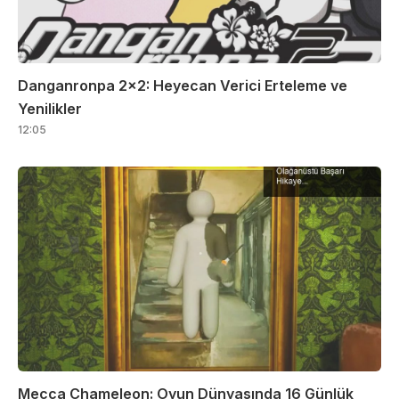
Danganronpa 2×2: Heyecan Verici Erteleme ve
Yenilikler
12:05
Mecca Chameleon: Oyun Dünyasında 16 Günlük