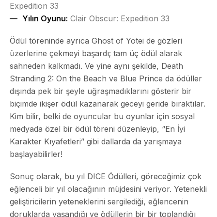
Expedition 33
Yılın Oyunu:
Clair Obscur: Expedition 33
Ödül töreninde ayrıca Ghost of Yotei de gözleri
üzerlerine çekmeyi başardı; tam üç ödül alarak
sahneden kalkmadı. Ve yine aynı şekilde, Death
Stranding 2: On the Beach ve Blue Prince da ödüller
dışında pek bir şeyle uğraşmadıklarını gösterir bir
biçimde ikişer ödül kazanarak geceyi geride bıraktılar.
Kim bilir, belki de oyuncular bu oyunlar için sosyal
medyada özel bir ödül töreni düzenleyip, “En İyi
Karakter Kıyafetleri” gibi dallarda da yarışmaya
başlayabilirler!
Sonuç olarak, bu yıl DICE Ödülleri, göreceğimiz çok
eğlenceli bir yıl olacağının müjdesini veriyor. Yetenekli
geliştiricilerin yeteneklerini sergilediği, eğlencenin
doruklarda yaşandığı ve ödüllerin bir bir toplandığı