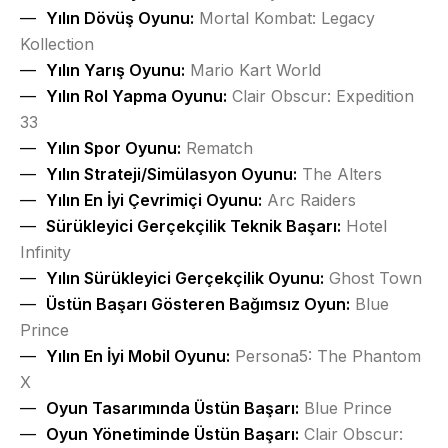
Yılın Dövüş Oyunu:
Mortal Kombat: Legacy
Kollection
Yılın Yarış Oyunu:
Mario Kart World
Yılın Rol Yapma Oyunu:
Clair Obscur: Expedition
33
Yılın Spor Oyunu:
Rematch
Yılın Strateji/Simülasyon Oyunu:
The Alters
Yılın En İyi Çevrimiçi Oyunu:
Arc Raiders
Sürükleyici Gerçekçilik Teknik Başarı:
Hotel
Infinity
Yılın Sürükleyici Gerçekçilik Oyunu:
Ghost Town
Üstün Başarı Gösteren Bağımsız Oyun:
Blue
Prince
Yılın En İyi Mobil Oyunu:
Persona5: The Phantom
X
Oyun Tasarımında Üstün Başarı:
Blue Prince
Oyun Yönetiminde Üstün Başarı:
Clair Obscur: