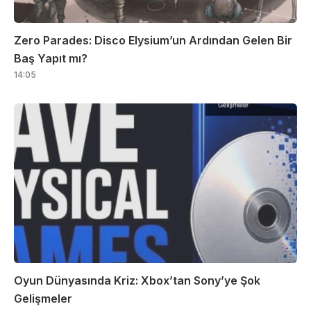
Zero Parades: Disco Elysium’un Ardından Gelen Bir
Baş Yapıt mı?
14:05
Oyun Dünyasında Kriz: Xbox’tan Sony’ye Şok
Gelişmeler