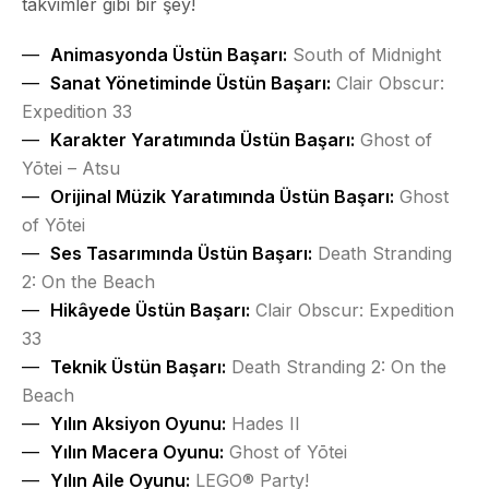
takvimler gibi bir şey!
Animasyonda Üstün Başarı:
South of Midnight
Sanat Yönetiminde Üstün Başarı:
Clair Obscur:
Expedition 33
Karakter Yaratımında Üstün Başarı:
Ghost of
Yōtei – Atsu
Orijinal Müzik Yaratımında Üstün Başarı:
Ghost
of Yōtei
Ses Tasarımında Üstün Başarı:
Death Stranding
2: On the Beach
Hikâyede Üstün Başarı:
Clair Obscur: Expedition
33
Teknik Üstün Başarı:
Death Stranding 2: On the
Beach
Yılın Aksiyon Oyunu:
Hades II
Yılın Macera Oyunu:
Ghost of Yōtei
Yılın Aile Oyunu:
LEGO® Party!