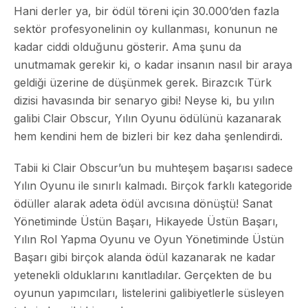
Hani derler ya, bir ödül töreni için 30.000’den fazla
sektör profesyonelinin oy kullanması, konunun ne
kadar ciddi olduğunu gösterir. Ama şunu da
unutmamak gerekir ki, o kadar insanın nasıl bir araya
geldiği üzerine de düşünmek gerek. Birazcık Türk
dizisi havasında bir senaryo gibi! Neyse ki, bu yılın
galibi Clair Obscur, Yılın Oyunu ödülünü kazanarak
hem kendini hem de bizleri bir kez daha şenlendirdi.
Tabii ki Clair Obscur’un bu muhteşem başarısı sadece
Yılın Oyunu ile sınırlı kalmadı. Birçok farklı kategoride
ödüller alarak adeta ödül avcısına dönüştü! Sanat
Yönetiminde Üstün Başarı, Hikayede Üstün Başarı,
Yılın Rol Yapma Oyunu ve Oyun Yönetiminde Üstün
Başarı gibi birçok alanda ödül kazanarak ne kadar
yetenekli olduklarını kanıtladılar. Gerçekten de bu
oyunun yapımcıları, listelerini galibiyetlerle süsleyen