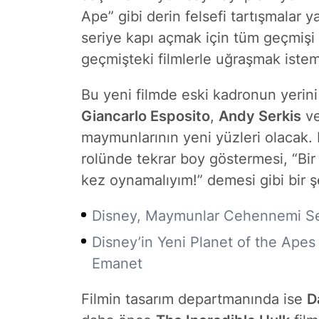
Ape” gibi derin felsefi tartışmalar 
seriye kapı açmak için tüm geçmişi 
geçmişteki filmlerle uğraşmak istem
Bu yeni filmde eski kadronun yerini
Giancarlo Esposito
,
Andy Serkis
v
maymunlarının yeni yüzleri olacak.
rolünde tekrar boy göstermesi, “Bi
kez oynamalıyım!” demesi gibi bir 
Disney, Maymunlar Cehennemi Ser
Disney’in Yeni Planet of the Ape
Emanet
Filmin tasarım departmanında ise
D