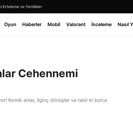
 Erteleme ve Yenilikler
Oyun
Haberler
Mobil
Valorant
İnceleme
Nasıl Y
nlar Cehennemi
! Komik anlar, ilginç dönüşler ve tabii ki bolca