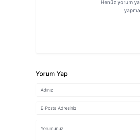
Henüz yorum yap
yapmak
Yorum Yap