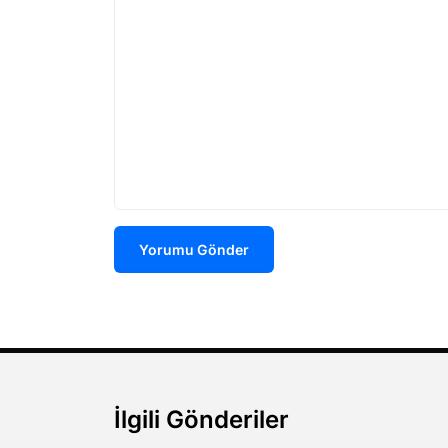
Yorumu Gönder
İlgili Gönderiler