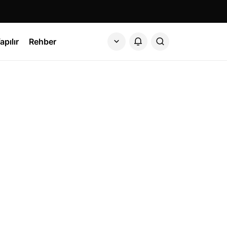
apılır
Rehber