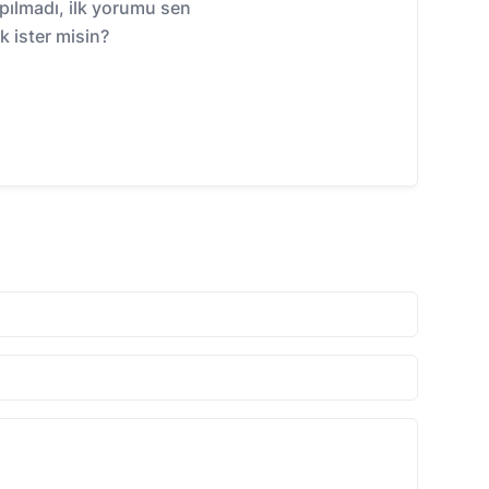
ılmadı, ilk yorumu sen
 ister misin?