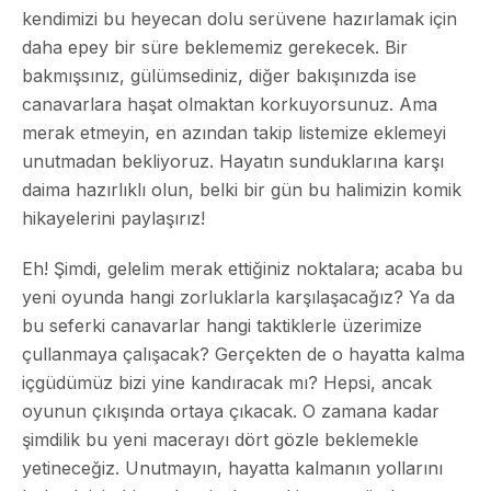
kendimizi bu heyecan dolu serüvene hazırlamak için
daha epey bir süre beklememiz gerekecek. Bir
bakmışsınız, gülümsediniz, diğer bakışınızda ise
canavarlara haşat olmaktan korkuyorsunuz. Ama
merak etmeyin, en azından takip listemize eklemeyi
unutmadan bekliyoruz. Hayatın sunduklarına karşı
daima hazırlıklı olun, belki bir gün bu halimizin komik
hikayelerini paylaşırız!
Eh! Şimdi, gelelim merak ettiğiniz noktalara; acaba bu
yeni oyunda hangi zorluklarla karşılaşacağız? Ya da
bu seferki canavarlar hangi taktiklerle üzerimize
çullanmaya çalışacak? Gerçekten de o hayatta kalma
içgüdümüz bizi yine kandıracak mı? Hepsi, ancak
oyunun çıkışında ortaya çıkacak. O zamana kadar
şimdilik bu yeni macerayı dört gözle beklemekle
yetineceğiz. Unutmayın, hayatta kalmanın yollarını