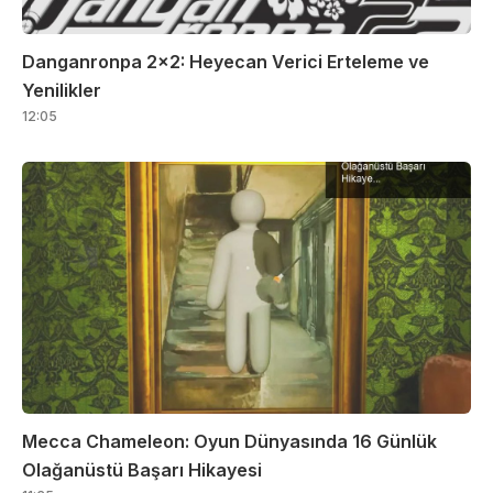
Danganronpa 2×2: Heyecan Verici Erteleme ve
Yenilikler
12:05
Mecca Chameleon: Oyun Dünyasında 16 Günlük
Olağanüstü Başarı Hikayesi