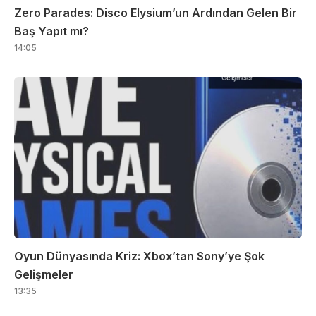
Zero Parades: Disco Elysium’un Ardından Gelen Bir
Baş Yapıt mı?
14:05
Oyun Dünyasında Kriz: Xbox’tan Sony’ye Şok
Gelişmeler
13:35