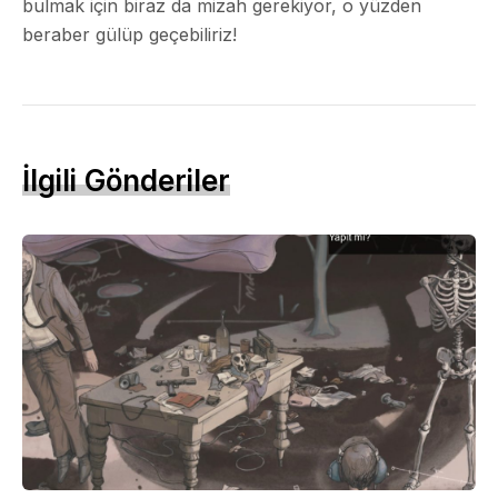
bulmak için biraz da mizah gerekiyor, o yüzden
beraber gülüp geçebiliriz!
İlgili Gönderiler