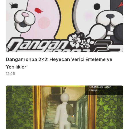
Danganronpa 2×2: Heyecan Verici Erteleme ve
Yenilikler
12:05