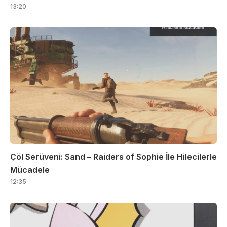
13:20
Çöl Serüveni: Sand – Raiders of Sophie İle Hilecilerle
Mücadele
12:35