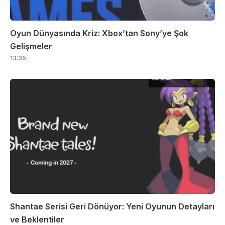
Oyun Dünyasında Kriz: Xbox’tan Sony’ye Şok
Gelişmeler
13:35
Shantae Serisi Geri Dönüyor: Yeni Oyunun Detayları
ve Beklentiler