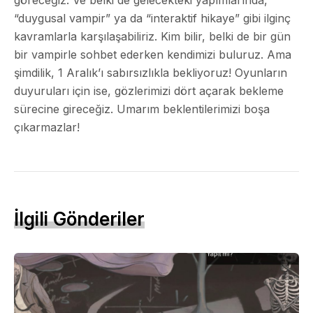
“duygusal vampir” ya da “interaktif hikaye” gibi ilginç
kavramlarla karşılaşabiliriz. Kim bilir, belki de bir gün
bir vampirle sohbet ederken kendimizi buluruz. Ama
şimdilik, 1 Aralık’ı sabırsızlıkla bekliyoruz! Oyunların
duyuruları için ise, gözlerimizi dört açarak bekleme
sürecine gireceğiz. Umarım beklentilerimizi boşa
çıkarmazlar!
İlgili Gönderiler