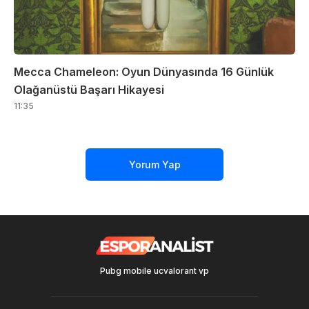
Mecca Chameleon: Oyun Dünyasında 16 Günlük
Olağanüstü Başarı Hikayesi
11:35
Yorum Yap
Pubg mobile uc
valorant vp