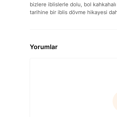
bizlere iblislerle dolu, bol kahkaha
tarihine bir iblis dövme hikayesi d
Yorumlar