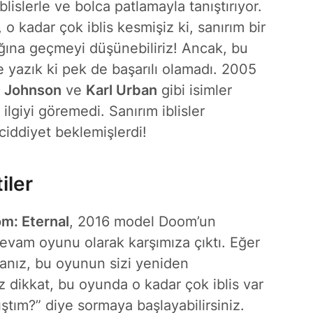
iblislerle ve bolca patlamayla tanıştırıyor.
 o kadar çok iblis kesmişiz ki, sanırım bir
lığına geçmeyi düşünebiliriz! Ancak, bu
 yazık ki pek de başarılı olamadı. 2005
 Johnson
ve
Karl Urban
gibi isimler
ilgiyi göremedi. Sanırım iblisler
iddiyet beklemişlerdi!
iler
m: Eternal
, 2016 model Doom’un
evam oyunu olarak karşımıza çıktı. Eğer
sanız, bu oyunun sizi yeniden
 dikkat, bu oyunda o kadar çok iblis var
ştım?” diye sormaya başlayabilirsiniz.