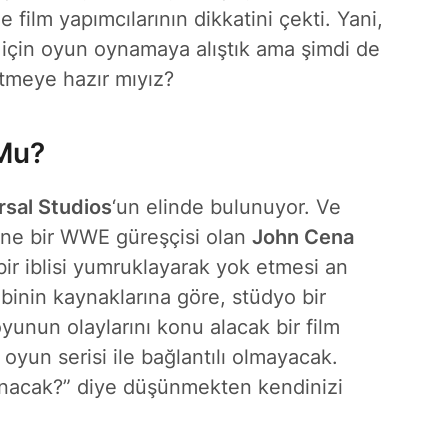
e film yapımcılarının dikkatini çekti. Yani,
k için oyun oynamaya alıştık ama şimdi de
itmeye hazır mıyız?
 Mu?
rsal Studios
‘un elinde bulunuyor. Ve
ine bir WWE güreşçisi olan
John Cena
ir iblisi yumruklayarak yok etmesi an
binin kaynaklarına göre, stüdyo bir
oyunun olaylarını konu alacak bir film
 oyun serisi ile bağlantılı olmayacak.
anacak?” diye düşünmekten kendinizi