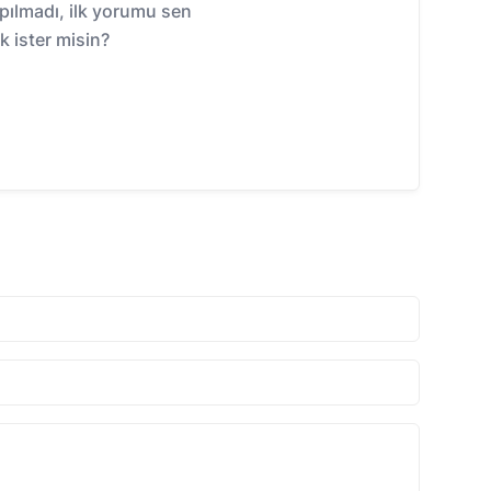
ılmadı, ilk yorumu sen
 ister misin?