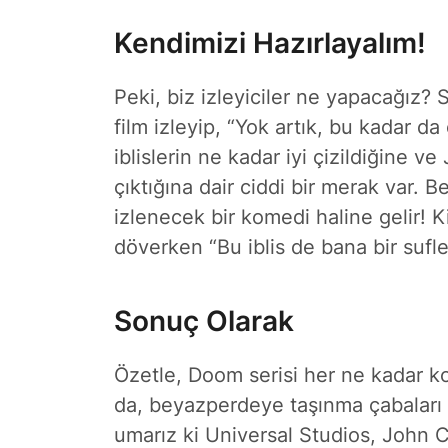
Kendimizi Hazırlayalım!
Peki, biz izleyiciler ne yapacağız? S
film izleyip, “Yok artık, bu kadar d
iblislerin ne kadar iyi çizildiğine ve
çıktığına dair ciddi bir merak var. B
izlenecek bir komedi haline gelir! Ki
döverken “Bu iblis de bana bir sufle
Sonuç Olarak
Özetle, Doom serisi her ne kadar ko
da, beyazperdeye taşınma çabaları
umarız ki Universal Studios, John C