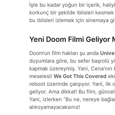
İşte bu kadar yoğun bir içerik, haliyl
korkunç bir şekilde iblisleri kesme
bu iblisleri izlemek için sinemaya g
Yeni Doom Filmi Geliyor
Doom’un film hakları şu anda
Unive
duyumlara göre, bu sefer başrolü y
kapmak üzereymiş. Yani, Cena’nın b
meselesi!
We Got This Covered
eki
reboot üzerinde çalışıyor. Yani, ilk 
geliyor. Ama dikkat! Bu film, güncel
Yani, izlerken “Bu ne, nereye bağl
alıkoyamayacaksınız!