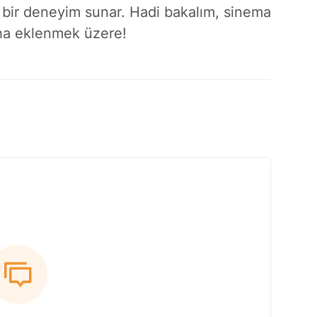
lı bir deneyim sunar. Hadi bakalım, sinema
aha eklenmek üzere!