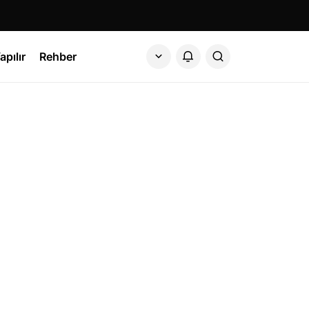
apılır
Rehber