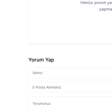
Henüz yorum yap
yapmak
Yorum Yap