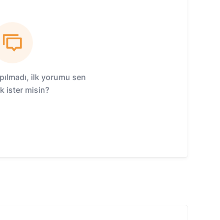
ılmadı, ilk yorumu sen
 ister misin?