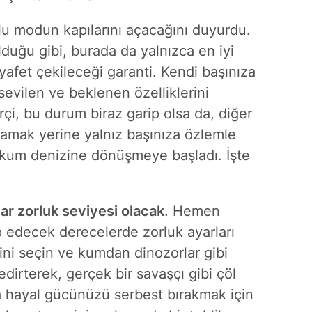
u modun kapılarını açacağını duyurdu.
olduğu gibi, burada da yalnızca en iyi
yafet çekileceği garanti. Kendi başınıza
sevilen ve beklenen özelliklerini
çi, bu durum biraz garip olsa da, diğer
lamak yerine yalnız başınıza özlemle
r kum denizine dönüşmeye başladı. İşte
r zorluk seviyesi olacak
. Hemen
 edecek derecelerde zorluk ayarları
ini seçin ve kumdan dinozorlar gibi
edirterek, gerçek bir savaşçı gibi çöl
tta hayal gücünüzü serbest bırakmak için