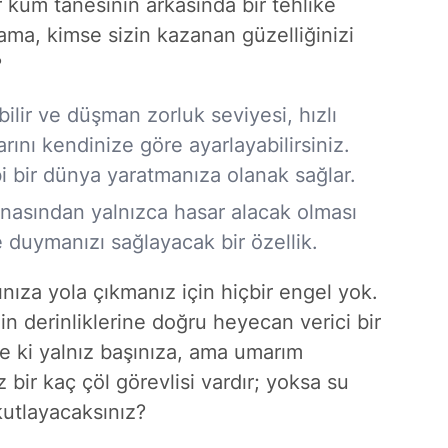
ir kum tanesinin arkasında bir tehlike
 ama, kimse sizin kazanan güzelliğinizi
?
ilir ve
düşman zorluk seviyesi, hızlı
ını kendinize göre ayarlayabilirsiniz.
ibi bir dünya yaratmanıza olanak sağlar.
nasından yalnızca hasar alacak olması
 duymanızı sağlayacak bir özellik.
nıza yola çıkmanız için hiçbir engel yok.
nin derinliklerine doğru heyecan verici bir
e ki yalnız başınıza, ama umarım
 bir kaç çöl görevlisi vardır; yoksa su
utlayacaksınız?