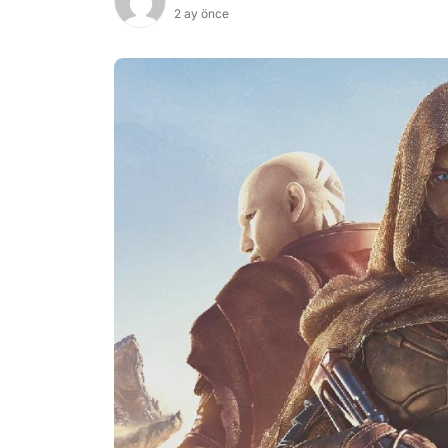
2 ay önce