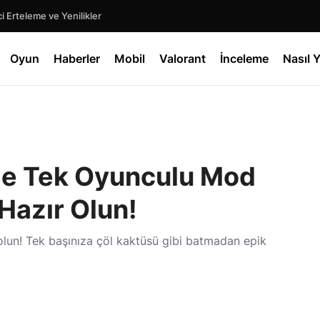
 Erteleme ve Yenilikler
Oyun
Haberler
Mobil
Valorant
İnceleme
Nasıl Y
de Tek Oyunculu Mod
Hazır Olun!
olun! Tek başınıza çöl kaktüsü gibi batmadan epik