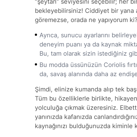
“şeytan” seviyesini seçebilir; her b
bekleyebilirsiniz! Ciddiyet bir yana
göremezse, orada ne yapıyorum ki
Ayrıca, sunucu ayarlarını belirleyeb
deneyim puanı ya da kaynak miktar
Bu, tam olarak sizin istediğiniz g
Bu modda üssünüzün Coriolis fırtı
da, savaş alanında daha az endişe
Şimdi, elinize kumanda alıp tek başı
Tüm bu özelliklerle birlikte, hikaye
yolculuğa çıkmak üzeresiniz. Elbett
yanınızda kafanızda canlandırdığınız
kaynağınızı bulduğunuzda kiminle k