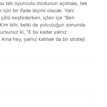
bu tek oyunculu modunun açılması, tek
için bir ifade biçimi olacak. Yani
a çölü keşfederken, içten içe “Ben
Kim bilir, belki de yolculuğun sonunda
lursunuz ki, “E bu kadar yalnız
Ama hey, yalnız kalmak da bir strateji