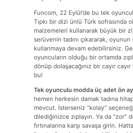
Funcom, 22 Eylül’de bu tek oyuncul
Tıpkı bir dizi ünlü Türk sofrasında 
malzemeleri kullanarak büyük bir zi
serüvenin tadını çıkararak, oyunun 
kullanmaya devam edebilirsiniz. Ger
oyuncuların olduğu bir ortamda zıp
dönüp dolaşacağınız bir cayır cayı
bu!
Tek oyunculu modda üç adet ön aya
hemen herkesin damak tadına hitap
mevcut. İsterseniz “kolay” seçeneğ
dilediğinizce zıplayın. Ya da “zor” d
fırtınalarına karşı savaşa girin. Ha