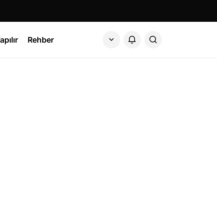
apılır
Rehber