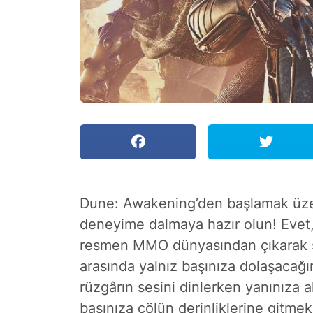
Dune: Awakening’den başlamak üze
deneyime dalmaya hazır olun! Evet, 
resmen MMO dünyasından çıkarak sad
arasında yalnız başınıza dolaşacağı
rüzgârın sesini dinlerken yanınıza 
başınıza çölün derinliklerine gitme