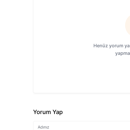
Henüz yorum yap
yapmak
Yorum Yap