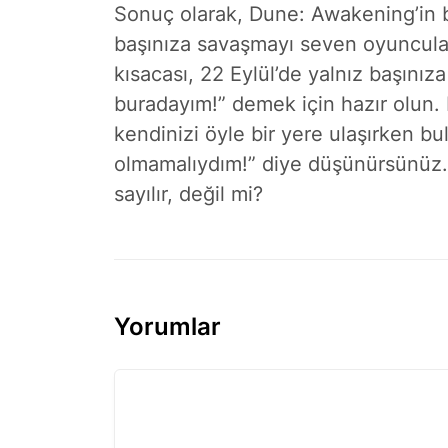
Sonuç olarak, Dune: Awakening’in 
başınıza savaşmayı seven oyuncular 
kısacası, 22 Eylül’de yalnız başınız
buradayım!” demek için hazır olun. 
kendinizi öyle bir yere ulaşırken bu
olmamalıydım!” diye düşünürsünüz. 
sayılır, değil mi?
Yorumlar