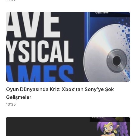
Oyun Dünyasında Kriz: Xbox’tan Sony’ye Şok
Gelişmeler
13:35