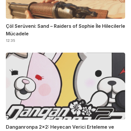
Çöl Serüveni: Sand – Raiders of Sophie İle Hilecilerle
Mücadele
12:35
Danganronpa 2×2: Heyecan Verici Erteleme ve