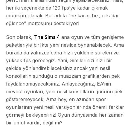
her iki seçenekte de 120 fps’ye kadar çıkmak
mümkün olacak. Bu, adeta “ne kadar hız, o kadar
eğlence” mottosunu destekliyor!
Son olarak,
The Sims 4
ana oyun ve tüm genişleme
paketleriyle birlikte yeni nesilde oynanabilecek. Ama
burada da yalnızca daha hızlı yükleme süreleri ve
yüksek fps göreceğiz. Yani, Sim’lerinizi hızlı bir
şekilde yönlendirebileceksiniz ancak yeni nesil
konsolların sunduğu o muazzam grafiklerden pek
faydalanamayacaksınız. Anlayacağınız, EA’nin
mevcut oyunları, yeni nesil konsolların gücünü pek
gösteremeyecek. Ama hey, en azından spor
oyunlarının yeni nesil versiyonlarında önemli farklar
görmeyi bekleyebiliriz! Oyun dünyasında her zaman
bir umut vardır, değil mi?