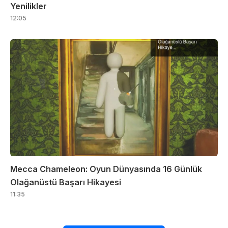
Yenilikler
12:05
Mecca Chameleon: Oyun Dünyasında 16 Günlük
Olağanüstü Başarı Hikayesi
11:35