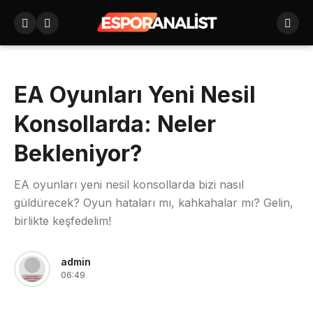
EA Oyunları Yeni Nesil
Konsollarda: Neler
Bekleniyor?
EA oyunları yeni nesil konsollarda bizi nasıl
güldürecek? Oyun hataları mı, kahkahalar mı? Gelin,
birlikte keşfedelim!
admin
06:49