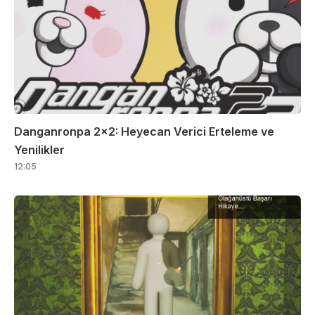
Danganronpa 2×2: Heyecan Verici Erteleme ve
Yenilikler
12:05