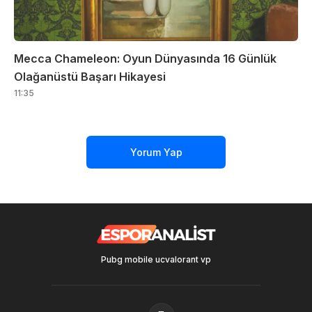
Mecca Chameleon: Oyun Dünyasında 16 Günlük
Olağanüstü Başarı Hikayesi
11:35
Yorum Yap
Pubg mobile uc
valorant vp