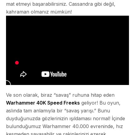
mat etmeyi başarabilirsiniz. Cassandra gibi değil,
kahraman olmanız mümkün!
Ve son olarak, biraz “savaş” ruhuna hitap eden
Warhammer 40K Speed Freeks
geliyor! Bu oyun,
aslında tam anlamıyla bir “savaş yarışı.” Bunu
duyduğunuzda gözlerinizin ışıldaması normal! İçinde
bulunduğumuz Warhammer 40.000 evreninde, hız
kesmeden savaşabilir ve rakiplerinizi ezerek