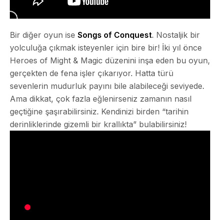
Bir diğer oyun ise
Songs of Conquest
. Nostaljik bir
yolculuğa çıkmak isteyenler için bire bir! İki yıl önce
Heroes of Might & Magic düzenini inşa eden bu oyun,
gerçekten de fena işler çıkarıyor. Hatta türü
sevenlerin mudurluk payını bile alabileceği seviyede.
Ama dikkat, çok fazla eğlenirseniz zamanın nasıl
geçtiğine şaşırabilirsiniz. Kendinizi birden “tarihin
derinliklerinde gizemli bir krallıkta” bulabilirsiniz!