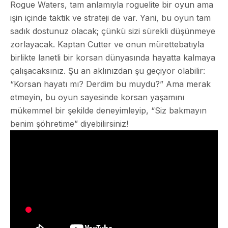
Rogue Waters, tam anlamıyla roguelite bir oyun ama
işin içinde taktik ve strateji de var. Yani, bu oyun tam
sadık dostunuz olacak; çünkü sizi sürekli düşünmeye
zorlayacak. Kaptan Cutter ve onun mürettebatıyla
birlikte lanetli bir korsan dünyasında hayatta kalmaya
çalışacaksınız. Şu an aklınızdan şu geçiyor olabilir:
“Korsan hayatı mı? Derdim bu muydu?” Ama merak
etmeyin, bu oyun sayesinde korsan yaşamını
mükemmel bir şekilde deneyimleyip, “Siz bakmayın
benim şöhretime” diyebilirsiniz!