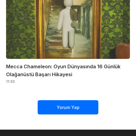
Mecca Chameleon: Oyun Dünyasında 16 Günlük
Olağanüstü Başarı Hikayesi
11:35
Yorum Yap