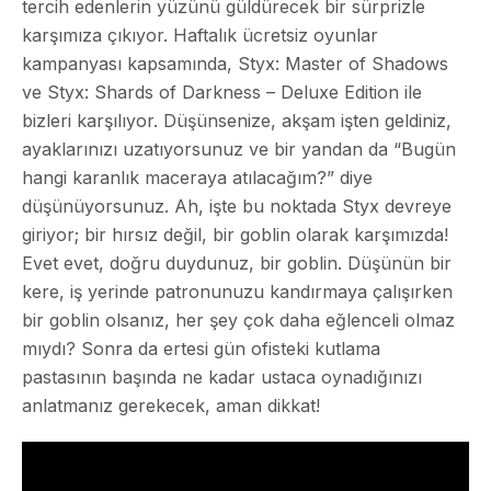
tercih edenlerin yüzünü güldürecek bir sürprizle
karşımıza çıkıyor. Haftalık ücretsiz oyunlar
kampanyası kapsamında, Styx: Master of Shadows
ve Styx: Shards of Darkness – Deluxe Edition ile
bizleri karşılıyor. Düşünsenize, akşam işten geldiniz,
ayaklarınızı uzatıyorsunuz ve bir yandan da “Bugün
hangi karanlık maceraya atılacağım?” diye
düşünüyorsunuz. Ah, işte bu noktada Styx devreye
giriyor; bir hırsız değil, bir goblin olarak karşımızda!
Evet evet, doğru duydunuz, bir goblin. Düşünün bir
kere, iş yerinde patronunuzu kandırmaya çalışırken
bir goblin olsanız, her şey çok daha eğlenceli olmaz
mıydı? Sonra da ertesi gün ofisteki kutlama
pastasının başında ne kadar ustaca oynadığınızı
anlatmanız gerekecek, aman dikkat!