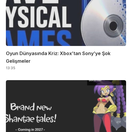
Oyun Dünyasında Kriz: Xbox’tan Sony’ye Şok
Gelişmeler
13:35