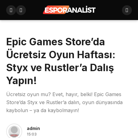
Epic Games Store’da
Ücretsiz Oyun Haftası:
Styx ve Rustler’a Dalış
Yapın!
Ücretsiz oyun mu? Evet, hayır, belki! Epic Games
Store’da Styx ve Rustler’a dalın, oyun dünyasında
kaybolun – ya da kaybolmayın!
admin
15:03