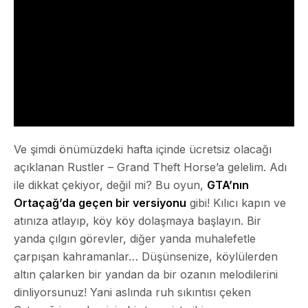
Ve şimdi önümüzdeki hafta içinde ücretsiz olacağı
açıklanan Rustler – Grand Theft Horse’a gelelim. Adı
ile dikkat çekiyor, değil mi? Bu oyun,
GTA’nın
Ortaçağ’da geçen bir versiyonu
gibi! Kılıcı kapın ve
atınıza atlayıp, köy köy dolaşmaya başlayın. Bir
yanda çılgın görevler, diğer yanda muhalefetle
çarpışan kahramanlar… Düşünsenize, köylülerden
altın çalarken bir yandan da bir ozanın melodilerini
dinliyorsunuz! Yani aslında ruh sıkıntısı çeken