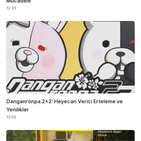
Mücadele
12:35
Danganronpa 2×2: Heyecan Verici Erteleme ve
Yenilikler
12:05