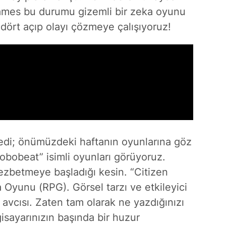
Games bu durumu gizemli bir zeka oyunu
dört açıp olayı çözmeye çalışıyoruz!
medi; önümüzdeki haftanın oyunlarına göz
Robobeat” isimli oyunları görüyoruz.
ezbetmeye başladığı kesin. “Citizen
 Oyunu (RPG). Görsel tarzı ve etkileyici
t avcısı. Zaten tam olarak ne yazdığınızı
isayarınızın başında bir huzur