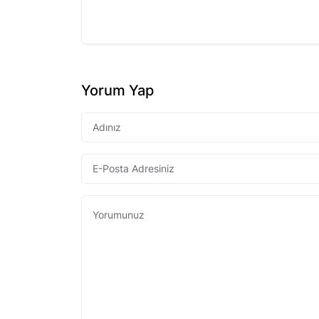
Yorum Yap