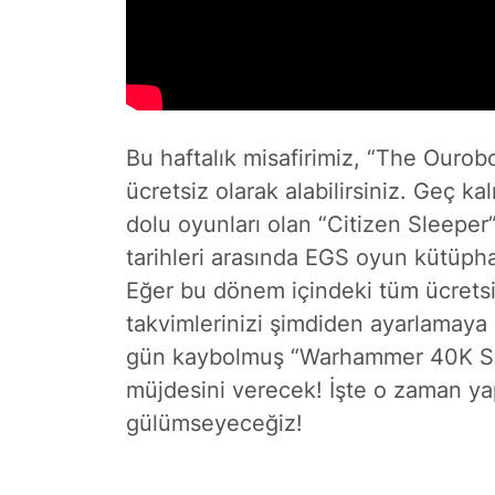
Bu haftalık misafirimiz, “The Ourob
ücretsiz olarak alabilirsiniz. Geç
dolu oyunları olan “Citizen Sleeper
tarihleri arasında EGS oyun kütüph
Eğer bu dönem içindeki tüm ücretsi
takvimlerinizi şimdiden ayarlamaya b
gün kaybolmuş “Warhammer 40K Sp
müjdesini verecek! İşte o zaman y
gülümseyeceğiz!