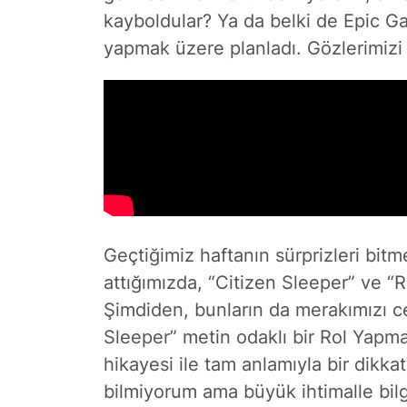
kayboldular? Ya da belki de Epic 
yapmak üzere planladı. Gözlerimizi 
Geçtiğimiz haftanın sürprizleri bit
attığımızda, “Citizen Sleeper” ve “
Şimdiden, bunların da merakımızı c
Sleeper” metin odaklı bir Rol Yapma
hikayesi ile tam anlamıyla bir dikka
bilmiyorum ama büyük ihtimalle bilg