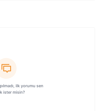
ılmadı, ilk yorumu sen
 ister misin?