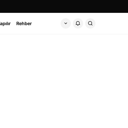
apılır
Rehber