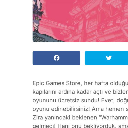
Epic Games Store, her hafta olduğu
kapılarını ardına kadar açtı ve biz
oyununu ücretsiz sundu! Evet, doğ
oyunu edinebilirsiniz! Ama hemen s
Zira yanındaki beklenen “Warhamme
gelmedi! Hani onu bekliyorduk, ama 