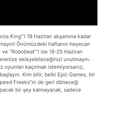
oros King”‘i 18 Haziran akşamına kadar
 kalmayın! Önümüzdeki haftanın heyecan
” ve “Robobeat”‘i ise 18-25 Haziran
anenize ekleyebileceğinizi unutmayın.
z oyunları kaçırmak istemiyorsanız,
aşlayın. Kim bilir, belki Epic Games, bir
eed Freeks”in de geri döneceği
apacak bir şey kalmayacak, sadece