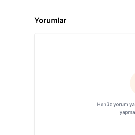
Yorumlar
Henüz yorum yap
yapmak