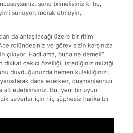
ncusuysanız, şunu bilmelisiniz ki bu,
yimi sunuyor; merak etmeyin,
an da anlaşılacağı üzere bir ritim
ce rolündesiniz ve görev sizin karşınıza
çin çıkıyor. Hadi ama, buna ne demeli?
dikkat çekici özelliği, istediğiniz müziği
unu duyduğunuzda hemen kulaklığınızı
ı yansıtarak dans ederken, düşmanlarınızı
 alt edebilirsiniz. Bu, yeni bir oyun
zik severler için hiç şüphesiz harika bir