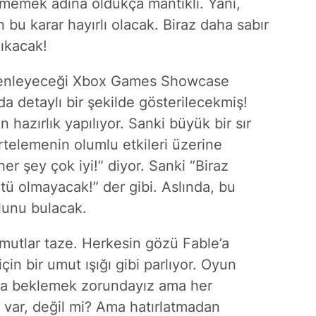
rmemek adına oldukça mantıklı. Yani,
bu karar hayırlı olacak. Biraz daha sabır
ıkacak!
düzenleyeceği Xbox Games Showcase
a detaylı bir şekilde gösterilecekmiş!
 hazırlık yapılıyor. Sanki büyük bir sır
rtelemenin olumlu etkileri üzerine
er şey çok iyi!” diyor. Sanki “Biraz
ü olmayacak!” der gibi. Aslında, bu
lunu bulacak.
umutlar taze. Herkesin gözü Fable’a
 için bir umut ışığı gibi parlıyor. Oyun
daha beklemek zorundayız ama her
 var, değil mi? Ama hatırlatmadan