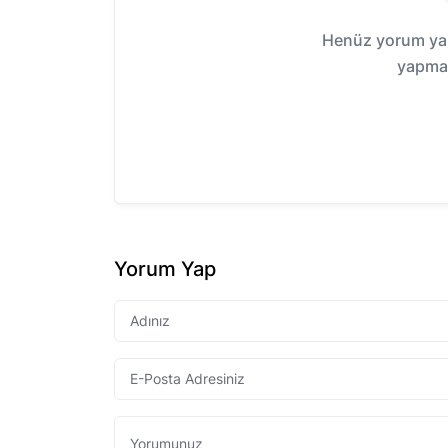
Henüz yorum yap
yapmak
Yorum Yap