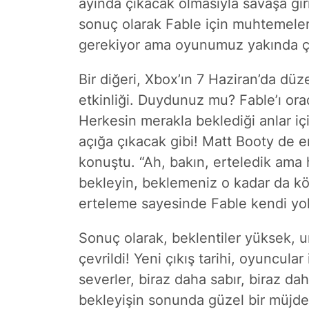
ayında çıkacak olmasıyla savaşa gi
sonuç olarak Fable için muhtemelen 
gerekiyor ama oyunumuz yakında ç
Bir diğeri, Xbox’ın 7 Haziran’da 
etkinliği. Duydunuz mu? Fable’ı orad
Herkesin merakla beklediği anlar için
açığa çıkacak gibi! Matt Booty de e
konuştu. “Ah, bakın, erteledik ama h
bekleyin, beklemeniz o kadar da köt
erteleme sayesinde Fable kendi yo
Sonuç olarak, beklentiler yüksek, 
çevrildi! Yeni çıkış tarihi, oyuncular
severler, biraz daha sabır, biraz 
bekleyişin sonunda güzel bir müjde