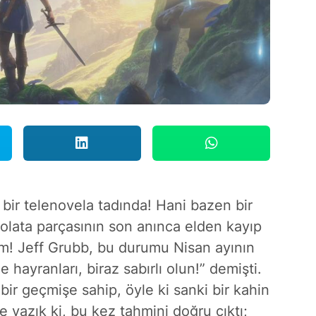
 bir telenovela tadında! Hani bazen bir
olata parçasının son anınca elden kayıp
rum! Jeff Grubb, bu durumu Nisan ayının
e hayranları, biraz sabırlı olun!” demişti.
bir geçmişe sahip, öyle ki sanki bir kahin
e yazık ki, bu kez tahmini doğru çıktı;