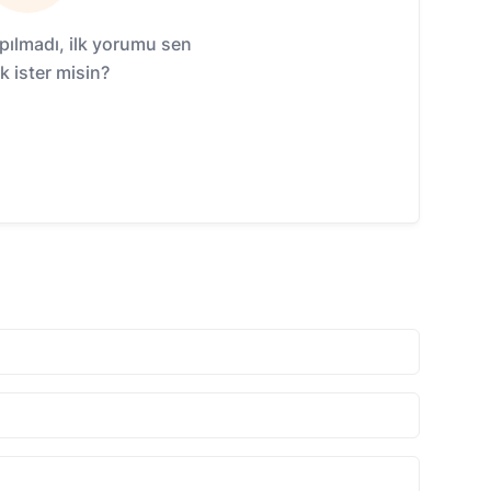
ılmadı, ilk yorumu sen
 ister misin?