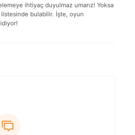
elemeye ihtiyaç duyulmaz umarız! Yoksa
 listesinde bulabilir. İşte, oyun
idiyor!