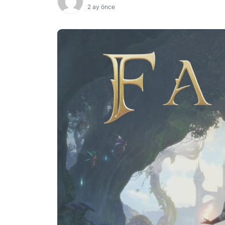
2 ay önce