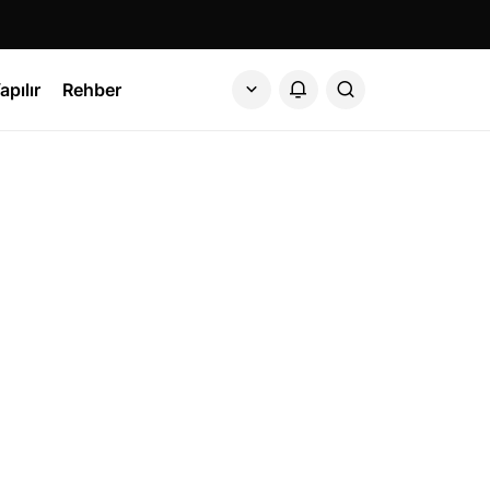
apılır
Rehber