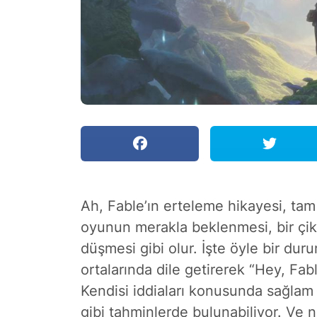
Ah, Fable’ın erteleme hikayesi, tam
oyunun merakla beklenmesi, bir çik
düşmesi gibi olur. İşte öyle bir du
ortalarında dile getirerek “Hey, Fabl
Kendisi iddiaları konusunda sağlam 
gibi tahminlerde bulunabiliyor. Ve n