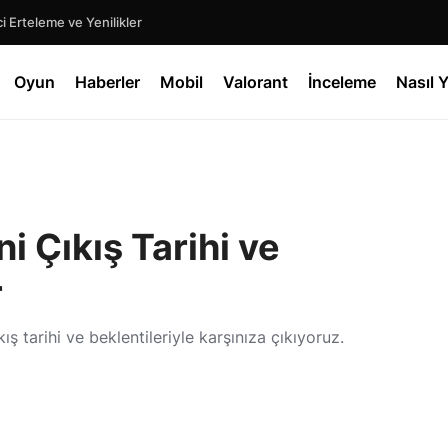
 Erteleme ve Yenilikler
Oyun
Haberler
Mobil
Valorant
İnceleme
Nasıl Y
i Çıkış Tarihi ve
r
ş tarihi ve beklentileriyle karşınıza çıkıyoruz.