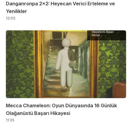
Danganronpa 2×2: Heyecan Verici Erteleme ve
Yenilikler
12:05
Mecca Chameleon: Oyun Dünyasında 16 Günlük
Olağanüstü Başarı Hikayesi
11:35