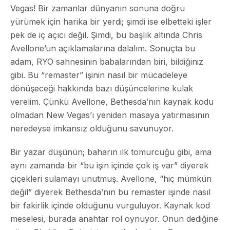
Vegas! Bir zamanlar dünyanın sonuna doğru
yürümek için harika bir yerdi; şimdi ise elbetteki işler
pek de iç açıcı değil. Şimdi, bu başlık altında Chris
Avellone’un açıklamalarına dalalım. Sonuçta bu
adam, RYO sahnesinin babalarından biri, bildiğiniz
gibi. Bu “remaster” işinin nasıl bir mücadeleye
dönüşeceği hakkında bazı düşüncelerine kulak
verelim. Çünkü Avellone, Bethesda’nın kaynak kodu
olmadan New Vegas’ı yeniden masaya yatırmasının
neredeyse imkansız olduğunu savunuyor.
Bir yazar düşünün; baharın ilk tomurcuğu gibi, ama
aynı zamanda bir “bu işin içinde çok iş var” diyerek
çiçekleri sulamayı unutmuş. Avellone, “hiç mümkün
değil” diyerek Bethesda’nın bu remaster işinde nasıl
bir fakirlik içinde olduğunu vurguluyor. Kaynak kod
meselesi, burada anahtar rol oynuyor. Onun dediğine