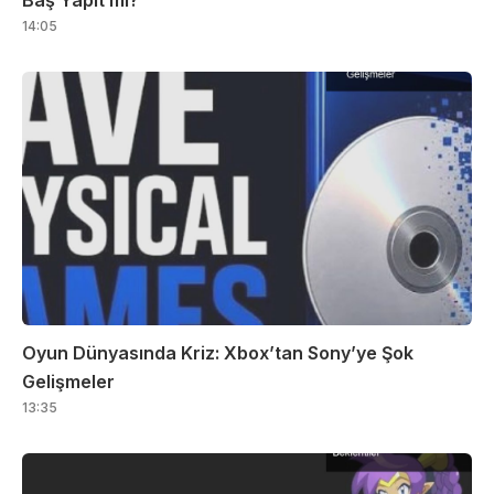
Baş Yapıt mı?
14:05
Oyun Dünyasında Kriz: Xbox’tan Sony’ye Şok
Gelişmeler
13:35