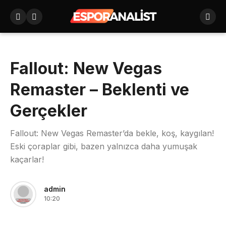
Fallout: New Vegas
Remaster – Beklenti ve
Gerçekler
Fallout: New Vegas Remaster’da bekle, koş, kaygılan!
Eski çoraplar gibi, bazen yalnızca daha yumuşak
kaçarlar!
admin
10:20