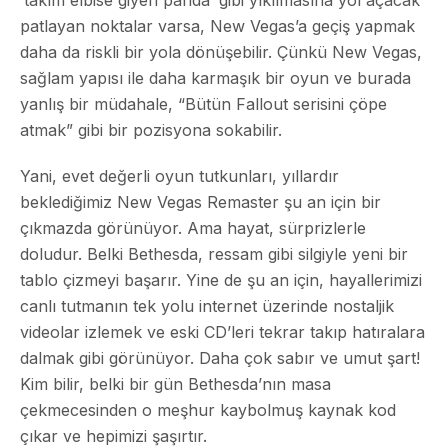
patlayan noktalar varsa, New Vegas’a geçiş yapmak
daha da riskli bir yola dönüşebilir. Çünkü New Vegas,
sağlam yapısı ile daha karmaşık bir oyun ve burada
yanlış bir müdahale, “Bütün Fallout serisini çöpe
atmak” gibi bir pozisyona sokabilir.
Yani, evet değerli oyun tutkunları, yıllardır
beklediğimiz New Vegas Remaster şu an için bir
çıkmazda görünüyor. Ama hayat, sürprizlerle
doludur. Belki Bethesda, ressam gibi silgiyle yeni bir
tablo çizmeyi başarır. Yine de şu an için, hayallerimizi
canlı tutmanın tek yolu internet üzerinde nostaljik
videolar izlemek ve eski CD’leri tekrar takıp hatıralara
dalmak gibi görünüyor. Daha çok sabır ve umut şart!
Kim bilir, belki bir gün Bethesda’nın masa
çekmecesinden o meşhur kaybolmuş kaynak kod
çıkar ve hepimizi şaşırtır.