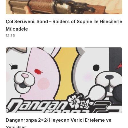
Çöl Serüveni: Sand – Raiders of Sophie İle Hilecilerle
Mücadele
12:35
Danganronpa 2×2: Heyecan Verici Erteleme ve
Yenilikler