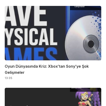
Oyun Dünyasında Kriz: Xbox’tan Sony’ye Şok
Gelişmeler
13:35