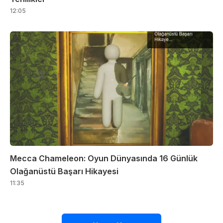
12:05
Mecca Chameleon: Oyun Dünyasında 16 Günlük
Olağanüstü Başarı Hikayesi
11:35