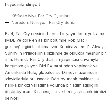
heyecanlandırıyor!
Kötüden İyiye Far Cry Oyunları
Nereden, Nereye… Far Cry Serisi
Evet, Far Cry dizisinin henüz bir yayın tarihi yok ama
IMDB’ye göre en az bir bölümde Rob Mac’ı
göreceğiz gibi bir ihtimal var. Kendisi zaten
It’s Always
Sunny in Philadelphia
dizisinde de oldukça meşhur bir
isim. Hem de Far Cry dizisinin yapımcısı unvanıyla
karşımıza çıkıyor. Dizi FX tarafından yapılacak ve
Amerika’da Hulu, globalde ise Disney+ üzerinden
izleyicileriyle buluşacak. Dört oyuncak makinesi ile
harika bir dizi yaratılma yolunda bir adım atıldığını
düşünüyorum. Kısacası, sizi ve beni şaşırtacak bir dizi
geliyor!