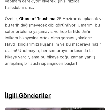
yapmam gerekiyor’ diyerek işinizi hızlıca
halledebilirsiniz.
Özetle,
Ghost of Tsushima
26 Haziran’da çıkacak ve
bu tarih değişmeyecek gibi görünüyor. Umarım, bu
sefer erteleme yaşamayız ve hep birlikte Jin’in
intikam hikayesine ortak olma şansını yakalarız.
Haydi, kılıçlarımızı kuşanalım ve bu maceraya hazır
olalım! Unutmayın, her samurayın arkasında bir
hikaye vardır, ama bu hikaye çoğu zaman yanlış
anlaşılmış bir sushi siparişinden başlar!
İlgili Gönderiler