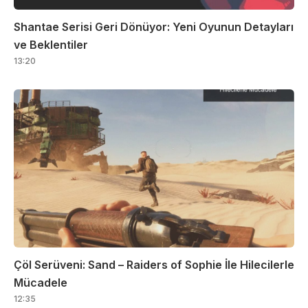
Shantae Serisi Geri Dönüyor: Yeni Oyunun Detayları
ve Beklentiler
13:20
Çöl Serüveni: Sand – Raiders of Sophie İle Hilecilerle
Mücadele
12:35