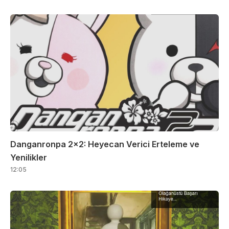
Danganronpa 2×2: Heyecan Verici Erteleme ve
Yenilikler
12:05