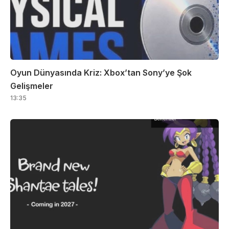
Oyun Dünyasında Kriz: Xbox’tan Sony’ye Şok
Gelişmeler
13:35