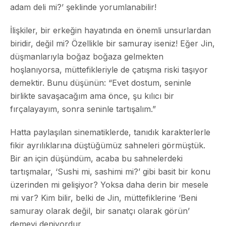
adam deli mi?’ şeklinde yorumlanabilir!
İlişkiler, bir erkeğin hayatında en önemli unsurlardan
biridir, değil mi? Özellikle bir samuray iseniz! Eğer Jin,
düşmanlarıyla boğaz boğaza gelmekten
hoşlanıyorsa, müttefikleriyle de çatışma riski taşıyor
demektir. Bunu düşünün: “Evet dostum, seninle
birlikte savaşacağım ama önce, şu kılıcı bir
fırçalayayım, sonra seninle tartışalım.”
Hatta paylaşılan sinematiklerde, tanıdık karakterlerle
fikir ayrılıklarına düştüğümüz sahneleri görmüştük.
Bir an için düşündüm, acaba bu sahnelerdeki
tartışmalar, ‘Sushi mi, sashimi mi?’ gibi basit bir konu
üzerinden mi gelişiyor? Yoksa daha derin bir mesele
mi var? Kim bilir, belki de Jin, müttefiklerine ‘Beni
samuray olarak değil, bir sanatçı olarak görün’
demeyi deniyordur.