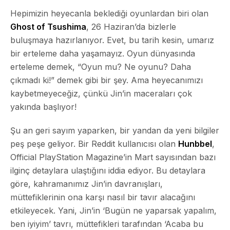
Hepimizin heyecanla beklediği oyunlardan biri olan
Ghost of Tsushima
, 26 Haziran’da bizlerle
buluşmaya hazırlanıyor. Evet, bu tarih kesin, umarız
bir erteleme daha yaşamayız. Oyun dünyasında
erteleme demek, “Oyun mu? Ne oyunu? Daha
çıkmadı ki!” demek gibi bir şey. Ama heyecanımızı
kaybetmeyeceğiz, çünkü Jin’in maceraları çok
yakında başlıyor!
Şu an geri sayım yaparken, bir yandan da yeni bilgiler
peş peşe geliyor. Bir Reddit kullanıcısı olan
Hunbbel
,
Official PlayStation Magazine’in Mart sayısından bazı
ilginç detaylara ulaştığını iddia ediyor. Bu detaylara
göre, kahramanımız Jin’in davranışları,
müttefiklerinin ona karşı nasıl bir tavır alacağını
etkileyecek. Yani, Jin’in ‘Bugün ne yaparsak yapalım,
ben iyiyim’ tavrı, müttefikleri tarafından ‘Acaba bu