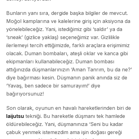
Bunların yanı sıra, dergide başka bilgiler de mevcut.
Moğol kamplarına ve kalelerine giriş için aksiyona da
yönelebileceğiz. Yani, istediğimiz gibi ‘saldır’ ya da
‘sneak’ (gizlice yaklaş) seçeneğimiz var. Gizlilikle
ilerlemeyi tercih ettiğimizde, farklı araçlara erişimimiz
olacak. Duman bombaları, ateşli oklar ve kanca gibi
ekipmanları kullanabileceğiz. Duman bombası
attığınızda düşmanlarınızın ‘Aman Tanrım, bu da ne?’
diye bağırması kesin. Düşmanın panik anında siz de
‘Yavaş, ben sadece bir samurayım!’ diye
bağırıyorsunuz!
Son olarak, oyunun en havalı hareketlerinden biri de
Iaijutsu
tekniği. Bu hareketle düşmanı tek hamlede
öldürebileceğiz. Yani, düşmanınıza ‘Seni bu kadar
çabuk yenmek istemezdim ama işin doğası gereği