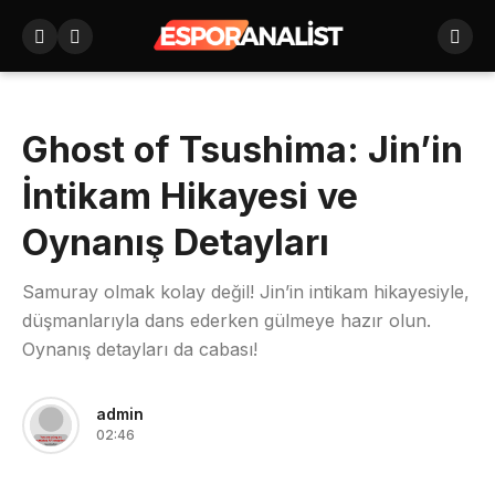
Ghost of Tsushima: Jin’in
İntikam Hikayesi ve
Oynanış Detayları
Samuray olmak kolay değil! Jin’in intikam hikayesiyle,
düşmanlarıyla dans ederken gülmeye hazır olun.
Oynanış detayları da cabası!
admin
02:46