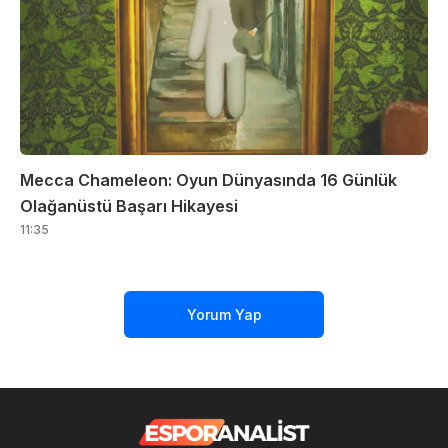
Mecca Chameleon: Oyun Dünyasında 16 Günlük
Olağanüstü Başarı Hikayesi
11:35
Yorum Yap