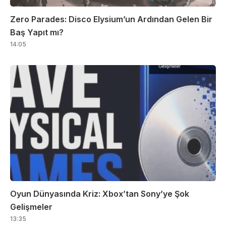
Zero Parades: Disco Elysium’un Ardından Gelen Bir
Baş Yapıt mı?
14:05
Oyun Dünyasında Kriz: Xbox’tan Sony’ye Şok
Gelişmeler
13:35