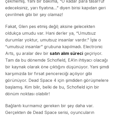
çekmemiş. Yani bir bakıma, “O kadar para tasarruf
edeceksiniz, yarı fiyatına…” diyen birisi kapıdan geri
çevrilmek gibi bir şey olamaz!
Fakat, Glen pes etmiş değil; aksine gelecekten
oldukça umudu var. Hani derler ya, “Umutsuz
durumlar yoktur, umutsuz insanlar vardır.” İşte o
“umutsuz insanlar” grubuna kapılmadı. Electronic
Arts, şu aralar dev bir
satın alım süreci
geçiriyor.
Tam da bu dönemde
Schofield, EA’in ihtiyacı olacağı
bir kaynak olarak öne çıktığını düşünüyor.
Yani şimdi
karşımızda bir fırsat pencereciği açılıyor gibi
görünüyor. Dead Space 4 için şimdiden görüşmelere
başlamış. Kim bilir, belki de bu, Schofield için bir
dönüm noktası olabilir!
Bağlantı kurmamız gereken bir şey daha var.
Gerçekten de Dead Space serisi, oyuncuların