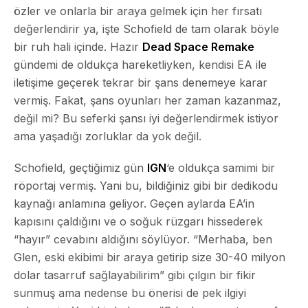
özler ve onlarla bir araya gelmek için her fırsatı
değerlendirir ya, işte Schofield de tam olarak böyle
bir ruh hali içinde. Hazır
Dead Space Remake
gündemi de oldukça hareketliyken, kendisi EA ile
iletişime geçerek tekrar bir şans denemeye karar
vermiş. Fakat, şans oyunları her zaman kazanmaz,
değil mi?
Bu seferki şansı
iyi değerlendirmek istiyor
ama yaşadığı zorluklar da yok değil.
Schofield, geçtiğimiz gün
IGN
‘e oldukça samimi bir
röportaj vermiş. Yani bu, bildiğiniz gibi bir dedikodu
kaynağı anlamına geliyor. Geçen aylarda EA’in
kapısını çaldığını ve o soğuk rüzgarı hissederek
“hayır” cevabını aldığını söylüyor. “Merhaba, ben
Glen, eski ekibimi bir araya getirip size 30-40 milyon
dolar tasarruf sağlayabilirim” gibi çılgın bir fikir
sunmuş ama nedense bu önerisi de pek ilgiyi