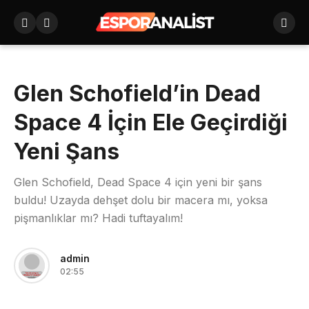
Glen Schofield’in Dead
Space 4 İçin Ele Geçirdiği
Yeni Şans
Glen Schofield, Dead Space 4 için yeni bir şans
buldu! Uzayda dehşet dolu bir macera mı, yoksa
pişmanlıklar mı? Hadi tuftayalım!
admin
02:55