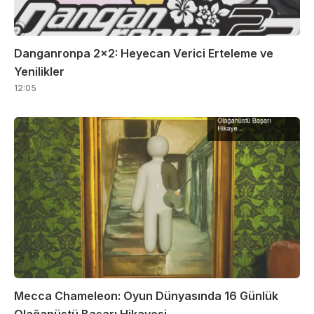
Danganronpa 2×2: Heyecan Verici Erteleme ve
Yenilikler
12:05
Mecca Chameleon: Oyun Dünyasında 16 Günlük
Olağanüstü Başarı Hikayesi