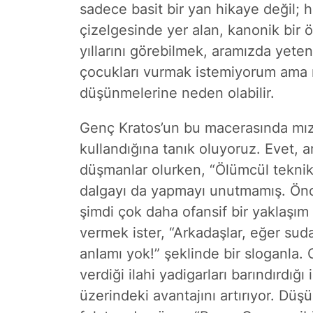
sadece basit bir yan hikaye değil; 
çizelgesinde yer alan, kanonik bir 
yıllarını görebilmek, aramızda yeten
çocukları vurmak istemiyorum ama n
düşünmelerine neden olabilir.
Genç Kratos’un bu macerasında mızra
kullandığına tanık oluyoruz. Evet, 
düşmanlar olurken, “Ölümcül teknik
dalgayı da yapmayı unutmamış. Önce
şimdi çok daha ofansif bir yaklaşım
vermek ister, “Arkadaşlar, eğer su
anlamı yok!” şeklinde bir sloganla.
verdiği ilahi yadigarları barındırdığ
üzerindeki avantajını artırıyor. Düş