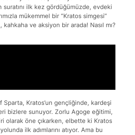
n suratını ilk kez gördüğümüzde, evdeki
arımızla mükemmel bir “Kratos simgesi”
i, kahkaha ve aksiyon bir arada! Nasıl mı?
 Sparta, Kratos’un gençliğinde, kardeşi
eri bizlere sunuyor. Zorlu Agoge eğitimi,
ri olarak öne çıkarken, elbette ki Kratos
yolunda ilk adımlarını atıyor. Ama bu