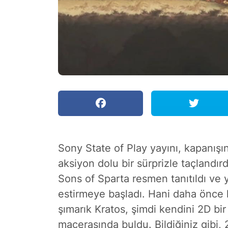
Sony State of Play yayını, kapanışını
aksiyon dolu bir sürprizle taçlandır
Sons of Sparta resmen tanıtıldı ve y
estirmeye başladı. Hani daha önc
şımarık Kratos, şimdi kendini 2D bir
macerasında buldu. Bildiğiniz gibi, 2