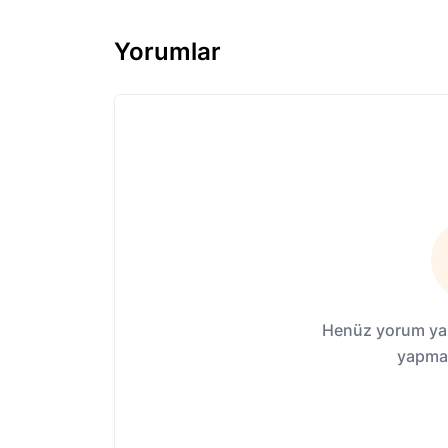
Yorumlar
Henüz yorum yap
yapmak