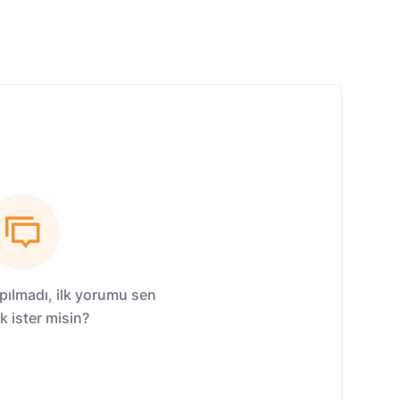
ılmadı, ilk yorumu sen
 ister misin?