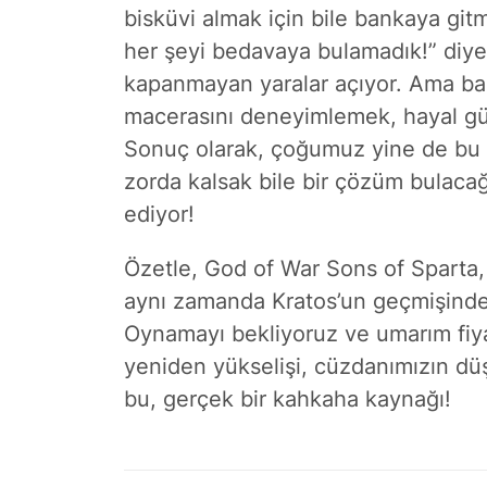
bisküvi almak için bile bankaya gi
her şeyi bedavaya bulamadık!” diye d
kapanmayan yaralar açıyor. Ama bak
macerasını deneyimlemek, hayal gü
Sonuç olarak, çoğumuz yine de bu 
zorda kalsak bile bir çözüm bulaca
ediyor!
Özetle, God of War Sons of Sparta,
aynı zamanda Kratos’un geçmişindek
Oynamayı bekliyoruz ve umarım fiyat
yeniden yükselişi, cüzdanımızın düşü
bu, gerçek bir kahkaha kaynağı!