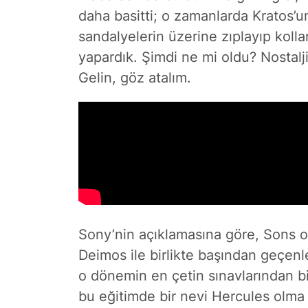
daha basitti; o zamanlarda Kratos’u
sandalyelerin üzerine zıplayıp koll
yapardık. Şimdi ne mi oldu? Nostalj
Gelin, göz atalım.
Sony’nin açıklamasına göre, Sons of
Deimos ile birlikte başından geçenl
o dönemin en çetin sınavlarından bi
bu eğitimde bir nevi Hercules olma 