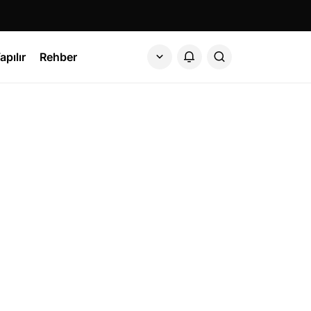
apılır
Rehber