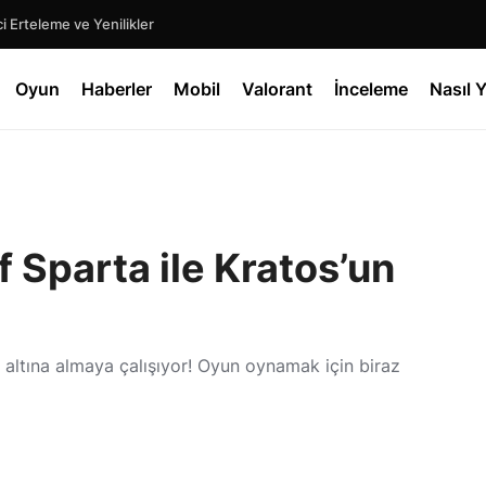
 Erteleme ve Yenilikler
Oyun
Haberler
Mobil
Valorant
İnceleme
Nasıl Y
 Sparta ile Kratos’un
 altına almaya çalışıyor! Oyun oynamak için biraz