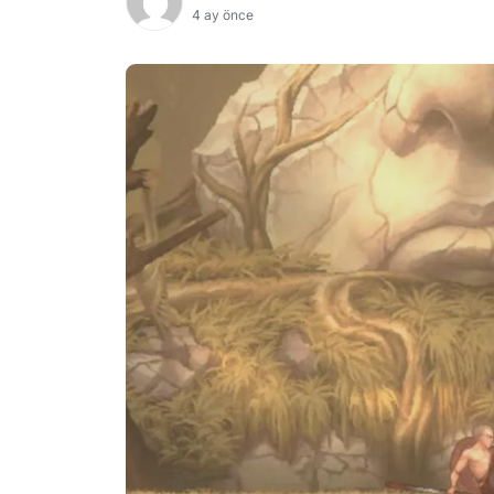
4 ay önce