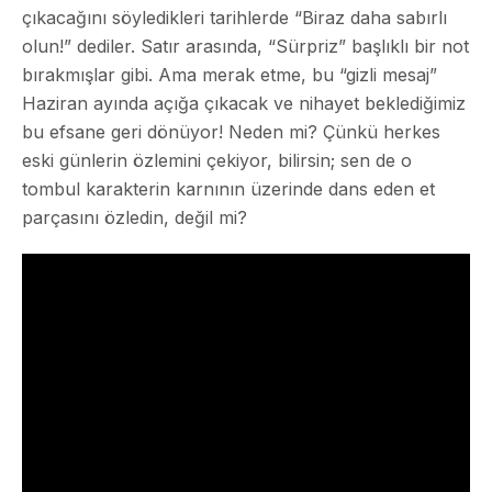
çıkacağını söyledikleri tarihlerde “Biraz daha sabırlı
olun!” dediler. Satır arasında, “Sürpriz” başlıklı bir not
bırakmışlar gibi. Ama merak etme, bu “gizli mesaj”
Haziran ayında açığa çıkacak ve nihayet beklediğimiz
bu efsane geri dönüyor! Neden mi? Çünkü herkes
eski günlerin özlemini çekiyor, bilirsin; sen de o
tombul karakterin karnının üzerinde dans eden et
parçasını özledin, değil mi?