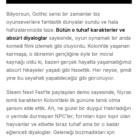
Biliyorsun, Gothic serisi bir zamanlar biz
oyunseverlere fantastik dünyalar sundu ve hala
hafızalarımızda taze.
Bütün o tuhaf karakterler ve
absürt diyaloglar
sayesinde, oyun oynamak bir anda
komedi filmi izlemek gibi oluyordu. Koloni’de yaşanan
karmaşa, o dönemin gençliğine öyle bir moral
kaynağı oldu ki, bazen gerçek hayatta yaşamadığımız
absürt hikayeler yaşadı gibi hissettik. Her neyse, şimdi
yine bu seyahati yapabileceğiz gibi görünüyor.
Steam Next Fest’te paylaşılan demo sayesinde,
Nyras
isimli karakterin Koloni’deki ilk gününe tanık olma
şansını elde ettik. Ah, ne güzel bir duygu! Hatırladığın
o yerinde durmayan NPC’ler, formları kıpır kıpır olan
hayvanlar ve elbette biraz tuhaf ama bir o kadar
eğlenceli diyaloglar. Geleneği bozmadıkları için