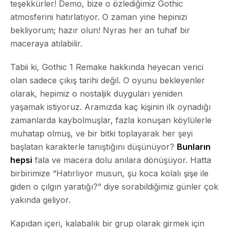
teşekkürler! Demo, bize o özlediğimiz Gothic
atmosferini hatırlatıyor. O zaman yine hepinizi
bekliyorum; hazır olun! Nyras her an tuhaf bir
maceraya atılabilir.
Tabii ki, Gothic 1 Remake hakkında heyecan verici
olan sadece çıkış tarihi değil. O oyunu bekleyenler
olarak, hepimiz o nostaljik duyguları yeniden
yaşamak istiyoruz. Aramızda kaç kişinin ilk oynadığı
zamanlarda kaybolmuşlar, fazla konuşan köylülerle
muhatap olmuş, ve bir bitki toplayarak her şeyi
başlatan karakterle tanıştığını düşünüyor?
Bunların
hepsi
fala ve macera dolu anılara dönüşüyor. Hatta
birbirimize “Hatırlıyor musun, şu koca kolalı şişe ile
giden o çılgın yaratığı?” diye sorabildiğimiz günler çok
yakında geliyor.
Kapıdan içeri, kalabalık bir grup olarak girmek için