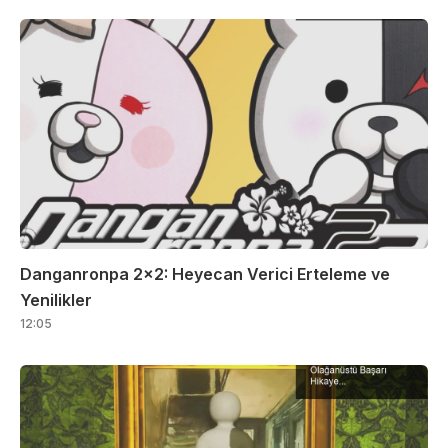
Danganronpa 2×2: Heyecan Verici Erteleme ve
Yenilikler
12:05