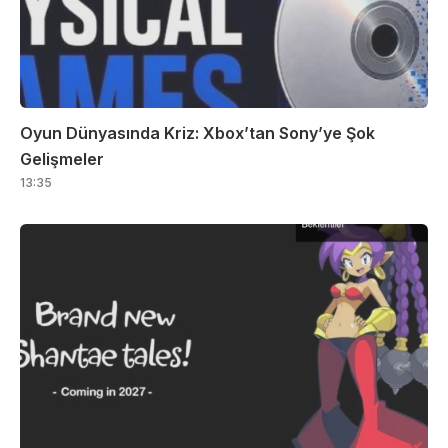
Oyun Dünyasında Kriz: Xbox’tan Sony’ye Şok
Gelişmeler
13:35