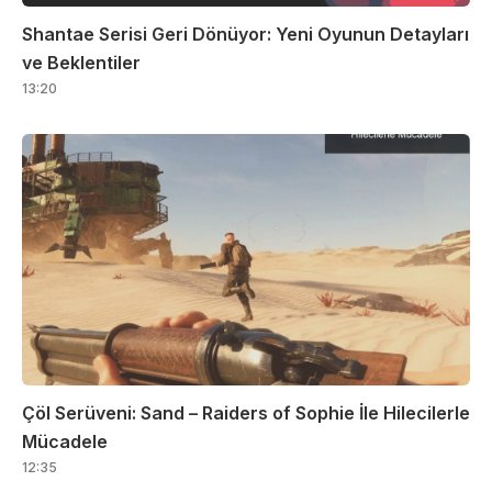
Shantae Serisi Geri Dönüyor: Yeni Oyunun Detayları
ve Beklentiler
13:20
Çöl Serüveni: Sand – Raiders of Sophie İle Hilecilerle
Mücadele
12:35