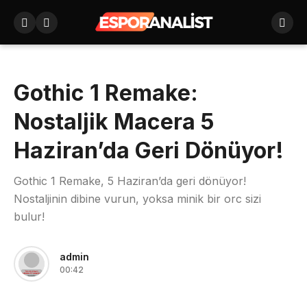
Gothic 1 Remake:
Nostaljik Macera 5
Haziran’da Geri Dönüyor!
Gothic 1 Remake, 5 Haziran’da geri dönüyor!
Nostaljinin dibine vurun, yoksa minik bir orc sizi
bulur!
admin
00:42