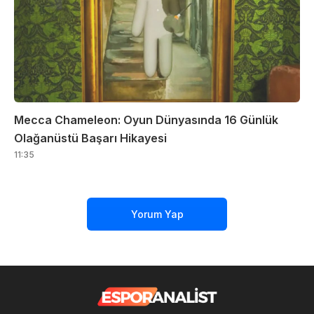
Mecca Chameleon: Oyun Dünyasında 16 Günlük
Olağanüstü Başarı Hikayesi
11:35
Yorum Yap