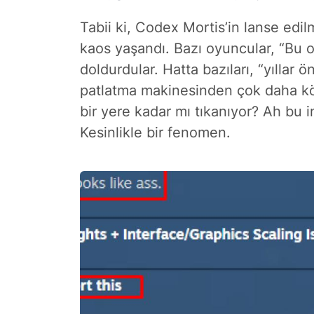
Tabii ki, Codex Mortis’in lanse edil
kaos yaşandı. Bazı oyuncular, “Bu o
doldurdular. Hatta bazıları, “yıllar 
patlatma makinesinden çok daha kö
bir yere kadar mı tıkanıyor? Ah bu 
Kesinlikle bir fenomen.