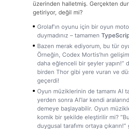
üzerinden halletmiş. Gerçekten dur
getiriyor, değil mi?
Grolaf’ın oyunu için bir oyun moto
duymadınız – tamamen
TypeScri
Bazen merak ediyorum, bu tür oyun
Örneğin, Codex Mortis’hın gelişim 
daha eğlenceli bir şeyler yapın!” 
birden Thor gibi yere vuran ve d
geçerdi!
Oyun müziklerinin de tamamı AI ta
yerden sonra AI’lar kendi araların
demeye başlayabilir. Oyun müzikle
komik bir şekilde eleştirilir mi? 
duygusal tarafımı ortaya çıkarın!” 