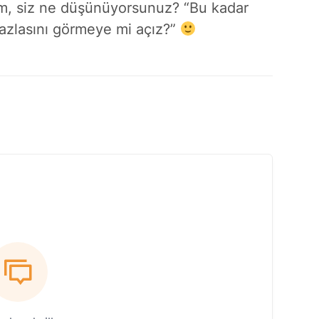
ım, siz ne düşünüyorsunuz? “Bu kadar
fazlasını görmeye mi açız?”