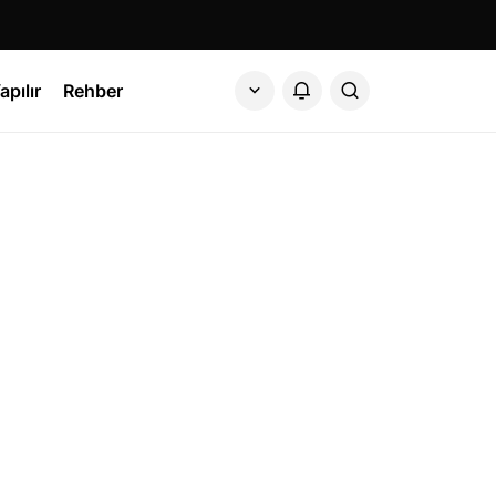
apılır
Rehber