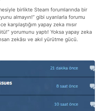
mesiyle birlikte Steam forumlarında bir
yunu almayın!” gibi uyarılarla forumu
önce karşılaştığım yapay zeka mısır
tü!” yorumunu yaptı! Yoksa yapay zeka
insan zekâsı ve akıl yürütme gücü.