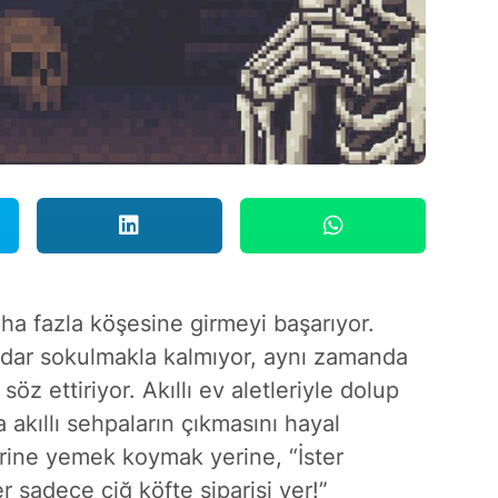
ha fazla köşesine girmeyi başarıyor.
kadar sokulmakla kalmıyor, aynı zamanda
 ettiriyor. Akıllı ev aletleriyle dolup
akıllı sehpaların çıkmasını hayal
erine yemek koymak yerine, “İster
r sadece çiğ köfte siparişi ver!”