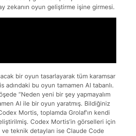
pay zekanın oyun geliştirme işine girmesi.
açacak bir oyun tasarlayarak tüm karamsar
tis adındaki bu oyun tamamen AI tabanlı.
r köşede “Neden yeni bir şey yapmayalım
men AI ile bir oyun yaratmış. Bildiğiniz
Codex Mortis, toplamda Grolaf’ın kendi
iştirilmiş. Codex Mortis’in görselleri için
e teknik detayları ise Claude Code