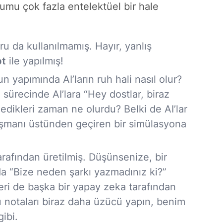
umu çok fazla entelektüel bir hale
ru da kullanılmamış. Hayır, yanlış
pt
ile yapılmış!
 yapımında AI’ların ruh hali nasıl olur?
sürecinde AI’lara “Hey dostlar, biraz
dedikleri zaman ne olurdu? Belki de AI’lar
üşmanı üstünden geçiren bir simülasyona
rafından üretilmiş. Düşünsenize, bir
da “Bize neden şarkı yazmadınız ki?”
ri de başka bir yapay zeka tarafından
“Bu notaları biraz daha üzücü yapın, benim
gibi.