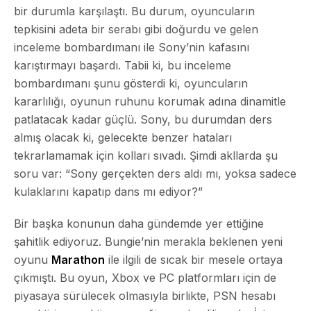
bir durumla karşılaştı. Bu durum, oyuncuların
tepkisini adeta bir
serabı
gibi doğurdu ve gelen
inceleme bombardımanı ile Sony’nin kafasını
karıştırmayı başardı. Tabii ki, bu inceleme
bombardımanı şunu gösterdi ki, oyuncuların
kararlılığı, oyunun ruhunu korumak adına dinamitle
patlatacak kadar güçlü. Sony, bu durumdan ders
almış olacak ki, gelecekte benzer hataları
tekrarlamamak için kolları sıvadı. Şimdi akllarda şu
soru var: “Sony gerçekten ders aldı mı, yoksa sadece
kulaklarını kapatıp dans mı ediyor?”
Bir başka konunun daha gündemde yer ettiğine
şahitlik ediyoruz. Bungie’nin merakla beklenen yeni
oyunu
Marathon
ile ilgili de sıcak bir mesele ortaya
çıkmıştı. Bu oyun, Xbox ve PC platformları için de
piyasaya sürülecek olmasıyla birlikte, PSN hesabı