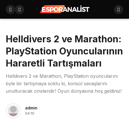
Helldivers 2 ve Marathon:
PlayStation Oyuncularının
Hararetli Tartışmaları
Helldivers 2 ve Marathon, PlayStation oyuncularını
öyle bir tartışmaya soktu ki, konsol savaşlarını
unutturacak cinstendir! Oyun dünyasına hoş geldiniz!
admin
04:10