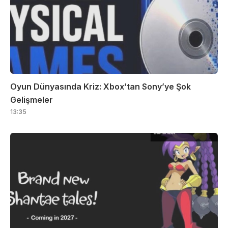
Oyun Dünyasında Kriz: Xbox’tan Sony’ye Şok
Gelişmeler
13:35