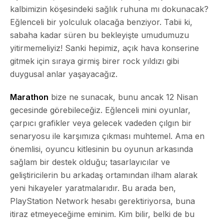
kalbimizin köşesindeki sağlık ruhuna mı dokunacak?
Eğlenceli bir yolculuk olacağa benziyor. Tabii ki,
sabaha kadar süren bu bekleyişte umudumuzu
yitirmemeliyiz! Sanki hepimiz, açık hava konserine
gitmek için sıraya girmiş birer rock yıldızı gibi
duygusal anlar yaşayacağız.
Marathon
bize ne sunacak, bunu ancak 12 Nisan
gecesinde görebileceğiz. Eğlenceli mini oyunlar,
çarpıcı grafikler veya gelecek vadeden çılgın bir
senaryosu ile karşımıza çıkması muhtemel. Ama en
önemlisi, oyuncu kitlesinin bu oyunun arkasında
sağlam bir destek olduğu; tasarlayıcılar ve
geliştiricilerin bu arkadaş ortamından ilham alarak
yeni hikayeler yaratmalarıdır. Bu arada ben,
PlayStation Network hesabı gerektiriyorsa, buna
itiraz etmeyeceğime eminim. Kim bilir, belki de bu