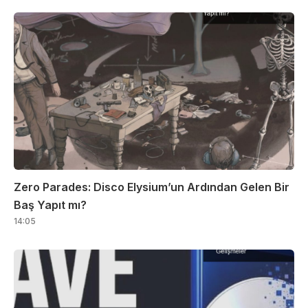
Zero Parades: Disco Elysium’un Ardından Gelen Bir
Baş Yapıt mı?
14:05