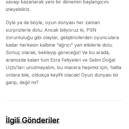
savaşı kazanarak yeni bir dönemin başlangıcını
izleyebiliriz.
Öyle ya da böyle, oyun dünyası her zaman
sürprizlerle dolu. Ancak biliyoruz ki,
PSN
zorunluluğu
gibi olaylar, geliştiricilerden oyunculara
kadar herkesin kalbine ”ağrıcı” yan etkilerle dolu.
Sonuç olarak, bekleyip göreceğiz! Ve bu arada,
aramızda kalan tüm Esra Fetiyeleri ve Selim Doğal
Uçtu’ları unutmayalım, bu macera hepimiz için, hatta
onlara bile, oldukça keyifli olacak! Oyun dünyası bir
garip, değil mi?
İlgili Gönderiler