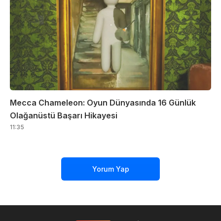
Mecca Chameleon: Oyun Dünyasında 16 Günlük
Olağanüstü Başarı Hikayesi
11:35
Yorum Yap