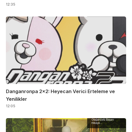
12:35
Danganronpa 2×2: Heyecan Verici Erteleme ve
Yenilikler
12:05