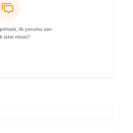
ılmadı, ilk yorumu sen
 ister misin?