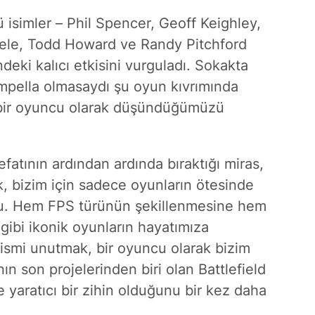
 isimler – Phil Spencer, Geoff Keighley,
ele, Todd Howard ve Randy Pitchford
ndeki kalıcı etkisini vurguladı. Sokakta
ampella olmasaydı şu oyun kıvrımında
n bir oyuncu olarak düşündüğümüzü
fatının ardından ardında bıraktığı miras,
k, bizim için sadece oyunların ötesinde
u.
Hem FPS türünün şekillenmesine hem
gibi ikonik oyunların hayatımıza
ismi unutmak, bir oyuncu olarak bizim
n son projelerinden biri olan Battlefield
e yaratıcı bir zihin olduğunu bir kez daha