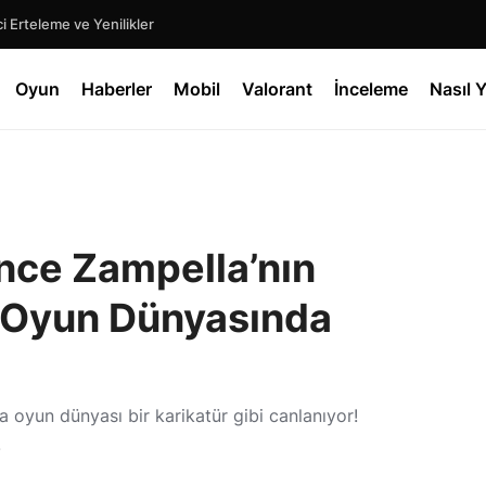
 Erteleme ve Yenilikler
Oyun
Haberler
Mobil
Valorant
İnceleme
Nasıl Y
nce Zampella’nın
: Oyun Dünyasında
a oyun dünyası bir karikatür gibi canlanıyor!
!