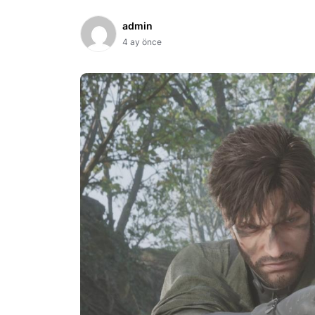
admin
4 ay önce