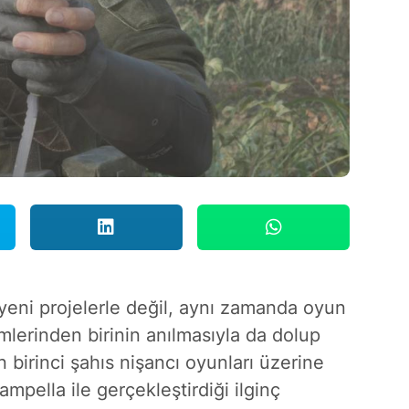
yeni projelerle değil, aynı zamanda oyun
imlerinden birinin anılmasıyla da dolup
n birinci şahıs nişancı oyunları üzerine
mpella ile gerçekleştirdiği ilginç