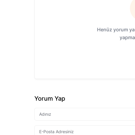
Henüz yorum yap
yapmak
Yorum Yap