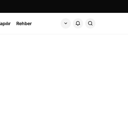
apılır
Rehber