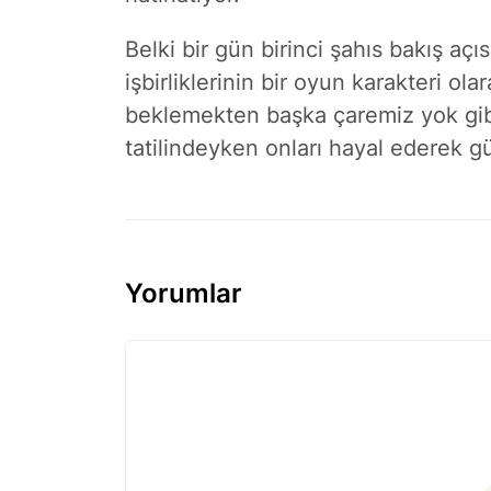
Belki bir gün birinci şahıs bakış aç
işbirliklerinin bir oyun karakteri ola
beklemekten başka çaremiz yok gib
tatilindeyken onları hayal ederek gü
Yorumlar