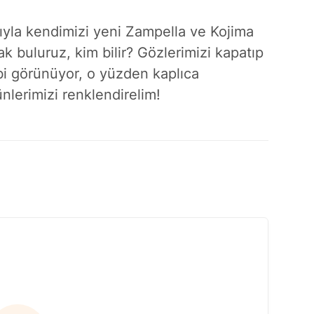
ısıyla kendimizi yeni Zampella ve Kojima
rak buluruz, kim bilir? Gözlerimizi kapatıp
i görünüyor, o yüzden kaplıca
nlerimizi renklendirelim!