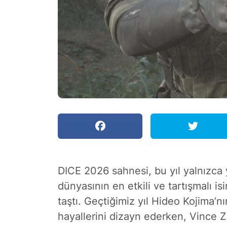
DICE 2026 sahnesi, bu yıl yalnızca 
dünyasının en etkili ve tartışmalı is
taştı. Geçtiğimiz yıl Hideo Kojima’nı
hayallerini dizayn ederken, Vince Za