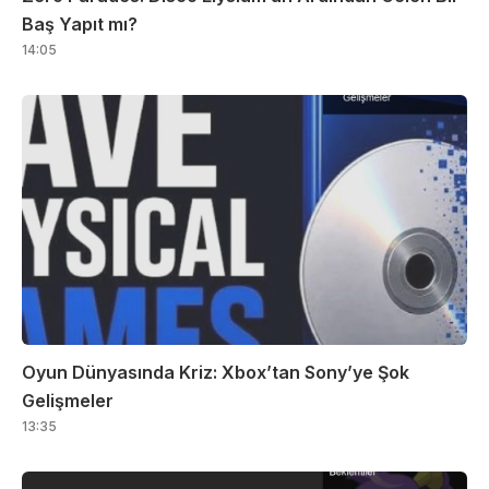
Baş Yapıt mı?
14:05
Oyun Dünyasında Kriz: Xbox’tan Sony’ye Şok
Gelişmeler
13:35