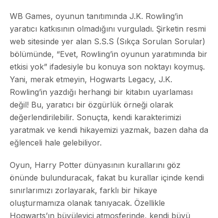
WB Games, oyunun tanıtımında J.K. Rowling’in
yaratıcı katkısının olmadığını vurguladı. Şirketin resmi
web sitesinde yer alan S.S.S (Sıkça Sorulan Sorular)
bölümünde, “Evet, Rowling’in oyunun yaratımında bir
etkisi yok” ifadesiyle bu konuya son noktayı koymuş.
Yani, merak etmeyin, Hogwarts Legacy, J.K.
Rowling’in yazdığı herhangi bir kitabın uyarlaması
değil! Bu, yaratıcı bir özgürlük örneği olarak
değerlendirilebilir. Sonuçta, kendi karakterimizi
yaratmak ve kendi hikayemizi yazmak, bazen daha da
eğlenceli hale gelebiliyor.
Oyun, Harry Potter dünyasının kurallarını göz
önünde bulunduracak, fakat bu kurallar içinde kendi
sınırlarımızı zorlayarak, farklı bir hikaye
oluşturmamıza olanak tanıyacak. Özellikle
Hogwarts’ın büyüleyici atmosferinde, kendi büyü