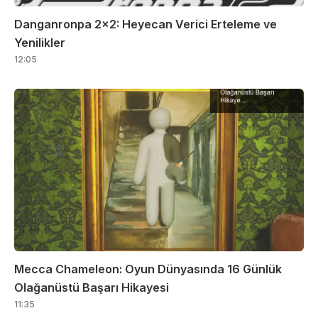
Danganronpa 2×2: Heyecan Verici Erteleme ve
Yenilikler
12:05
Mecca Chameleon: Oyun Dünyasında 16 Günlük
Olağanüstü Başarı Hikayesi
11:35