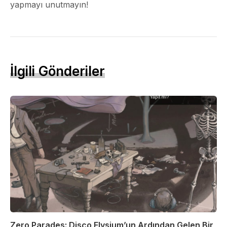
yapmayı unutmayın!
İlgili Gönderiler
Zero Parades: Disco Elysium’un Ardından Gelen Bir