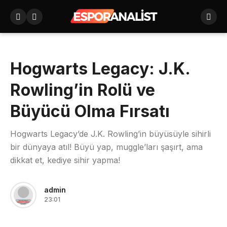
Hogwarts Legacy: J.K.
Rowling’in Rolü ve
Büyücü Olma Fırsatı
Hogwarts Legacy’de J.K. Rowling’in büyüsüyle sihirli
bir dünyaya atıl! Büyü yap, muggle’ları şaşırt, ama
dikkat et, kediye sihir yapma!
admin
23:01