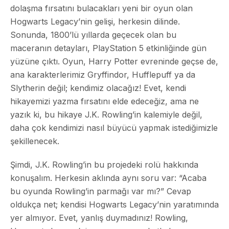
dolaşma fırsatını bulacakları yeni bir oyun olan
Hogwarts Legacy’nin gelişi, herkesin dilinde.
Sonunda, 1800’lü yıllarda geçecek olan bu
maceranın detayları, PlayStation 5 etkinliğinde gün
yüzüne çıktı. Oyun, Harry Potter evreninde geçse de,
ana karakterlerimiz Gryffindor, Hufflepuff ya da
Slytherin değil; kendimiz olacağız! Evet, kendi
hikayemizi yazma fırsatını elde edeceğiz, ama ne
yazık ki, bu hikaye J.K. Rowling’in kalemiyle değil,
daha çok kendimizi nasıl büyücü yapmak istediğimizle
şekillenecek.
Şimdi, J.K. Rowling’in bu projedeki rolü hakkında
konuşalım. Herkesin aklında aynı soru var: “Acaba
bu oyunda Rowling’in parmağı var mı?” Cevap
oldukça net; kendisi Hogwarts Legacy’nin yaratımında
yer almıyor. Evet, yanlış duymadınız! Rowling,