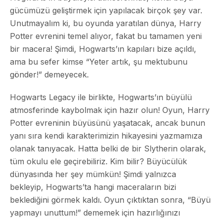
gücümüzü geliştirmek için yapılacak birçok şey var.
Unutmayalım ki, bu oyunda yaratılan dünya, Harry
Potter evrenini temel alıyor, fakat bu tamamen yeni
bir macera! Şimdi, Hogwarts’ın kapıları bize açıldı,
ama bu sefer kimse “Yeter artık, şu mektubunu
gönder!” demeyecek.
Hogwarts Legacy ile birlikte, Hogwarts’ın büyülü
atmosferinde kaybolmak için hazır olun! Oyun, Harry
Potter evreninin büyüsünü yaşatacak, ancak bunun
yanı sıra kendi karakterimizin hikayesini yazmamıza
olanak tanıyacak. Hatta belki de bir Slytherin olarak,
tüm okulu ele geçirebiliriz. Kim bilir? Büyücülük
dünyasında her şey mümkün! Şimdi yalnızca
bekleyip, Hogwarts’ta hangi maceraların bizi
beklediğini görmek kaldı. Oyun çıktıktan sonra, “Büyü
yapmayı unuttum!” dememek için hazırlığınızı