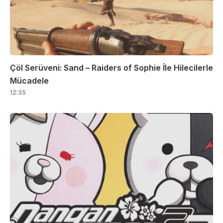
Çöl Serüveni: Sand – Raiders of Sophie İle Hilecilerle
Mücadele
12:35