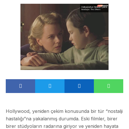
Hollywood, yeniden çekim konusunda bir tür “nostalji
hastalığı”na yakalanmış durumda. Eski filmler, birer
birer stüdyoların radarına giriyor ve yeniden hayata