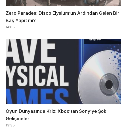
Zero Parades: Disco Elysium’un Ardından Gelen Bir
Baş Yapıt mı?
14:05
Oyun Dünyasında Kriz: Xbox’tan Sony’ye Şok
Gelişmeler
13:35