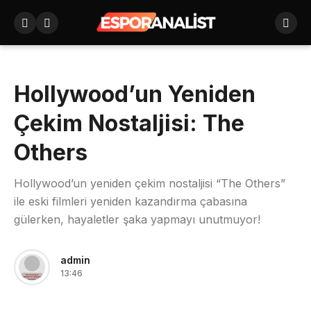
Hollywood’un Yeniden
Çekim Nostaljisi: The
Others
Hollywood’un yeniden çekim nostaljisi “The Others”
ile eski filmleri yeniden kazandırma çabasına
gülerken, hayaletler şaka yapmayı unutmuyor!
admin
13:46