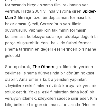
formasında birçok sinema filmi reklamına yer
vermişti. Hatta 2004 yılında vizyona giren
Spider-
Man 2
filmi için özel bir deplasman forması bile
hazırlamıştı. Şimdi, Cerezo’nun yeni filmin
duyurusunu yapmak için takımının formasını
kullanması, koleksiyoncular için oldukça değerli bir
parça oluşturabilir. Yani, belki de futbol forması,
sinema tarihinin en değerli eserlerinden biri haline
gelecek!
Sonuç olarak,
The Others
gibi filmlerin yeniden
çekilmesi, sinema dünyasında bir dönüm noktası
olabilir. Ama umarız ki, bu yeniden yapımlar,
izleyicilere eski filmlerin özünü koruyarak yeni bir
soluk getirir. Yoksa, eski filmlerden daha kötü bir
versiyon izlemek, izleyicileri sadece sinir eder. Kim
bilir, belki de bir gün sinema salonlarında “Neden