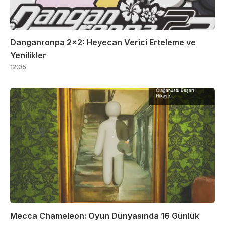
Danganronpa 2×2: Heyecan Verici Erteleme ve
Yenilikler
12:05
Mecca Chameleon: Oyun Dünyasında 16 Günlük